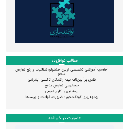
مطالب نوافزوده
اجلاسیه آموزشی تخصصی اولین جشنواره شفافیت و رفع تعارض
منافع
نقدی بر آیین‌نامه بیمه رانندگان تاکسی اینترنتی
حسابرسی تعارض منافع
بیمه نیروی کار پلتفرمی
بودجه‌ریزی کودک‌محور : ضرورت، الزامات و پیامدها
عضویت در خبرنامه