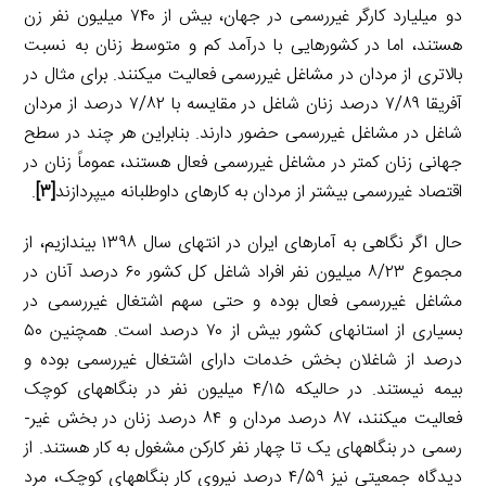
دو میلیارد کارگر غیررسمی در جهان، بیش از ۷۴۰ میلیون نفر زن
هستند، اما در کشورهایی با درآمد کم و متوسط زنان به نسبت
بالاتری از مردان در مشاغل غیررسمی فعالیت می­کنند. برای مثال در
آفریقا ۷/۸۹ درصد زنان شاغل در مقایسه با ۷/۸۲ درصد از مردان
شاغل در مشاغل غیررسمی حضور دارند. بنابراین هر چند در سطح
جهانی زنان کمتر در مشاغل غیررسمی فعال هستند، عموماً زنان در
اقتصاد غیررسمی بیشتر از مردان به کارهای داوطلبانه می­پردازند
[۳]
.
حال اگر نگاهی به آمارهای ایران در انتهای سال ۱۳۹۸ بیندازیم، از
مجموع ۸/۲۳ میلیون نفر افراد شاغل کل کشور ۶۰ درصد آنان در
مشاغل غیررسمی فعال بوده و حتی سهم اشتغال غیررسمی در
بسیاری از استان­های کشور بیش از ۷۰ درصد است. همچنین ۵۰
درصد از شاغلان بخش خدمات دارای اشتغال غیررسمی بوده و
بیمه نیستند. در حالیکه ۴/۱۵ میلیون نفر در بنگاه­های کوچک
فعالیت می­کنند، ۸۷ درصد مردان و ۸۴ درصد زنان در بخش غیر­
رسمی در بنگاه­های یک تا چهار نفر کارکن مشغول به کار هستند. از
دیدگاه جمعیتی نیز ۴/۵۹ درصد نیروی کار بنگاه­های کوچک، مرد