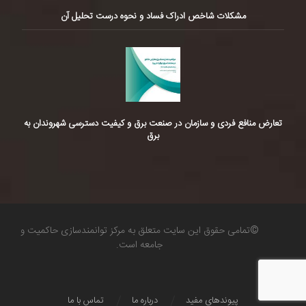
مشکلات شاخص ادراک فساد و نحوه درست تحلیل آن
تعارض منافع فردی و سازمان در صنعت برق و کیفیت دسترسی شهروندان به
برق
©تمامی حقوق این سایت متعلق به مرکز توانمندسازی حاکمیت و
جامعه است.
پیوندهای مفید
درباره ما
تماس با ما