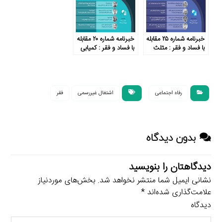
خبرنامه شماره ۲۵ مقابله
خبرنامه شماره ۲۰ مقابله
با فساد و فقر : مثلث
با فساد و فقر : کمیابی
شوم؛ فقر، فساد و
ذهن را تسخیر می‌کند!
سیاست
رفاه اجتماعی
اشتغال غیررسمی
فقر
بدون دیدگاه
دیدگاهتان را بنویسید
نشانی ایمیل شما منتشر نخواهد شد.
بخش‌های موردنیاز
علامت‌گذاری شده‌اند
*
دیدگاه