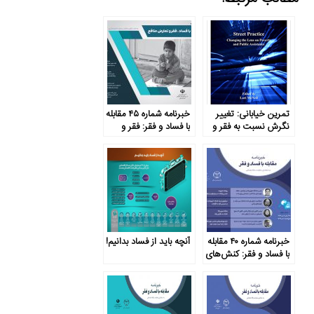
تمرین خیابانی: تغییر
خبرنامه شماره ۴۵ مقابله
نگرش نسبت به فقر و
با فساد و فقر: فقر و
کمک‌های عمومی
شورش
خبرنامه شماره ۴۰ مقابله
آنچه باید از فساد بدانیم!
با فساد و فقر: کنش‌های
اعتراضی تهیدستان