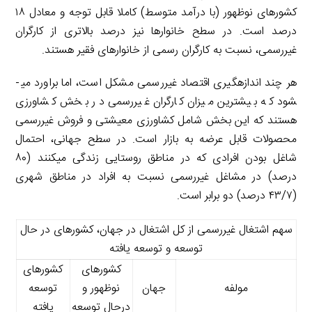
کشورهای نوظهور (با درآمد متوسط) کاملا قابل توجه و معادل ۱۸
درصد است. در سطح خانوارها نیز درصد بالاتری از کارگران
غیررسمی، نسبت به کارگران رسمی از خانوارهای فقیر هستند.
هر چند اندازه­گیری اقتصاد غیررسمی مشکل است، اما براورد می­
شود که بیشترین میزان کارگران غیررسمی در بخش کشاورزی
هستند که این بخش شامل کشاورزی معیشتی و فروش غیررسمی
محصولات قابل عرضه به بازار است. در سطح جهانی، احتمال
شاغل بودن افرادی که در مناطق روستایی زندگی می­کنند (۸۰
درصد) در مشاغل غیررسمی نسبت به افراد در مناطق شهری
(۴۳/۷ درصد) دو برابر است.
سهم اشتغال غیررسمی از کل اشتغال در جهان، کشورهای در حال
توسعه و توسعه یافته
کشورهای
کشورهای
مولفه
جهان
نوظهور و
توسعه
درحال توسعه
یافته