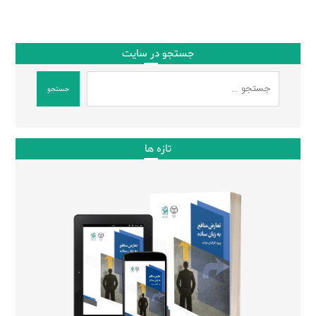
جستجو در سایت
جستجو
تازه ها