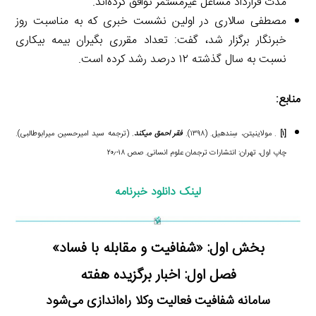
مدت قرارداد مشاغل غیرمستمر توافق کرده‌اند.
مصطفی سالاری در اولین نشست خبری که به مناسبت روز
خبرنگار برگزار شد، گفت: تعداد مقرری بگیران بیمه بیکاری
نسبت به سال گذشته ۱۲ درصد رشد کرده است.
منابع:
[۱]
. مولاینیتن، سِندهیل. (۱۳۹۸).
فقر احمق می­کند
.
(ترجمه سید امیرحسین میرابوطالبی).
چاپ اول، تهران: انتشارات ترجمان علوم انسانی. صص ۱۸-۲۰٫
لینک دانلود خبرنامه
بخش اول: «شفافیت و مقابله با فساد»
فصل اول: اخبار برگزیده هفته
سامانه شفافیت فعالیت وکلا راه‌اندازی می‌شود