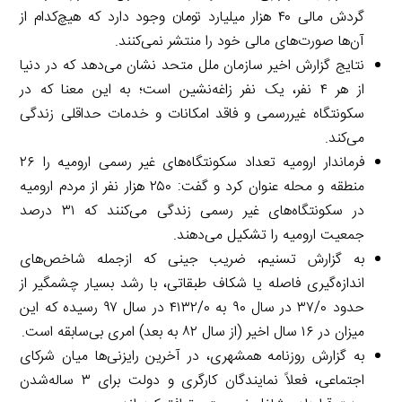
گردش مالی ۴۰ هزار میلیارد تومان وجود دارد که هیچ‌کدام از
آن‌ها صورت‌های مالی خود را منتشر نمی‌کنند.
نتایج گزارش اخیر سازمان ملل متحد نشان می‌دهد که در دنیا
از هر ۴ نفر، یک نفر زاغه‌نشین است؛ به این معنا که در
سکونتگاه غیررسمی و فاقد امکانات و خدمات حداقلی زندگی
می‌کند.
فرماندار ارومیه تعداد سکونتگاه‌های غیر رسمی ارومیه را ۲۶
منطقه و محله عنوان کرد و گفت: ۲۵۰ هزار نفر از مردم ارومیه
در سکونتگاه‌های غیر رسمی زندگی می‌کنند که ۳۱ درصد
جمعیت ارومیه را تشکیل می‌دهند.
به گزارش تسنیم، ضریب جینی که ازجمله شاخص‌های
اندازه‌گیری فاصله یا شکاف طبقاتی، با رشد بسیار چشمگیر از
حدود ۳۷/۰ در سال ۹۰ به ۴۱۳۲/۰ در سال ۹۷ رسیده که این
میزان در ۱۶ سال اخیر (از سال ۸۲ به بعد) امری بی‌سابقه است.
به گزارش روزنامه همشهری، در آخرین رایزنی‌ها میان شرکای
اجتماعی، فعلاً نمایندگان کارگری و دولت برای ۳ ساله‌شدن