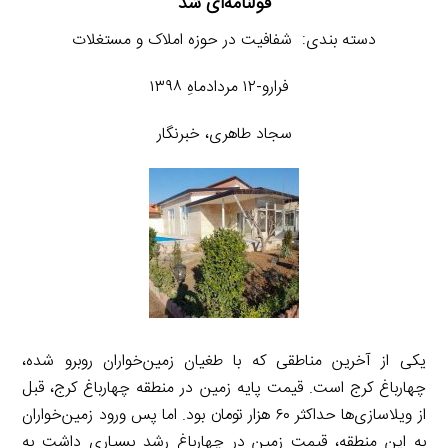
قولنامه‌ای شد
دسته بندی: شفافیت در حوزه املاک و مستغلات
فرارو-۱۲ مردادماهِ ۱۳۹۸
سجاد طاهری، خبرنگار
یکی از آخرین مناطقی که با طغیان زمین‌خواران روبرو شده،
چهارباغ کرج است. قیمت پایه زمین در منطقه چهارباغ کرج، قبل
از ویلاسازی‌ها حداکثر ۶۰ هزار تومان بود. اما پس ورود زمین‌خواران
به این منطقه، قیمت زمین در چهارباغ رشد بسیاری داشت به