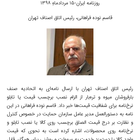
روزنامه ایران-۱۵ مردادماهِ ۱۳۹۸
قاسم نوده فراهانی، رئیس اتاق اصناف تهران
رئیس اتاق اصناف تهران با ارسال نامه‌ای به اتحادیه صنف
بارفروشان میوه و تره‌بار از الزام نصب برچسب قیمت یا تابلو
نرخ‌نامه برای شفافیت قیمت‌ها خبر داد. قاسم نوده فراهانی در این
نامه به دستورالعمل مدیر عامل سازمان حمایت در خصوص کنترل
و نظارت بر درج قیمت الصاق برچسب روی کالا یا نصب تابلو و
نرخ‌نامه روی محصولات، اشاره کرده است به نحوی که قیمت
واحد کالا یا دستمزد خدمت به سهولت و روشنی برای همگان قابل