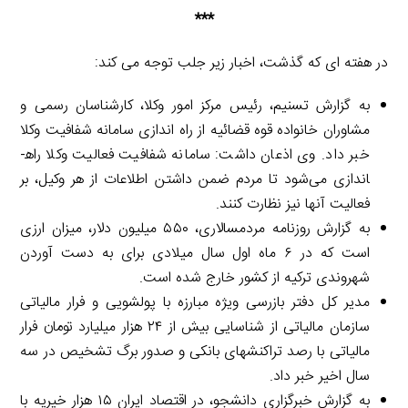
***
در هفته­ ای که گذشت، اخبار زیر جلب توجه می­ کند:
به گزارش تسنیم، رئیس مرکز امور وکلا، کارشناسان رسمی و
مشاوران خانواده قوه ‌قضائیه از راه­ اندازی سامانه شفافیت وکلا
خبر داد. وی اذعان داشت: سامانه شفافیت فعالیت وکلا راه­
اندازی می‌شود تا مردم ضمن داشتن اطلاعات از هر وکیل، بر
فعالیت آن­ها نیز نظارت کنند.
به گزارش روزنامه مردم­سالاری، ۵۵۰ میلیون دلار، میزان ارزی
است که در ۶ ماه اول سال میلادی برای به دست آوردن
شهروندی ترکیه از کشور خارج شده ‌است.
مدیر کل دفتر بازرسی ویژه مبارزه با پول­شویی و فرار مالیاتی
سازمان مالیاتی از شناسایی بیش از ۲۴ هزار میلیارد تومان فرار
مالیاتی با رصد تراکنش­های بانکی و صدور برگ تشخیص در سه
سال اخیر خبر داد.
به گزارش خبرگزاری دانشجو، در اقتصاد ایران ۱۵ هزار خیریه با