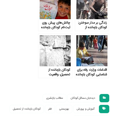
زندگی بر مدار سوختن:
چالش‌های پیش روی
کودکان بازمانده از
ثبت‌نام کودکان بازمانده
تحصیل در
از تحصیل
سیستان‌وبلوچستان
وارد چرخه قاچاق
سوخت می شوند
اقدامات وزارت رفاه برای
کودکان بازمانده از
شناسایی کودکان بازمانده
تحصیل، واقعیت
از تحصیل
خاموش
دیده‌بان مسائل کودکان
مطالب بازنشری
آموزش و پرورش
بهزیستی
فقر
کودکان بازمانده از تحصیل