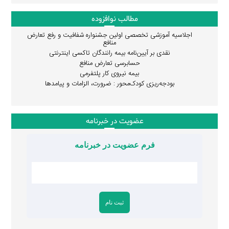
مطالب نوافزوده
اجلاسیه آموزشی تخصصی اولین جشنواره شفافیت و رفع تعارض
منافع
نقدی بر آیین‌نامه بیمه رانندگان تاکسی اینترنتی
حسابرسی تعارض منافع
بیمه نیروی کار پلتفرمی
بودجه‌ریزی کودک‌محور : ضرورت، الزامات و پیامدها
عضویت در خبرنامه
فرم عضویت در خبرنامه