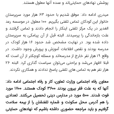
پوشش نهادهای حمایتی‌اند و عمده آنها معلول هستند.
میدری ادامه داد: موفق شدیم با حدود ۶۳ هزار مورد سرپرستان
خانوار این کودکان تماس تلفنی بگیریم. ۱۰۰ معلول در موسسه رعد
الغدیر در یک مرکز تلفنی اینکار را انجام دادند و تماس گرفتند و
علت بازماندگی را پرسیدند. البته قبل از آن پیامکی به سرپرستان
داده شده بود. در نهایت مشخص شد حدود ۱۶ هزار کودک در
مدرسه بودند و نقص اطلاعات آموزش و پرورش وجود داشت. در
واقع ۱۹ هزار نفر خارج از مدرسه‌اند و مسئله کوچکتر از آن است که
قبلا اظهار می‌شد و براحتی می‌توان سیاست گذاری کرد. البته ۲۶
هزار نفر هم به تماس های تلفنی پاسخ ندادند و همکاری نکردند.
معاون رفاه اجتماعی وزارت تعاون، کار و رفاه اجتماعی ادامه داد
:
آنها که به علت فقر بیرون بودند
۳۶۰۰
کودک هستند.
۱۷۰۰
مورد
فوت شدند.
۵۰۰
مورد در مدارس دینی تحصیل می‌کنند. تعدادی
را هم آدرس محل سکونت و شماره تلفنشان را از بیمه سلامت
گرفتیم و باید مراجعه حضوری داشته باشیم که نهادهای حمایتی