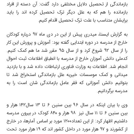
بازماندگی از تحصیل دلایل مختلفی دارد گفت: آن دسته از افراد
بازمانده را هم که به علل دیگر ترک تحصیل کرده اند را باید
برایشان متناسب با علت ترک تحصیل اقدام کنیم.
به گزارش ایسنا، میدری پیش از این در دی ماه ۹۷ درباره کودکان
خارج از مدرسه در دوره ابتدایی گفته بود: آموزش و پرورش این کار
را از سال ۹۲ شروع کرد و از سال ۹۵ مقرر شد ما هم کمک کنیم.
کدملی دانش آموزان خارج از مدرسه با انطباق اطلاعات ثبت احوال
انجام شد. اطلاعات به وزارت فناوری ارتباطات داده شد و با بازدید
میدانی و کمک موسسات خیریه علل بازماندگی استخراج شد تا
بتوانیم دانش آموزانی که فقر عامل بازماندگی شان است را به
مدرسه برگردانیم.
وی با بیان اینکه در سال ۹۶ بین سنین ۶ تا ۱۳ سال۱۴۲ هزار و
بین سنین ۶ تا ۱۱ سال نیز ۹۸ هزار و ۸۴۰ کودک در بیرون مدرسه
داشتیم اظهار کرد: از این تعداد۱۲۰۰ مورد بر اساس آمارها، در خارج
از کشورند و ۹۷ هزار مورد در داخل کشور اند که ۱۹ هزار مورد تحت