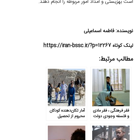
است بهزیستی و امداد امور مربوطه را انجام دهند.
نویسنده: فاطمه اسماعیلی
لینک کوتاه https://iran-bssc.ir/?p=12267
مطالب مرتبط:
فقر فرهنگی ، فقر مادی
آمار تکان‌دهنده کودکان
و فلسفه وجودی دولت
محروم از تحصیل
ها