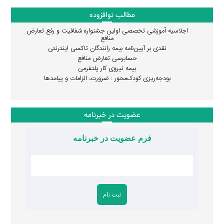
مطالب نوافزوده
اجلاسیه آموزشی تخصصی اولین جشنواره شفافیت و رفع تعارض
منافع
نقدی بر آیین‌نامه بیمه رانندگان تاکسی اینترنتی
حسابرسی تعارض منافع
بیمه نیروی کار پلتفرمی
بودجه‌ریزی کودک‌محور : ضرورت، الزامات و پیامدها
عضویت در خبرنامه
فرم عضویت در خبرنامه