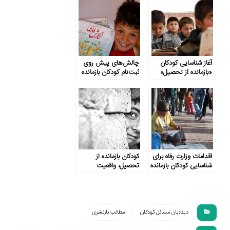
وارد چرخه قاچاق
سوخت می شوند
آغاز شناسایی کودکان
چالش‌های پیش روی
«بازمانده از تحصیل»
ثبت‌نام کودکان بازمانده
برای بازگشت به مدرسه
از تحصیل
اقدامات وزارت رفاه برای
کودکان بازمانده از
شناسایی کودکان بازمانده
تحصیل، واقعیت
از تحصیل
خاموش
دیده‌بان مسائل کودکان
مطالب بازنشری