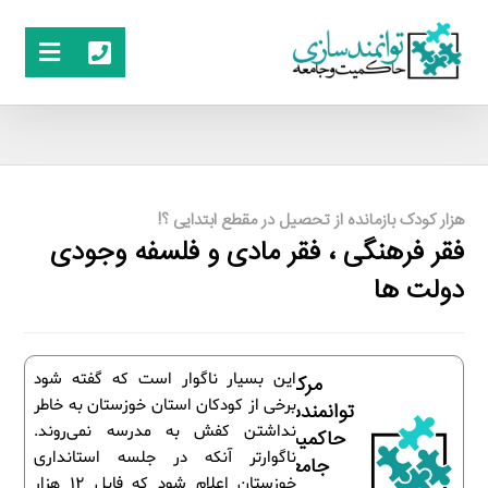
هزار کودک بازمانده از تحصیل در مقطع ابتدایی ؟!
فقر فرهنگی ، فقر مادی و فلسفه وجودی
دولت ها
این بسیار ناگوار است که گفته شود
مرکز
برخی از کودکان استان خوزستان به خاطر
توانمندسازی
نداشتن کفش به مدرسه نمی‌روند.
حاکمیت و
ناگوارتر آنکه در جلسه استانداری
جامعه
خوزستان اعلام شود که فایل ۱۲ هزار