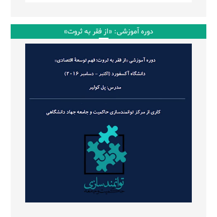
دوره آموزشی: «از فقر به ثروت»