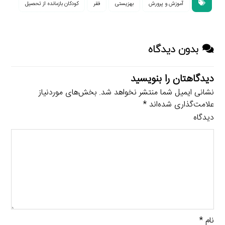
آموزش و پرورش
بهزیستی
فقر
کودکان بازمانده از تحصیل
بدون دیدگاه
دیدگاهتان را بنویسید
نشانی ایمیل شما منتشر نخواهد شد.
بخش‌های موردنیاز
علامت‌گذاری شده‌اند
*
دیدگاه
نام
*