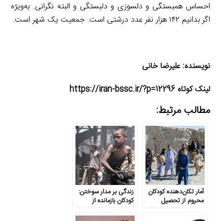
احساس همبستگی و دلسوزی و دلبستگی و البته نگرانی. به‌ویژه
اگر بدانیم ۱۴۲ هزار نفر عدد درشتی است. جمعیت یک شهر است.
نویسنده: علیرضا خانی
لینک کوتاه https://iran-bssc.ir/?p=12296
مطالب مرتبط:
آمار تکان‌دهنده کودکان
زندگی بر مدار سوختن:
محروم از تحصیل
کودکان بازمانده از
تحصیل در
سیستان‌وبلوچستان