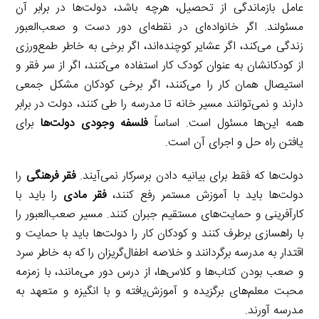
عامل بازماندگی از تحصیل، هرچه باشد، دولت‌ها در برابر آن
مسئولند. اگر خانواده‌ای در نقطه‌ای دور دست و صعب‌العبور
زندگی می‌کند، اگر عشایر کوچنده‌اند، اگر برخی به خاطر طمع‌ورزی
از کودکانشان به عنوان کودک کار استفاده می‌کنند، اگر از سر فقر و
استیصال همان کار را می‌کنند، اگر برخی کودکان مشکل جمعی
دارند و نمی‌توانند مسیر خانه تا مدرسه را طی کنند، دولت در برابر
همه این‌ها مسئول است. اساساً
فلسفه وجودی دولت‌ها
برای
یافتن راه حل و اجرای آن است.
دولت‌ها که فقط برای بیانیه دادن برسرکار نمی‌آیند.
فقر فرهنگی
را
دولت‌ها باید با آموزش مستمر رفع کنند،
فقر مادی
را باید با
کارآفرینی و حمایت‌های مستقیم جبران کنند. مسیر صعب‌العبور را
با راهسازی برطرف کنند و کودکان کار را دولت‌ها باید با حمایت و
اقتدار به مدرسه برگردانند و خلاصه اطفال‌گریزان را که به خاطر سرد
و صعب بودن کتاب‌ها و کلاس‌ها، از درس دور می‌مانند، با زمزمه
محبت معلم‌های برگزیده و آموزش‌یافته و با انگیزه و متعهد به
مدرسه آورند.