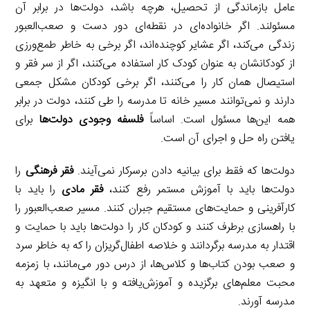
عامل بازماندگی از تحصیل، هرچه باشد، دولت‌ها در برابر آن
مسئولند. اگر خانواده‌ای در نقطه‌ای دور دست و صعب‌العبور
زندگی می‌کند، اگر عشایر کوچنده‌اند، اگر برخی به خاطر طمع‌ورزی
از کودکانشان به عنوان کودک کار استفاده می‌کنند، اگر از سر فقر و
استیصال همان کار را می‌کنند، اگر برخی کودکان مشکل جمعی
دارند و نمی‌توانند مسیر خانه تا مدرسه را طی کنند، دولت در برابر
همه این‌ها مسئول است. اساساً
فلسفه وجودی دولت‌ها
برای
یافتن راه حل و اجرای آن است.
دولت‌ها که فقط برای بیانیه دادن برسرکار نمی‌آیند.
فقر فرهنگی
را
دولت‌ها باید با آموزش مستمر رفع کنند،
فقر مادی
را باید با
کارآفرینی و حمایت‌های مستقیم جبران کنند. مسیر صعب‌العبور را
با راهسازی برطرف کنند و کودکان کار را دولت‌ها باید با حمایت و
اقتدار به مدرسه برگردانند و خلاصه اطفال‌گریزان را که به خاطر سرد
و صعب بودن کتاب‌ها و کلاس‌ها، از درس دور می‌مانند، با زمزمه
محبت معلم‌های برگزیده و آموزش‌یافته و با انگیزه و متعهد به
مدرسه آورند.