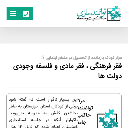
هزار کودک بازمانده از تحصیل در مقطع ابتدایی ؟!
فقر فرهنگی ، فقر مادی و فلسفه وجودی
دولت ها
این بسیار ناگوار است که گفته شود
مرکز
برخی از کودکان استان خوزستان به خاطر
توانمندسازی
نداشتن کفش به مدرسه نمی‌روند.
حاکمیت و
ناگوارتر آنکه در جلسه استانداری
جامعه
خوزستان اعلام شود که فایل ۱۲ هزار