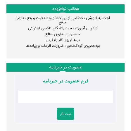
مطالب نوافزوده
اجلاسیه آموزشی تخصصی اولین جشنواره شفافیت و رفع تعارض
منافع
نقدی بر آیین‌نامه بیمه رانندگان تاکسی اینترنتی
حسابرسی تعارض منافع
بیمه نیروی کار پلتفرمی
بودجه‌ریزی کودک‌محور : ضرورت، الزامات و پیامدها
عضویت در خبرنامه
فرم عضویت در خبرنامه