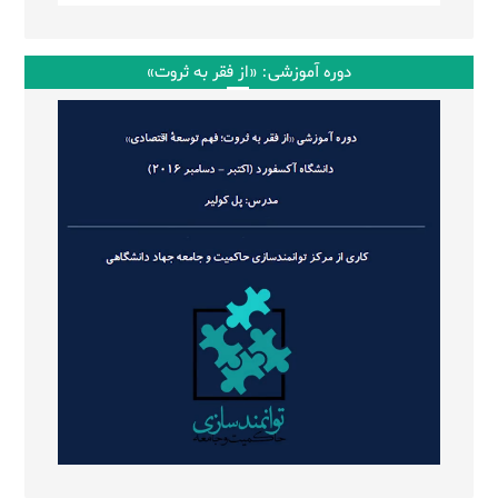
دوره آموزشی: «از فقر به ثروت»