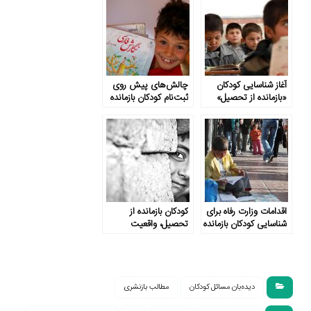
وارد چرخه قاچاق
سوخت می شوند
آغاز شناسایی کودکان
چالش‌های پیش روی
«بازمانده از تحصیل»
ثبت‌نام کودکان بازمانده
برای بازگشت به مدرسه
از تحصیل
اقدامات وزارت رفاه برای
کودکان بازمانده از
شناسایی کودکان بازمانده
تحصیل، واقعیت
از تحصیل
خاموش
دیده‌بان مسائل کودکان
مطالب بازنشری