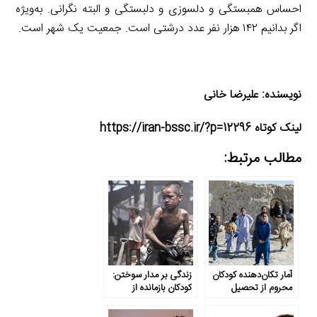
احساس همبستگی و دلسوزی و دلبستگی و البته نگرانی. به‌ویژه
اگر بدانیم ۱۴۲ هزار نفر عدد درشتی است. جمعیت یک شهر است.
نویسنده: علیرضا خانی
لینک کوتاه https://iran-bssc.ir/?p=12296
مطالب مرتبط:
آمار تکان‌دهنده کودکان
زندگی بر مدار سوختن:
محروم از تحصیل
کودکان بازمانده از
تحصیل در
سیستان‌وبلوچستان