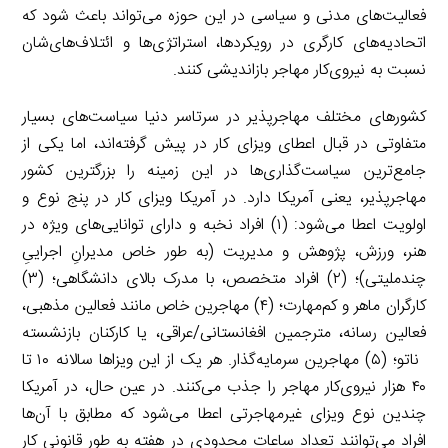
فعالیت‌های مدنی و سیاسی در این حوزه می‌تواند باعث شود که
اتحادیه‌های کارگری در رویکردها، استراتژی‌ها و ائتلاف‌های‌شان
نسبت به نیروی‌کار مهاجر بازاندیشی کنند.
کشورهای مختلف مهاجرپذیر در سرتاسر دنیا سیاست‌های بسیار
متفاوتی در قبال اعطای ویزای کار در پیش گرفته‌اند، اما یکی از
جامع‌ترین سیاست‌گذاری‌ها در این زمینه را بزرگترین کشور
مهاجرپذیر، یعنی آمریکا دارد. در آمریکا ویزای کار در پنج نوع و
اولویت اعطا می‌شود: (۱) افراد نخبه و دارای توانایی‌های ویژه در
هنر، ورزش، پژوهش و مدیریت (به طور خاص مدیرانِ اجراییِ
چندملیتی)؛ (۲) افراد متخصص، با مدرک بالای دانشگاهی؛ (۳)
کارگران ماهر و کم‌مهارت؛ (۴) مهاجرین خاص مانند فعالین مذهبی،
فعالین رسانه، مترجمین افغانستانی/عراقی، یا کارکنان بازنشسته
ناتو؛ (۵) مهاجرین سرمایه‌گذار. هر یک از این ویزاها سالانه ۱۰ تا
۴۰ هزار نیروی‌کار مهاجر را جذب می‌کنند. در عین حال، در آمریکا
چندین نوع ویزای غیرمهاجرتی اعطا می‌شود که مطابق با آن‌ها
افراد می‌توانند تعداد ساعات محدودی در هفته به طور قانونی کار