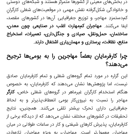
در بخش‌های معینی از کشورها متمرکز هستند و شبکه‌های دوستی
و خانوادگی شکل‌گرفته نقش مهمی در موقعیت‌های شغلی کارگرانِ
کم‌دستمزدِ مهاجر، و توزیع جغرافیایی آن‌ها در کشورهای مقصد،
ایفا می‌کنند.
مهاجران کم‌مهارت اغلب در صنایعی چون معدن،
ساختمان، حمل‌ونقل، صیادی و جنگل‌داری، تعمیرات، استخراج
منابع، نظافت، پرستاری و مهمان‌یاری اشتغال دارند.
چرا کارفرمایان بعضاً مهاجرین را به بومی‌ها ترجیح
می‌دهند؟
این گزاره در مورد تمام گروه‌های شغلی و تمام کارفرمایان صادق
نیست، اما پژوهش‌ها نشان می‌دهند که کارفرمایان، به خصوص
هنگام استخدام کارگران غیرماهر در گروه‌های شغلی خاص،
کارگر
مهاجر را نسبت به نیروی‌کار بومی انعطاف‌پذیرتر و به لحاظ
جغرافیایی دارای تحرک بیشتر تلقی می‌کنند. همچنین، نتایج
تحقیقات در کشورهای مختلف نشان می‌دهد که از دیدگاه برخی از
کارفرمایان، پذیرش کارهای شیفتی و کار در ساعات طولانی در میان
مهاجران معمول‌تر است. مهاجران، به ویژه مهاجران تازه‌وارد،