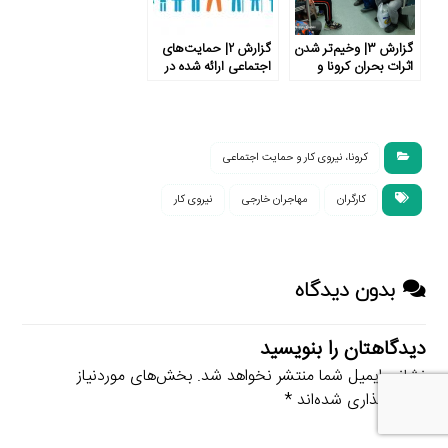
گزارش ۳| وخیم‌تر شدن
گزارش ۲| حمایت‌های
اثرات بحران کرونا و
اجتماعی ارائه شده در
تحت تاثیر قرار گرفتن
پاسخ به بحران کووید-۱۹
۸۱٪ نیروی کار در جهان
در کشورهای مختلف
کرونا، نیروی کار و حمایت اجتماعی
کارگران
مهاجران خارجی
نیروی کار
بدون دیدگاه
دیدگاهتان را بنویسید
نشانی ایمیل شما منتشر نخواهد شد.
بخش‌های موردنیاز
علامت‌گذاری شده‌اند
*
دیدگاه