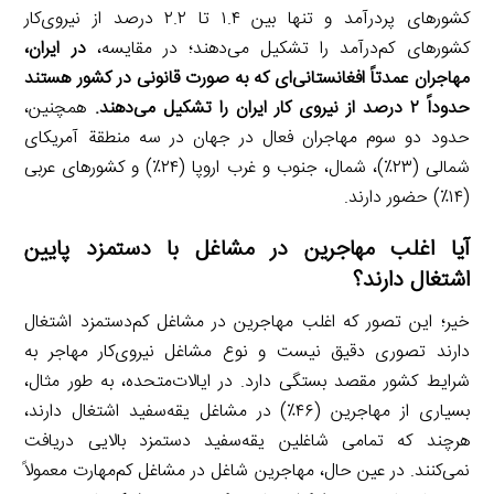
کشورهای پردرآمد و تنها بین ۱.۴ تا ۲.۲ درصد از نیروی‌کار
کشورهای کم‌درآمد را تشکیل می‌دهند؛ در مقایسه،
در ایران،
مهاجران عمدتاً افغانستانی‌ای که به صورت قانونی در کشور هستند
حدوداً ۲ درصد از نیروی کار ایران را تشکیل می‌دهند.
همچنین،
حدود دو سوم مهاجران فعال در جهان در سه منطقة آمریکای
شمالی (۲۳٪)، شمال، جنوب و غرب اروپا (۲۴٪) و کشورهای عربی
(۱۴٪) حضور دارند.
آیا اغلب مهاجرین در مشاغل با دستمزد پایین
اشتغال دارند؟
خیر؛ این تصور که اغلب مهاجرین در مشاغل کم‌دستمزد اشتغال
دارند تصوری دقیق نیست و نوع مشاغل نیروی‌کار مهاجر به
شرایط کشور مقصد بستگی دارد. در ایالات‌متحده، به طور مثال،
بسیاری از مهاجرین (۴۶٪) در مشاغل یقه‌سفید اشتغال دارند،
هرچند که تمامی شاغلین یقه‌سفید دستمزد بالایی دریافت
نمی‌کنند. در عین حال، مهاجرین شاغل در مشاغل کم‌مهارت معمولاً