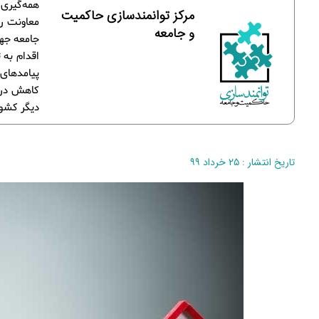
همه‌گیری 
مرکز توانمندسازی حاکمیت
معاونت رف
و جامعه
جامعه جها
اقدام به 
پیامدهای 
کاهش درآم
دیگر کشور
تاریخ انتشار : ۲۵ خرداد ۹۹