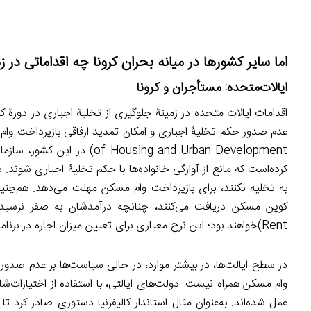
ا
اما سایر کشورها در میانه بحران کرونا چه اقداماتی در ز
ایالات‌متحده
: مستأجران و کرونا
اقدامات ایالات متحده در زمینۀ جلوگیری از تخلیۀ اجباری در دورۀ 
کرده‌است که مانع از آوارگی خانواده‌ها با حکم تخلیۀ اجباری شوند. د
به تخلیه نکنند، برای بازپرداخت وام‌ مسکن‌ مهلت می‌دهد. هم‌چنین
Rent)خواهند بود؛ این نرخ معیاری برای تعیین میزان اجاره در برنامه‌های مسکنِ تحت حمایت دولت است.
در سطح ایالت‌ها، در بیشتر موارد، در حالی سیاست‌ها بر عدم صدور
وام مسکن همراه نیست. دولت‌های ایالتی، با استفاده از اختیارات‌