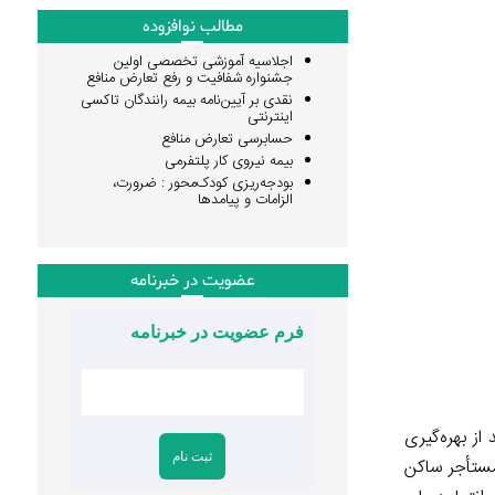
مطالب نوافزوده
اجلاسیه آموزشی تخصصی اولین
جشنواره شفافیت و رفع تعارض منافع
نقدی بر آیین‌نامه بیمه رانندگان تاکسی
اینترنتی
حسابرسی تعارض منافع
بیمه نیروی کار پلتفرمی
بودجه‌ریزی کودک‌محور : ضرورت،
الزامات و پیامدها
عضویت در خبرنامه
فرم عضویت در خبرنامه
ردازد. این نظام‌ها می‌توانند از بهره‌گیری
 مستأجر ساکن