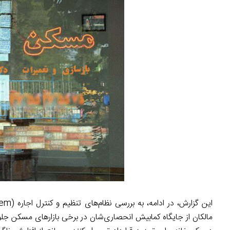
مالکان از جایگاه کمابیش انحصاری‌شان در برخی بازارهای مسکن جلوگی