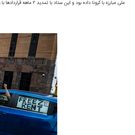
ملی مبارزه با کرونا داده بود و این ستاد با تمدید ۲ ماهه قراردادها با همان نرخ قبلی موافقت کرد.