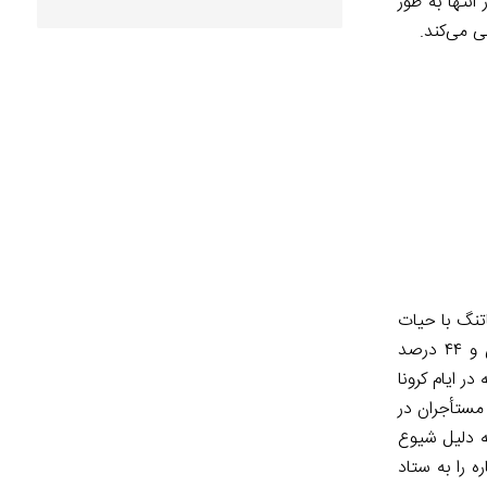
انتها به طور
ی می‌کند.
اتنگ با حیات
روزمرۀ انسان‌ها قرار دارد، بخش مسکن و اجاره‌داری ‌است. در مجموع بیش از ۳۰ درصد جمعیت کشور، ۵۱ درصد جمعیت استان تهران و ۴۴ درصد
 ایام کرونا
 مستأجران در
به دلیل شیوع
ت راه پیشنهاد تمدید ۶ ماهه قراردادهای اجاره را به ستاد