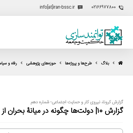
info[at]iran-bssc.ir
02166977800
بلاگ
طرح‌ها و پروژه‌ها
حوزه‌های پژوهشی
رفاه و سیا
گزارش کرونا، نیروی کار و حمایت اجتماعی- شماره دهم
گزارش ۱۰| دولت‌ها چگونه در میانۀ بحران از مستأجران حمایت می‌کنند؟