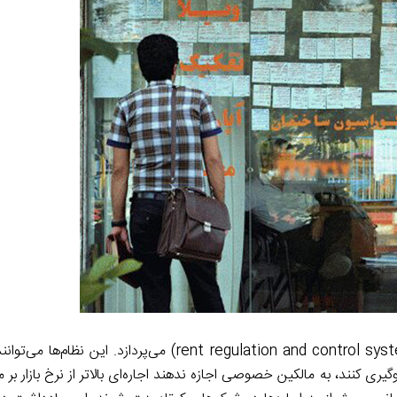
این گزارش، در ادامه، به بررسی نظام‌های تنظیم و کنترل اجاره (rent regulation and control system) می‌پ
ری کنند، به مالکین خصوصی اجازه ندهند اجاره‌ای بالاتر از نرخ بازار بر