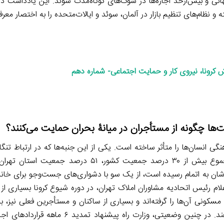
انی و بیش‌از‌حد اجاره‌ها در شوک‌های کوتاه‌مدت شوند. این یادداشت در 
ه و نظام‌های تنظیم بازار در آلمان،‌ سوئد و ایالات‌متحده را به اختصار معرف
 کرونا، نیروی کار و حمایت اجتماعی- شماره دهم
‌ها چگونه از مستأجران در میانۀ بحران حمایت می‌کنند؟
ی انسان‌ها را متأثر ساخته است. یکی از این جنبه‌ها که در ارتباط تنگ
ن به اتمام رسیده است، از یک سو با دشواری‌های جست‌وجو برای خانه در
اعلام رئیس اتحادیه مشاوران املاک تهران، در دوره شیوع کرونا بسیاری از
 مسکونی آن‌ها را گرفته‌اند و بسیاری از ساکنان و مستأجرین فعلی نیز، 
ویروس کووید-۱۹، اجازه بازدید از واحدهای مسکونی خود را نمی‌دهند. در چنین وضعیتی، وزار