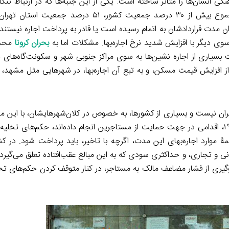
ی انسان‌ها را متأثر ساخته است. یکی از این جنبه‌ها که در ارتباط تنگ
مدت قراردادشان به اتمام رسیده است یا قادر به پرداخت اجاره‌ نیستند،
سوی دیگر با افزایش شدید نرخ اجاره‌بها. مشکلات اما به
بحران کرونا
محدو
سیاری از اجاره نشین‌ها به سوی مراکز جنوبی شهر و سکونت‌گا‌ه‌های 
 افزایش قیمت مسکن،‌ و به تبع آن اجاره‌‌بها، در شهرهایی مثل مشهد
یران نیست و بسیاری از کشورها، به خصوص در کلان‌شهرهایشان، با این مس
در بسیاری از کشورهایی که در واکنش به همه‌گیری جهانی کووید -۱۹، اقدامی در جهت حمایت از مستاجرین انجام داده‌اند، حکم‌
همۀ موارد اجاره‌‌بهای این مدت، اگرچه با تاخیر، باید پرداخت شود. در 
 و تجاری، و حداکثری سودی که به این مبالغ عقب‌افتاده تعلق می‌گیرد، 
یری از فشار مضاعف مالک به مستاجر، در کنار متوقف کردن حکم‌های تخلی