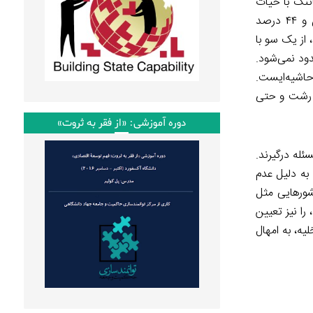
اتنگ با حیات
روزمرۀ انسان‌ها قرار دارد، بخش مسکن و اجاره‌داری ‌است. در مجموع بیش از ۳۰ درصد جمعیت کشور، ۵۱ درصد جمعیت استان تهران و ۴۴ درصد
 از یک سو با
د نمی‌شود.
حاشیه‌ایست.
، رشت و حتی
دوره آموزشی: «از فقر به ثروت»
ئله درگیرند.
های تخلیه به دلیل عدم
کشورهایی مثل
را نیز تعیین
ه، به امهال