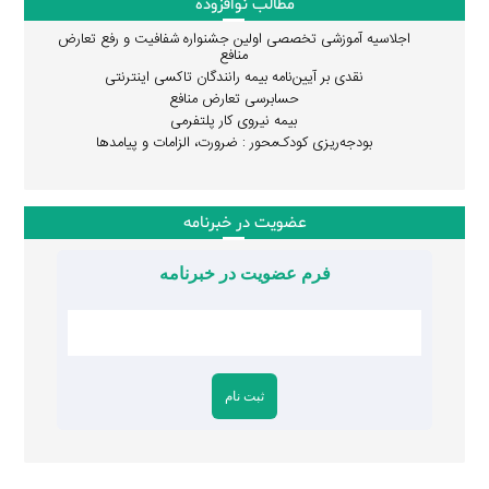
مطالب نوافزوده
اجلاسیه آموزشی تخصصی اولین جشنواره شفافیت و رفع تعارض
منافع
نقدی بر آیین‌نامه بیمه رانندگان تاکسی اینترنتی
حسابرسی تعارض منافع
بیمه نیروی کار پلتفرمی
بودجه‌ریزی کودک‌محور : ضرورت، الزامات و پیامدها
عضویت در خبرنامه
فرم عضویت در خبرنامه