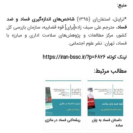
منبع:
*تراپنل، استفان‌ای (۱۳۹۵)
شاخص‌های اندازه‌گیری فساد و ضد
فساد
، مترجم علی سیف زاده[برای] قوه قضاییه، سازمان بازرسی کل
کشور، مرکز مطالعات و پژوهش‌های سلامت اداری و مبارزه با
فساد، تهران: نشر علوم اجتماعی.
لینک کوتاه https://iran-bssc.ir/?p=6826
مطالب مرتبط:
داستان فساد به زبان
ریشه‌کنی فساد در مالزی
ساده