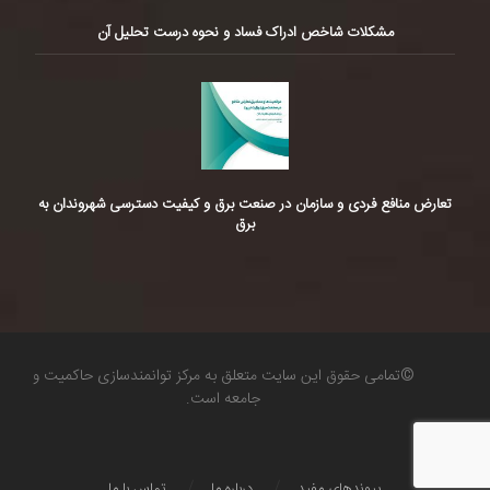
مشکلات شاخص ادراک فساد و نحوه درست تحلیل آن
تعارض منافع فردی و سازمان در صنعت برق و کیفیت دسترسی شهروندان به
برق
©تمامی حقوق این سایت متعلق به مرکز توانمندسازی حاکمیت و
جامعه است.
پیوندهای مفید
درباره ما
تماس با ما