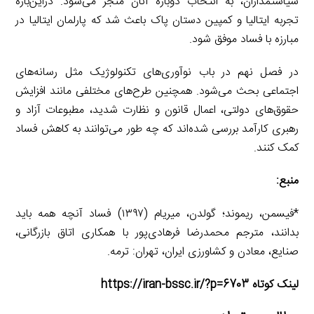
سیاستمداران، به انتخاب دوباره آنان منجر می‌شود. دراین‌باره
تجربه ایتالیا و کمپین دستان پاک باعث شد که پارلمان ایتالیا در
مبارزه با فساد موفق شود.
در فصل نهم در باب نوآوری‌های تکنولوژیک مثل رسانه‌های
اجتماعی بحث می‌شود. همچنین طرح‌های مختلفی مانند افزایش
حقوق‌های دولتی، اعمال قانون و نظارت شدید، مطبوعات آزاد و
رهبری کارآمد بررسی شده‌اند که چه طور می‌توانند به کاهش فساد
کمک کنند.
منبع:
*فیسمن، ریموند؛ گولدن، میریام (۱۳۹۷) فساد آنچه همه باید
بدانند، مترجم محمدرضا فرهادی‌پور با همکاری اتاق بازرگانی،
صنایع، معادن و کشاورزی ایران، تهران: ترمه.
لینک کوتاه https://iran-bssc.ir/?p=6703