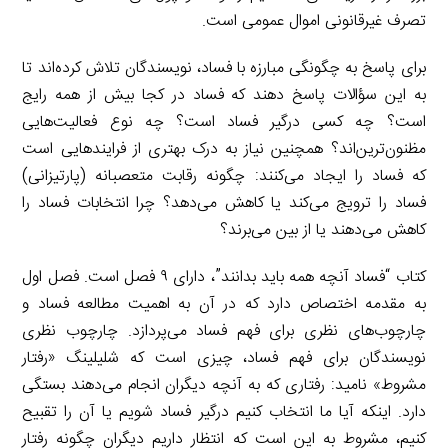
تصرف غیرقانونی اموال عمومی است.
برای پاسخ به چگونگی مبارزه با فساد، نویسندگان تلاش کرده‌اند تا
به این سؤالات پاسخ دهند که فساد در کجا بیش از همه رایج
است؟ چه کسی درگیر فساد است؟ چه نوع فعالیت‌هایی
مظنون‌ترین‌اند؟ همچنین نیاز به درک بهتری از فرایندهایی است
که فساد را ایجاد می‌کنند: چگونه رقابت متعصبانه (پارتیزانی)
فساد را ترویج می‌کند یا کاهش می‌دهد؟ چرا انتخابات فساد را
کاهش می‌دهند یا از بین می‌برند؟
کتاب “فساد آنچه همه باید بدانند”، دارای ۹ فصل است. فصل اول
به مقدمه اختصاص دارد که در آن به اهمیت مطالعه فساد و
چارچوب‌های نظری برای فهم فساد می‌پردازد. چارچوب نظری
نویسندگان برای فهم فساد، چیزی است که شلیلینگ «رفتار
مشروط» نامید: رفتاری که به آنچه دیگران انجام می‌دهند بستگی
دارد. اینکه آیا ما انتخاب کنیم درگیر فساد شویم یا آن را تقبیح
کنیم، مشروط به این است که انتظار داریم دیگران چگونه رفتار