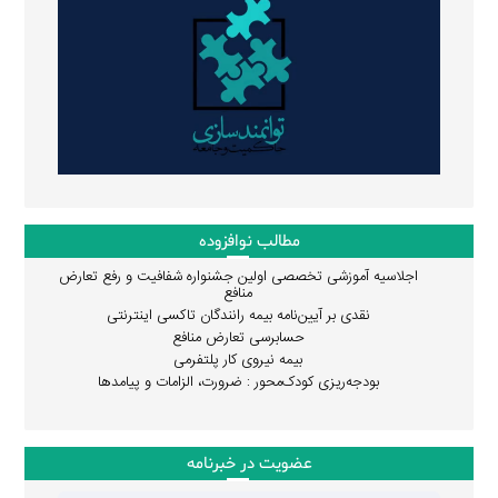
مطالب نوافزوده
اجلاسیه آموزشی تخصصی اولین جشنواره شفافیت و رفع تعارض
منافع
نقدی بر آیین‌نامه بیمه رانندگان تاکسی اینترنتی
حسابرسی تعارض منافع
بیمه نیروی کار پلتفرمی
بودجه‌ریزی کودک‌محور : ضرورت، الزامات و پیامدها
عضویت در خبرنامه