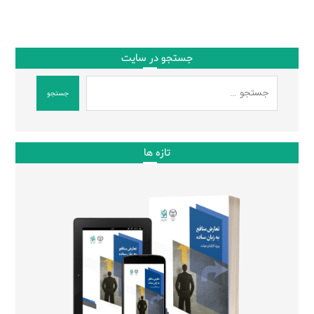
جستجو در سایت
جستجو
تازه ها