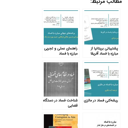
مطالب مرتبط:
پشتیبانی بریتانیا از
راهنمای عملی و تجربی
مبارزه با فساد آفریقا
مبارزه با فساد
ریشه‌کنی فساد در مالزی
شناخت فساد در دستگاه
قضایی