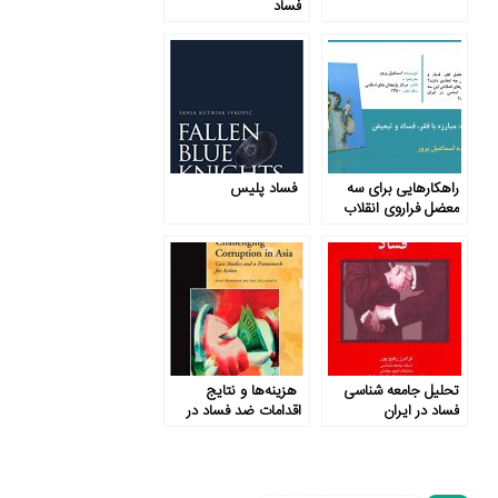
فساد
راهکارهایی برای سه
فساد پلیس
معضل فراروی انقلاب
اسلامی
تحلیل جامعه شناسی
هزینه‌ها و نتایج
فساد در ایران
اقدامات ضد فساد در
آسیا