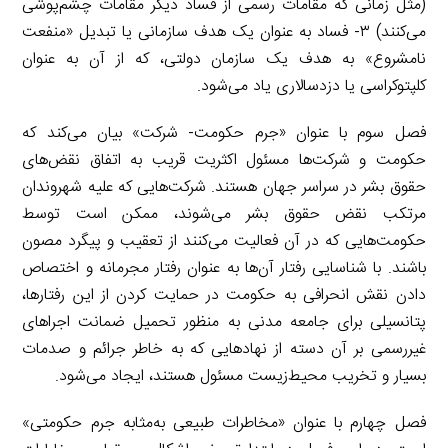
(مثل زمانی که مقامات رسمی از فساد دیگر مقامات چشم‌پوشی
می‌کنند) ۳- فساد به عنوان یک هدف سازمانی یا تبدیل «منفعت
نامشروع» به هدف یک سازمان دولتی، که از آن به عنوان
کلپتوکراسی یا دزدسالاری یاد می‌شود.
فصل سوم با عنوان «جرم حکومت- شرکت» بیان می‌کند که
حکومت و شرکت‌ها مسئول اکثریت قریب به اتفاق نقض‌های
حقوق بشر در سراسر جهان هستند. شرکت‌هایی که علیه شهروندان
مرتکب نقض حقوق بشر می‌شوند، ممکن است توسط
حکومت‌هایی که در آن فعالیت می‌کنند از تعقیب و پیگرد مصون
باشند. با شناسایی رفتار آن‌ها به عنوان رفتار مجرمانه و اختصاص
دادن نقش انحرافی به حکومت در حمایت کردن از این رفتارها،
پتانسیلی برای جامعه مدنی به منظور تحمیل ضمانت اجراهای
غیررسمی بر آن دسته از نهادهایی که به خاطر جرائم و صدمات
بسیار و تخریب محیط‌زیست مسئول هستند، ایجاد می‌شود.
فصل چهارم با عنوان «مخاطرات طبیعی به‌مثابه جرم حکومتی»