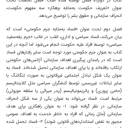
کتاب در دوازده فصل نوشته شده است. فصل نخست تحت
عنوان «تعریف حکومت به‌مثابه بزهکار» سه مفهوم حکومت،
انحراف سازمانی و حقوق بشر را توضیح می‌دهد.
فصل دوم تحت عنوان «فساد به‌مثابه جرم حکومتی» است که
بیان می‌کند، فساد سیاسی و اداری، اغلب در غالب «جرم یقه‌سفید
سیاسی» توسط افراد علیه حکومت انجام می‌شود اما آنچه در این
کتاب به عنوان جرم حکومتی مورد توجه است سایر رفتارهای فساد
است که در راستای پیگیری اهداف سازمانی آژانس‌های حکومتی
ارتکاب یافته‌اند و یا برای اهداف سازمانی تحمل شده‌اند. فساد به
عنوان یک شکل تبادل اجتماعی غیرقانونی به صورت تنگاتنگ با
سایر تبادلات غیررسمی توسط کنشگران سیاسی مثل کلاینتالیسم
(حامی پروری) و پاتریمونیالیسم (پدر میراثی یا سلطه موروثی)
مرتبط است. فساد می‌تواند به عنوان یکی از سه شکل انحراف
سازمانی در نظر گرفته شود: ۱- به عنوان راهکاری برای هدف
سازمانی (مثل زمانی که افراد به خاطر خدمت به اهداف عمومی
مجبور به نقض استانداردهای قانونی شوند) ۲- فساد تحمل شده