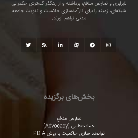
نابرابری و تعارض منافع، برداشته و از رهگذر گسترش حکمرانی
شبکه‌ای، زمینه را برای کارآمدسازی حاکمیت و تقویت جامعه
مدنی فراهم آورند.
بخش‌های برگزیده
تعارض منافع
حمایت‌طلبی (Advocacy)
توانمند سازی حاکمیت با روش PDIA