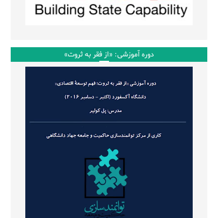
دوره آموزشی: «از فقر به ثروت»