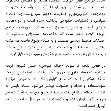
است. در این فصل در ابتدا تعریف، اشکال و مقیاس مخاطرات
طبیعی بررسی شده و برای ارتباط آن با جرائم حکومتی، به
موضوعات آسیب‌پذیری جمعیت، حقوق بشر، زیست‌بوم، اقتصاد
سیاسی و تشکیلات حکومتی پرداخته شده است و دو مطالعه
موردی قحطی و زمین‌لرزه مطرح شده است. از این فصل چنین
نتیجه گرفته شده است که حکومت‌ها مسئولان مستقیم در
اختلالات محیط زیستی هستند و به هنگام وقوع فاجعه هم علاقه
چندانی به محافظت و حمایت از شهروندان ندارد و این مسئله
باید به عنوان نتیجه مستقیم جرم حکومتی مورد توجه قرار گیرد.
در فصل پنجم با عنوان «جرائم پلیسی» چنین نتیجه گرفته
می‌شود که فساد اداری پلیس و گاهی اوقات سیاستمداران در یک
شبکه همکاری است که مانع گزارش دادن در خصوص هرگونه
سوءاستفاده و فساد و خشونت بیشتر می‌شود. فساد پلیس به
شدت با جرائم سازمان‌یافته مرتبط است و این به رابطهٔ گسترده‌تر
بین جرائم سازمان‌یافته و حکومت که ما در حال حاضر می‌بینم
تبدیل شده است.