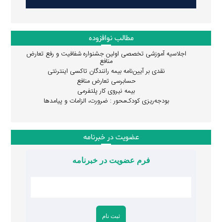
مطالب نوافزوده
اجلاسیه آموزشی تخصصی اولین جشنواره شفافیت و رفع تعارض
منافع
نقدی بر آیین‌نامه بیمه رانندگان تاکسی اینترنتی
حسابرسی تعارض منافع
بیمه نیروی کار پلتفرمی
بودجه‌ریزی کودک‌محور : ضرورت، الزامات و پیامدها
عضویت در خبرنامه
فرم عضویت در خبرنامه