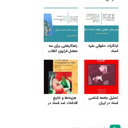
ابتکارات حقوقی علیه
راهکارهایی برای سه
فساد
معضل فراروی انقلاب
اسلامی
تحلیل جامعه شناسی
هزینه‌ها و نتایج
فساد در ایران
اقدامات ضد فساد در
آسیا