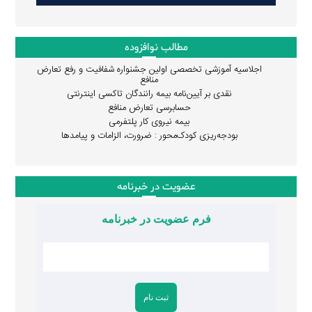
مطالب نوافزوده
اجلاسیه آموزشی تخصصی اولین جشنواره شفافیت و رفع تعارض
منافع
نقدی بر آیین‌نامه بیمه رانندگان تاکسی اینترنتی
حسابرسی تعارض منافع
بیمه نیروی کار پلتفرمی
بودجه‌ریزی کودک‌محور : ضرورت، الزامات و پیامدها
عضویت در خبرنامه
فرم عضویت در خبرنامه