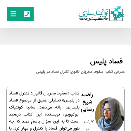
فساد پلیس
معرفی کتاب: سقوط مجریان قانون: کنترل فساد در پلیس
کتاب «سقوط مجریان قانون: کنترل فساد
راضیه
در پلیس» تحلیلی عمیق از موضوع فساد
شیخ
پلیس‌ها ارائه می‌دهد. سانیا کوتنیاک
رضایی
ایوکوویچ، نویسنده این کتاب درصدد
است تا به این سؤال پاسخ دهد که چه
کارشنا
س
طور می‌توان فساد را کنترل و مهار کرد. با