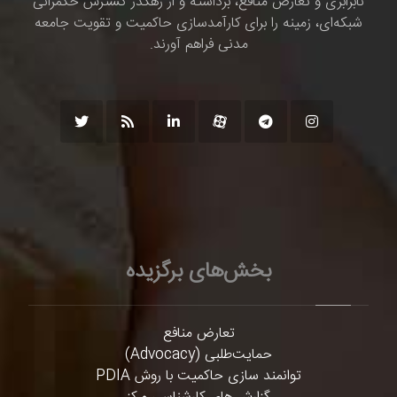
نابرابری و تعارض منافع، برداشته و از رهگذر گسترش حکمرانی
شبکه‌ای، زمینه را برای کارآمدسازی حاکمیت و تقویت جامعه
مدنی فراهم آورند.
بخش‌های برگزیده
تعارض منافع
حمایت‌طلبی (Advocacy)
توانمند سازی حاکمیت با روش PDIA