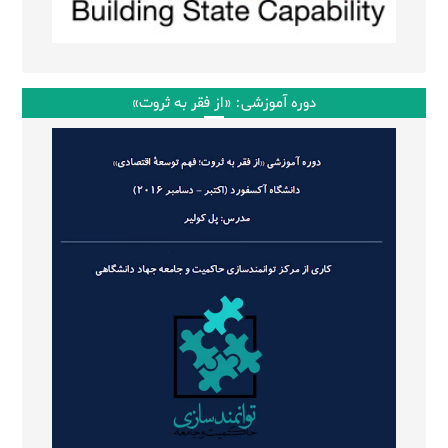
دوره آموزشی: «از فقر به ثروت»