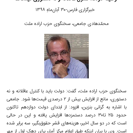
خبرگزاری فارس-۳۰ آبان‌ماهِ ۱۳۹۸
محمّدهادی جامعی، سخنگوی حزب اراده ملت
سخنگوی حزب اراده ملت، گفت: دولت باید با کنترل عاقلانه و نه
دستوری، مانع از افزایش بیش از ۲ درصدی قیمت‌ها شود. جامعی
با اشاره به گرانی بنزین، افزود: از ابتدای دولت دوازدهم تاکنون
حدود ۲۵ تا۳۰ درصد دستمزدها افزایش یافته و این در حالی
است که در دو سال اخیر، هزینه‌های قشر حقوق‌بگیر، سه برابر شده
است. وی با بیان اینکه طبق اعلام مرکز آمار، برای دهک اول از مهر