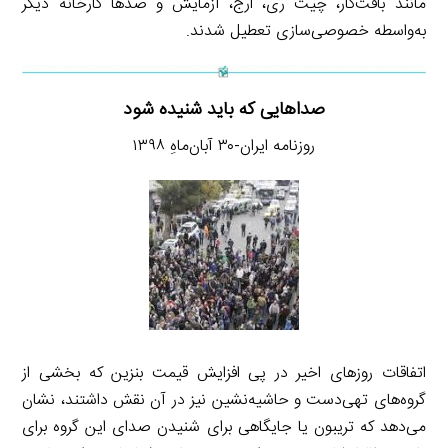
مانند بافت‌کار، چیت ری، ارج، آزمایش و صدها کارخانه دیگر
به‌واسطه خصوصی‌سازی تعطیل شدند.
صداهایی که باید شنیده شود
روزنامه ایران-۳۰ آبان‌ماهِ ۱۳۹۸
اتفاقات روزهای اخیر در پی افزایش قیمت بنزین که بخشی از
گروه‌های تهی‌دست و حاشیه‌نشین نیز در آن نقش داشتند، نشان
می‌دهد که تریبون یا جایگاهی برای شنیدن صدای این گروه برای