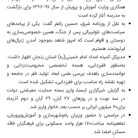
همکاری وزارت آموزش و پرورش از سال ۹۷-۱۳۹۶ برای بازگشت
به مدرسه آغاز کرده است.
به نقل از روزنامه شرق، حسین راغفر گفت: یکی از پیامدهای
سیاست‌های نئولیبرالی پس از جنگ، همین خصوصی‌سازی به
دوستان و اقوام است که امروز شاهد به‌وجود آمدن ژنرال‌های
ابرثروتمند هستیم.
مدیرکل کمیته امداد امام خمینی(ره) استان زنجان اظهار داشت:
به‌منظور فقرزدایی، هسته تخصصی محرومیت‌زدایی و
توانمندسازی باهدف بررسی علمی ابعاد تولید فقر در جامعه و
تهیه نقشه راه مناسب برای فقرزدایی، تشکیل شده است.
به گزارش خبرگزاری ایسنا، واریز بسته حمایت معیشتی دولت
در سه نوبت و در روزهای ۲۷ آبان، ۲۹ آبان و دوم آذرماه
برای۶۰ میلیون ایرانی بر حسب بعد خانوار واریز شد.
در مراسمی با حضور وزیران راه‌وشهرسازی و آموزش‌وپرورش،
تفاهم‌نامه ساخت۱۷۰ هزار واحد مسکونی برای فرهنگیان فاقد
مسکن امضا شد.