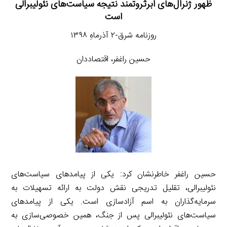
ظهور ژنرال‌های ابرثروتمند نتیجه سیاست‌های نئولیبرالی
است
روزنامه شرق-۲ آذرماهِ ۱۳۹۸
حسین راغفر، اقتصاددان
حسین راغفر خاطرنشان کرد: یکی از پیامدهای سیاست‌های
نئولیبرالی، تقلیل تدریجی نقش دولت به ارائه تسهیلات به
سرمایه‌گذاران به اسم آزادسازی است. یکی از پیامدهای
سیاست‌های نئولیبرالی پس از جنگ، همین خصوصی‌سازی به