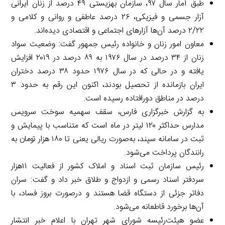
طبق آمار سال ۹۷، سازمان بهزیستی ۴۹ درصد از زنان ایرانی
آزار جسمی و فیزیکی، ۲۶ درصد عاطفی و روانی و کلامی و
۲/۲۲ درصد آن‌ها آزارهای اجتماعی و اقتصادی دیده‌اند.
معاون امور زنان و خانواده رئیس جمهور گفت: وضعیت سواد
زنان از ۳۴ درصد در سال ۱۹۷۶ به ۸۹ درصد در ۲۰۱۹ افزایش
یافته و در حالی که در سال ۱۹۷۶ حدود ۳۸ درصد دختران
ایران بازمانده از تحصیل بودند، اکنون این رقم به حدود ۳
درصد در مناطق دورافتاده رسیده است.
به گزارش خبرگزاری فارس، سقف سهمیه سوخت سرویس
مدارس حداکثر ۱۲۰ لیتر در ماه است که متناسب با پیمایش و
ثبت در سامانه سپند، به‌صورت ریالی یعنی تا ۱۸۰ هزار تومان به
رانندگان پرداخت می‌شود.
رئیس سازمان ثبت اسناد و املاک کشور از فعالیت ۱۱هزار
سردفتر اسناد رسمی و ازدواج و طلاق خبر داد و گفت: سران
دفاتر جزئی از دستگاه قضا هستند و درصورت بروز فساد، با
آن‌ها برخورد قاطعانه می‌شود.
عضو هیئت‌رئیسه شورای شهر تهران با اعلام خبر انتشار