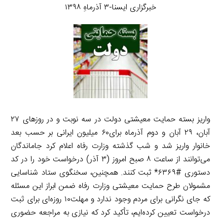
خبرگزاری ایسنا-۳ آذرماهِ ۱۳۹۸
واریز بسته حمایت معیشتی دولت در سه نوبت و در روزهای ۲۷
آبان، ۲۹ آبان و دوم آذرماه برای۶۰ میلیون ایرانی بر حسب بعد
خانوار واریز شد و شب گذشته وزارت رفاه اعلام کرد جاماندگان
می‌توانند از ساعت ۸ صبح امروز (۳ آذر) درخواست خود را در کد
دستوری #۶۳۶۹* ثبت کنند. همچنین، سخنگوی ستاد شناسایی
مشمولان طرح حمایت معیشتی وزارت رفاه ضمن ابراز این مسئله
که جای نگرانی برای مردم وجود ندارد و مهلت۱۰ روزه‌ای برای ثبت
درخواست تعیین کرده‌ایم، تأکید کرد که نیازی به مراجعه حضوری