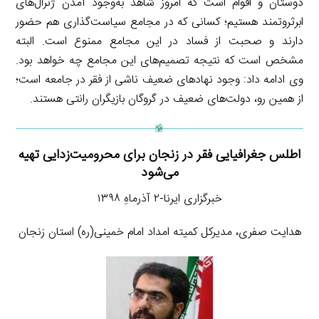
دوستان و اقوام است که امروز شاهد به‌وجود آمدن ژنرال‌های
ابرثروتمند هستیم؛ کسانی که در مجامع سیاست‌گذاری هم حضور
دارند و صحبت از فساد در این مجامع ممنوع است. البته
مشخص است که نتیجه تصمیم‌های این مجامع چه خواهد بود.
وی ادامه داد: وجود نهادهای ضعیف ناشی از فقر در جامعه است؛
از همین رو، دولت‌های ضعیف در گروگان بازیگران رانتی هستند.
اطلس جغرافیایی فقر در زنجان برای محرومیت‌زدایی تهیه
می‌شود
خبرگزاری ایرنا-۲ آذرماهِ ۱۳۹۸
هدایت صفری، مدیرکل کمیته امداد امام خمینی(ره) استان زنجان