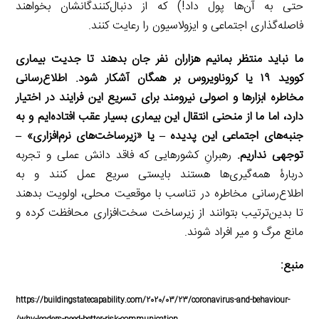
حتی به آن‌ها پول داد!) که از دنبال‌کنندگانشان بخواهند
فاصله‌گذاری اجتماعی و ایزولاسیون را رعایت کنند.
ما نباید منتظر بمانیم هزاران نفر جان بدهند تا جدیت بیماری
کووید ۱۹ یا کروناویروس بر همگان آشکار شود. اطلاع‌رسانی
مخاطره ابزارها و اصولی نیرومند برای تسریع این فرایند در اختیار
دارد، اما ما از منحنی انتقال این بیماری بسیار عقب افتاده‌ایم و به
جنبه‌های اجتماعی این پدیده
–
یا «زیرساخت‌های نرم‌افزاری» –
توجهی نداریم.
رهبرانِ کشورهایی که فاقد دانش عملی و تجربه
دربارۀ همه‌گیری‌ها هستند بایستی سریع عمل کنند و به
اطلاع‌رسانی مخاطره در تناسب با موقعیت محلی، اولویت بدهند
تا بدین‌ترتیب بتوانند از زیرساخت سخت‌افزاری محافظت کرده و
مانع مرگ و میر افراد شوند.
منبع:
https://buildingstatecapability.com/2020/03/23/coronavirus-and-behaviour-