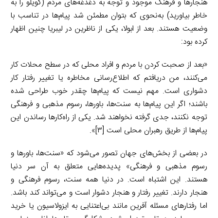
هنجارها و فرهنگ موجود و توجه به دغدغه‌های مردم (کویلو را به
خاطر بیاورید) به‌نحوی که بتوان مطمئن شد پیام‌ها در تناسب با
وضعیت هستند. بعد از ابولا، یکی از ناظرین در لیبریا چنین اظهار
کرده بود:
«بعد از صحبت کردن با مردم و افراد محلی که در سطح محلات کار
می‌کنند، من دریافتم که اطلاع‌رسانی مخاطره یا تغییر رفتار کار
دشواری است. مهم نیست که پیام‌ها چقدر خوب طراحی شده
باشند؛ اگر این پیام‌ها به سنت‌ها، باورها، رسوم مذهبی و فرهنگی
توجه نکنند، جدی گرفته نخواهند شد. یکی از راه‌کارها رساندن این
پیام‌ها از طریق رهبران محلی است [۳]».
در بعضی از بخش‌های جهان تصور می‌شود که «سنت‌ها، باورها و
رسوم مذهبی و فرهنگی» پدیده‌هایی متعلق به آن سر دنیا
هستند. این اشتباه است. در دنیا همه سنت، رسوم فرهنگی و
هنجار دارند. تغییر رفتار و هنجار دشوار است و می‌تواند کند باشد.
اما رفتارهای مسئله آفرین مانند بی‌اعتنایی به ایزولاسیون یا خرید