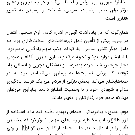
مخاطرۀ امروزی این عوامل را لحاظ می‌کند و در جستجوی راه‌های
مؤثر برای جلب رضایت عمومی، شناخت و رسیدن به تغییر
رفتاری است.
همان‌گونه که در یادداشت قبلی‌ام اشاره کردم، اوج منحنی انتقال
در لیبریا، پیش از تأمین کامل زیرساخت‌های سخت‌افزاری بود. دو
عامل دیگر نقش اساسی ایفا کردند: یکم، سهم یادگیری مردم بود.
با افزایش موارد ابولا و تجربۀ مرگ و بیماری عزیزان، آگاهی عمومی
دچار چرخش شد. مردم به‌سرعت و به‌شکلی تجربی و انسانی یاد
گرفتند که برخی فعالیت‌ها به بیماری می‌انجامد. ابولا به در
خانه‌هایشان می‌آید. بخش بزرگی از مردم طی یک فرایند یادگیری
مدام و شهودی خود را با وضعیت انطباق دادند. بنابراین می‌توان
دید که مردم خود رفتارشان را تغییر دادند.
دوم، بسیج و پیام‌رسانی اجتماعی بهبود یافت. تیم ما با استفاده از
ابزار اطلاع‌رسانی مخاطره بر رفتارهای مهمی تمرکز کرد که بیشتر‌ین
تأثیر را بر انتقال دارند. ما از جمله از کار وینس کویلو
[۱]
بر روی