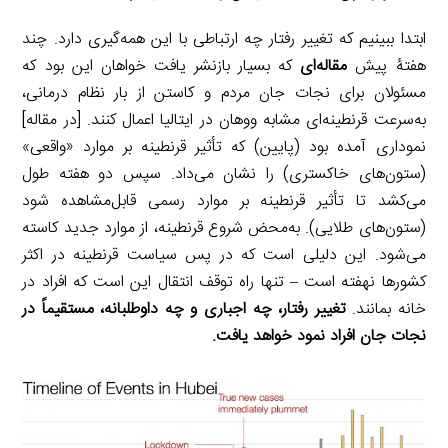
ابتدا ببینیم که تغییر رفتار چه ارتباطی با این همه‌گیری دارد. چند
هفتۀ پیش
مقاله‌ای
که بسیار بازنشر یافت خواهان این بود که
مسئولان برای نجات جان مردم و کاستن از بار نظام درمانی،
به‌سرعت قرنطینه‌ای مشابه ووهان در ایتالیا اعمال کنند. [در مقاله]
نموداری آمده بود (پایین) که تأثیر قرنطینه بر موارد «واقعی»
(ستون‌های خاکستری) را نشان می‌داد. سپس دو هفته طول
می‌کشد تا تأثیر قرنطینه بر موارد رسمی قابل‌مشاهده شود
(ستون‌های طلایی). به‌محض شروع قرنطینه، از موارد جدید کاسته
می‌شود. این دلیلی است که در پس سیاست قرنطینه در اکثر
کشورها نهفته است – تنها راه توقف انتقال این است که افراد در
خانه بمانند.
تغییر رفتار، چه اجباری و چه داوطلبانه، مستقیماً در
نجات جان افراد نمود خواهد یافت.