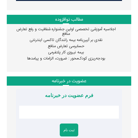
مطالب نوافزوده
اجلاسیه آموزشی تخصصی اولین جشنواره شفافیت و رفع تعارض
منافع
نقدی بر آیین‌نامه بیمه رانندگان تاکسی اینترنتی
حسابرسی تعارض منافع
بیمه نیروی کار پلتفرمی
بودجه‌ریزی کودک‌محور : ضرورت، الزامات و پیامدها
عضویت در خبرنامه
فرم عضویت در خبرنامه