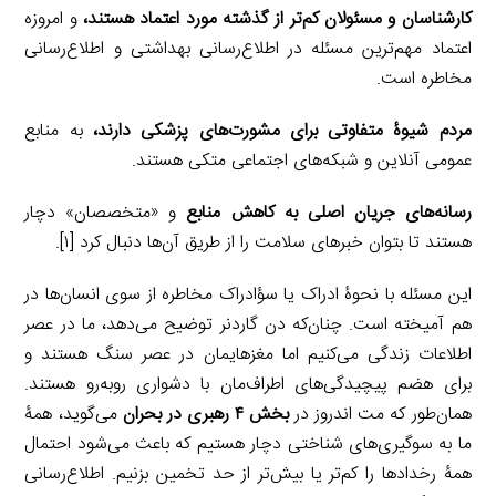
کارشناسان و مسئولان کم‌تر از گذشته مورد اعتماد هستند،
و امروزه
اعتماد مهم‌ترین مسئله در اطلاع‌رسانی بهداشتی و اطلاع‌رسانی
مخاطره است.
مردم شیوۀ متفاوتی برای مشورت‌های پزشکی دارند،
به منابع
عمومی آنلاین و شبکه‌های اجتماعی متکی هستند.
رسانه‌های جریان اصلی به کاهش منابع
و «متخصصان» دچار
هستند تا بتوان خبرهای سلامت را از طریق آن‌ها دنبال کرد [۱].
این مسئله با نحوۀ ادراک یا سؤادراک مخاطره از سوی انسان‌ها در
هم آمیخته است. چنان‌که دن گاردنر توضیح می‌دهد، ما در عصر
اطلاعات زندگی می‌کنیم اما مغزهایمان در عصر سنگ هستند و
برای هضم پیچیدگی‌های اطراف‌مان با دشواری روبه‌رو هستند.
همان‌طور که مت اندروز در
بخش ۴ رهبری در بحران
می‌گوید، همۀ
ما به سوگیری‌های شناختی دچار هستیم که باعث می‌شود احتمال
همۀ رخدادها را کم‌تر یا بیش‌تر از حد تخمین بزنیم. اطلاع‌رسانی