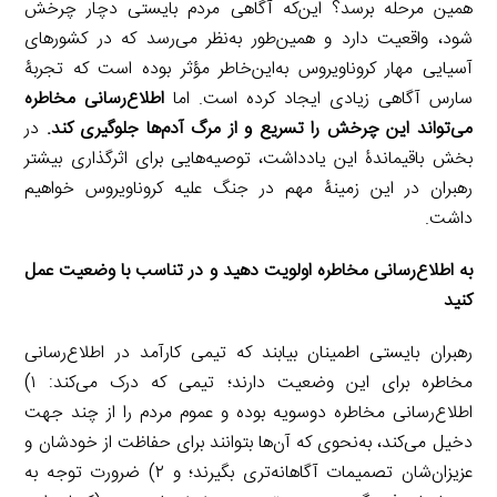
همین مرحله برسد؟ این‌که آگاهی مردم بایستی دچار چرخش
شود، واقعیت دارد و همین‌طور به‌نظر می‌رسد که در کشورهای
آسیایی مهار کروناویروس به‌‌این‌خاطر مؤثر بوده است که تجربۀ
سارس آگاهی زیادی ایجاد کرده است. اما
اطلاع‌رسانی مخاطره
می‌تواند این چرخش را تسریع و از مرگ آدم‌ها جلوگیری کند.
در
بخش باقیماندۀ این یادداشت، توصیه‌هایی برای اثرگذاری بیشتر
رهبران در این زمینۀ مهم در جنگ علیه کروناویروس خواهیم
داشت.
به اطلاع‌رسانی مخاطره اولویت دهید و در تناسب با وضعیت عمل
کنید
رهبران بایستی اطمینان بیابند که تیمی کارآمد در اطلاع‌رسانی
مخاطره برای این وضعیت دارند؛ تیمی که درک می‌کند: ۱)
اطلاع‌رسانی مخاطره دو‌سویه بوده و عموم مردم را از چند جهت
دخیل می‌کند، به‌نحوی که آن‌ها بتوانند برای حفاظت از خودشان و
عزیزان‌شان تصمیمات آگاهانه‌تری بگیرند؛ و ۲) ضرورت توجه به