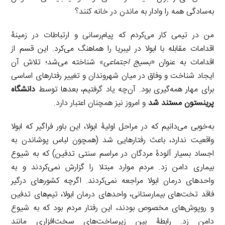
به‌سادگی همه را وادار به ماندن در خانه کنند؟
من در تیمی کار می‌کردم که پیام‌رسانی و ارتباطات در زمینۀ
اقدامات مقابله با ابولا در لیبریا را هماهنگ می‌کرد. این قسم از
اقدامات به عنوان «
بسیج اجتماعی
» شناخته می‌شد؛ تلاش آن
ایجاد شناخت و وفاق در میان شهروندان و تغییر رفتارهای اساسی
برای مهار همه‌گیری بود. آن‌چه یاد گرفتیم، بعدها توسط
دانشگاه
پرینستون مستند شد
و امروز نیز همچنان اعتبار دارد.
به‌خوبی می‌دانیم که در مراحل اولیۀ ابولا، این باور فراگیر که ابولا
واقعیت ندارد، باعث رفتارهایی شد (همچون لباس پوشاندن به
اجساد بسیار آلودۀ مردگان در مراسم سنتی تدفین) که به شیوع
بیماری دامن زد. مردم موارد مبتلا را گزارش نمی‌کردند و به
واحدهای درمان ابولا مراجعه نمی‌کردند. اگرچه کشورهای درگیر
فاقد تخت‌های بیمارستانی، واحدهای درمان ابولا، تیم‌های تدفین
و روپوش‌های مخصوص بودند، این رفتار مردم بود که به شیوع
دامن زد. رابطۀ بین زیرساخت‌های سخت‌افزاری مانند