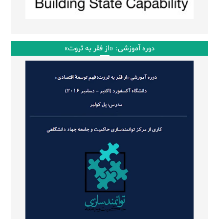
دوره آموزشی: «از فقر به ثروت»