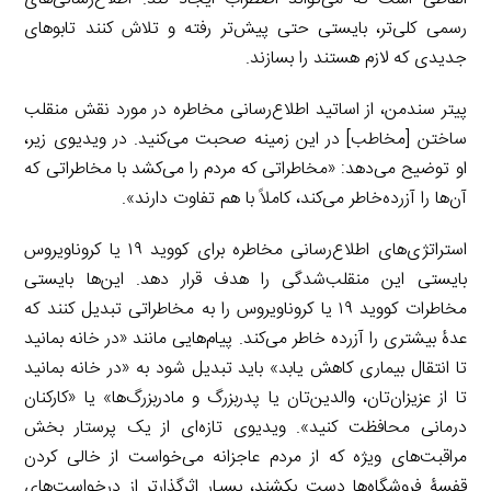
رسمی کلی‌تر، بایستی حتی پیش‌تر رفته و تلاش کنند تابوهای
جدیدی که لازم هستند را بسازند.
پیتر سندمن، از اساتید اطلاع‌رسانی مخاطره در مورد نقش منقلب
ساختن [مخاطب] در این زمینه صحبت می‌کنید. در ویدیوی زیر،
او توضیح می‌دهد: «مخاطراتی که مردم را می‌کشد با مخاطراتی که
آن‌ها را آزرده‌خاطر می‌کند، کاملاً با هم تفاوت دارند».
استراتژی‌های اطلاع‌رسانی مخاطره برای کووید ۱۹ یا کروناویروس
بایستی این منقلب‌شدگی را هدف قرار دهد. این‌ها بایستی
مخاطرات کووید ۱۹ یا کروناویروس را به مخاطراتی تبدیل کنند که
عدۀ بیشتری را آزرده خاطر می‌کند. پیام‌هایی مانند «در خانه بمانید
تا انتقال بیماری کاهش یابد» باید تبدیل شود به «در خانه بمانید
تا از عزیزان‌تان، والدین‌تان یا پدربزرگ و مادربزرگ‌ها» یا «کارکنان
درمانی محافظت کنید». ویدیوی تازه‌ای از یک پرستار بخش
مراقبت‌های ویژه که از مردم عاجزانه می‌خواست از خالی کردن
قفسۀ فروشگاه‌ها دست بکشند، بسیار اثرگذارتر از درخواست‌های