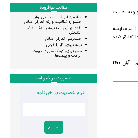
مطالب نوافزوده
روانه فعالیت
اجلاسیه آموزشی تخصصی اولین
جشنواره شفافیت و رفع تعارض منافع
یت ۲۱۰ نفر تایید شده که این تعداد در مقایسه
نقدی بر آیین‌نامه بیمه رانندگان تاکسی
اینترنتی
و پروانه اشتغال به‌کار ۲ نفر دیگر از کاندیداها تعلیق شده
حسابرسی تعارض منافع
بیمه نیروی کار پلتفرمی
بودجه‌ریزی کودک‌محور : ضرورت،
الزامات و پیامدها
۱۴۰
عضویت در خبرنامه
فرم عضویت در خبرنامه