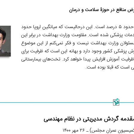
رض منافع در حوزۀ سلامت و درمان
آمار پزشک متخصص در ایران نسبت به هر ده هزار جمعیت چیزی حدود ۵ درصد است. این درحالیست که میانگین اروپا حدود
دمات پزشکی شده است. مقاومت وزارت بهداشت در برابر این
مسئولان وزارت بهداشت نیست و فکر نمی‌کنم از این موضوع
موزش پزشکی کشور وجود دارد و بهانه این است که ظرفیت برای
و ظرفیت آموزش افزایش پیدا خواهد کرد. تخت‌های بيمارستانی
قدمه گردش مدیریتی در نظام مهندسی
ون عمران مجلس) ـ ۲۶ مهر ۱۴۰۰