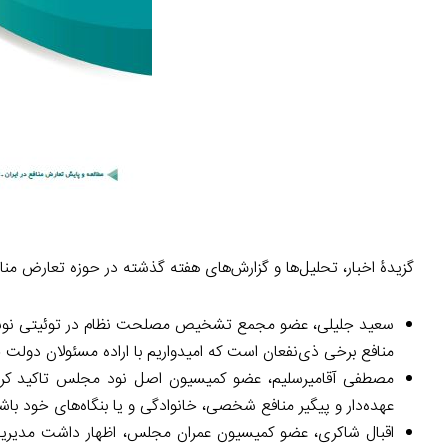
گزیدۀ اخبار، تحلیل‌ها و گزارش‌های هفته گذشته در حوزه تعارض من
سعید جلیلی، عضو مجمع تشخیص مصلحت نظام در توئیتی نوش
منافع برخی ذی‌نفعان است که امیدواریم با ‎اراده مسئولان دولت جدید این تعارضات رفع گردد.
مصطفی آقامیرسلیم، عضو کمیسیون اصل نود مجلس تاکید کرده ر
عهده‌دار و پیگیر منافع شخصی، خانوادگی و یا بنگاه‌های خود باشن
اقبال شاکری، عضو کمیسیون عمران مجلس، اظهار داشت مدیر