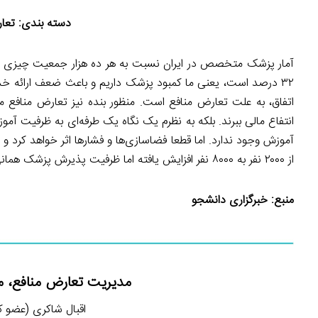
دسته بندی: تعا
۳۲ درصد است، یعنی ما کمبود پزشک داریم و باعث ضعف ارائه خ
اتفاق، به علت تعارض منافع است. منظور بنده نیز تعارض منافع 
انتفاع مالی ببرند. بلکه به نظرم یک نگاه یک طرفه‌ای به ظرفیت آ
آموزش وجود ندارد. اما قطعا فضاسازی‌ها و فشارها اثر خواهد کرد 
از ۲۰۰۰ نفر به ۸۰۰۰ نفر افزایش یافته اما ظرفیت پذیرش پزشک همانی است که قبلا بوده است.
منبع:
خبرگزاری دانشجو
مدیریت تعارض منافع، م
اقبال شاکری (عضو کمیسی