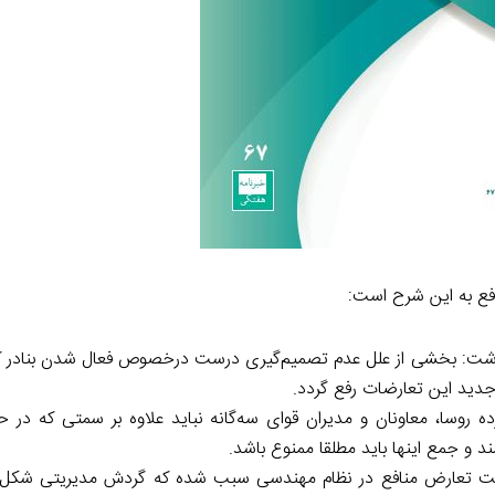
افع به این شرح است:
ت: بخشی از علل عدم تصمیم‌گیری درست درخصوص فعال شدن بنادر ک
وسا، معاونان و مدیران قوای سه‌گانه نباید علاوه بر سمتی که در ح
د و جمع اینها باید مطلقا ممنوع باشد.
یت تعارض منافع در نظام مهندسی سبب شده که گردش مدیریتی شکل گ