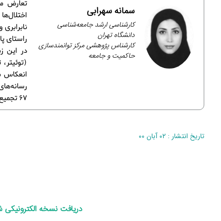
تعارض من
سمانه سهرابی
اختلال‌ه
کارشناسی ارشد جامعه‌شناسی
نابرابری 
دانشگاه تهران
راستای پا
کارشناس پژوهشی مرکز توانمندسازی
در این ز
حاکمیت و جامعه
(توئیتر، 
انعکاس می
67 تجمیع و تلخیص شده‌اند.
تاریخ انتشار : ۰۲ آبان ۰۰
د
ریافت نسخه الکترونیکی