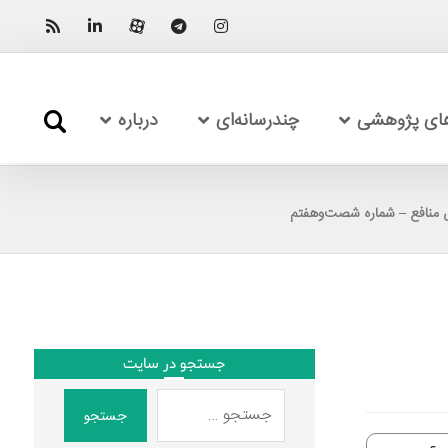
های پژوهشی
چندرسانه‌ای
درباره
 منافع – شماره شصت‌وهفتم
جستجو در سایت
جستجو