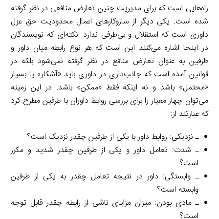
راه‌هایی است که برای مدیریت چنین تعارض منافعی در نظر گرفته
شده است. یکی دیگر از سازوکارهای اعمال محدودیت حق عزل
داوری است که استقلال و بی‌طرفی ندارد. نکته‌ای که نویسندگان
در اینجا اشاره می‌کنند این است که هر نوع رابطه میان داور و
طرفین به عنوان تعارض منافع در نظر گرفته نمی‌شود بلکه در
قوانین آمده است که جانب‌داری در داوری باید «آشکار» یا بسیار
«محتمل» باشد و نه اینکه فقط «ممکن» باشد. در این زمینه
می‌توان چهار معیار را برای بررسی روابط داوران با طرفین مطرح کرد
که عبارتند از:
ـ نزدیکی: روابط داور با یکی از طرفین چقدر نزدیک است؟
ـ شدت: تعامل داور و یکی از طرفین چقدر شدید و مکرر
است؟
ـ وابستگی: داور در نتیجه تعامل چقدر به یکی از طرفین
وابسته است؟
ـ مادی بودن: میزان مزایای ناشی از رابطه چقدر قابل توجه
است؟