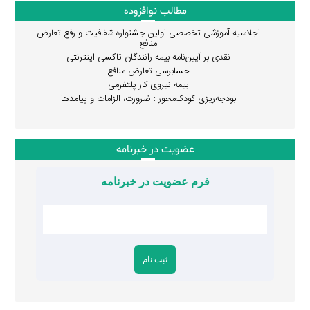
مطالب نوافزوده
اجلاسیه آموزشی تخصصی اولین جشنواره شفافیت و رفع تعارض
منافع
نقدی بر آیین‌نامه بیمه رانندگان تاکسی اینترنتی
حسابرسی تعارض منافع
بیمه نیروی کار پلتفرمی
بودجه‌ریزی کودک‌محور : ضرورت، الزامات و پیامدها
عضویت در خبرنامه
فرم عضویت در خبرنامه