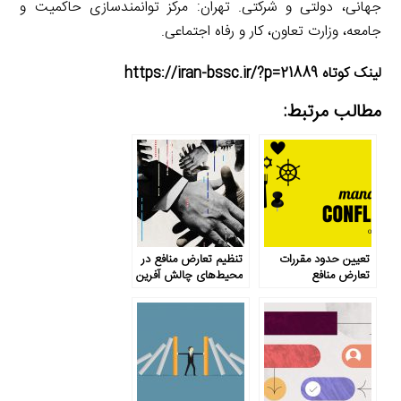
جهانی، دولتی و شرکتی. تهران: مرکز توانمندسازی حاکمیت و
جامعه، وزارت تعاون، کار و رفاه اجتماعی.
لینک کوتاه https://iran-bssc.ir/?p=21889
مطالب مرتبط:
تعیین حدود مقررات
تنظیم تعارض منافع در
تعارض منافع
محیط‌های چالش آفرین