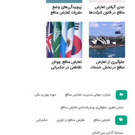
جدی گرفتن تعارض
پیچیدگی‌های وضع
منافع در قانون شرکت‌ها
مقررات تعارض منافع
جلوگیری از تعارض
تعارض منافع چونان
منافع در بخش خدمات
تقاطعی در حکمرانی
عمومی استرالیا
تجارب جهانی مدیریت تعارض منافع
حوزه پولی و مالی
مبانی نظری، حقوقی و روش‌شناختی تعارض منافع
تعارض منافع
تعارض منافع در داوری
حکمرانی
سرمایه گذاری بین المللی