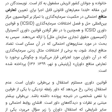
خانواده و جوانان کشور اتریش مشغول به کار است. نویسندگان در
این مقاله «ابتدا معیارهای قانونی قابل اجرا برای تعیین
تعارض
منافع
احتمالی در حکمیت سرمایه‌گذاری با تمرکز بر کنوانسیون مرکز
بین‌المللی حل و فصل اختلافات سرمایه‌گذاری (ICSID) و قوانین
داوری ICSID و همچنین با در نظر گرفتن قوانین داوری آنسیترال
(کمیسیون حقوق تجاری سازمان ملل) را ارائه می‌دهند. سپس به
بحث در مورد سناریوهای احتمالی که در آن ممکن است تضاد
منافع ایجاد شود، به برخی از اختلافات مثال زدنی سرمایه‌گذاری
که در آن داوران مورد اعتراض قرار می‌گیرند و چگونگی برخورد با
تعارض منافع داوران» (راینیش و نهر، ۱۳۹۹: ۱۳۶) پرداخته شده
است.
قوانین داوری مستلزم استقلال و بی‌طرفی داوران است. عدم
استقلال زمانی رخ می‌دهد که داور رابطه نزدیکی با یکی از طرفین
یا نفعی شخصی در نتیجه پرونده داشته باشد. بی‌طرفی بیشتر
مبتنی بر نظرات و دیدگاه‌های داور است. افشای روابط احتمالی و
سایر شرایطی که استقلال داوران را زیر سؤال می‌برد، یکی از