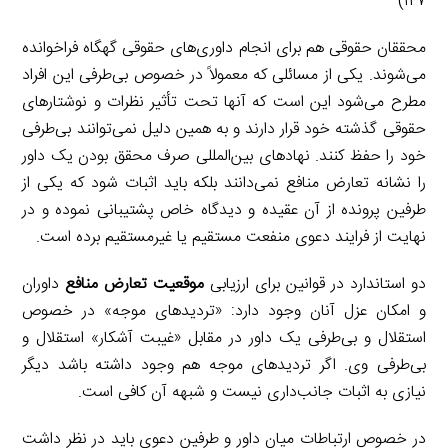
۱۴۷)
محققان حقوقی هم برای انجام داوری‌های حقوقی گهگاه فراخوانده
می‌شوند. یکی از مسائلی که معمولاً در خصوص بی‌طرفی این افراد
مطرح می‌شود این است که آنها تحت تأثیر نظرات و نوشتارهای
حقوقی گذشته خود قرار دارند و به همین دلیل نمی‌توانند بی‌طرفی
خود را حفظ کنند. نهادهای بین‌المللی صرف محقق بودن یک داور
را نشانه تعارض منافع نمی‌دانند بلکه باید اثبات شود که یکی از
طرفین پرونده از آن عقیده و دیدگاه خاص پشتیبانی نموده و در
نهایت از فرایند دعوی منفعت مستقیم یا غیرمستقیم برده است.
دو استاندارد در قوانین برای ارزیابی
موقعیت تعارض منافع
داوران
و امکان عزل آنان وجود دارد: «تردیدهای موجه» در خصوص
استقلال و بی‌طرفی یک داور در مقابل «غیبت آشکار» استقلال و
بی‌طرفی وی. اگر تردیدهای موجه هم وجود داشته باشد دیگر
نیازی به اثبات جانب‌داری نیست و شبهه آن کافی است.
در خصوص ارتباطات میان داور و طرفین دعوی باید در نظر داشت