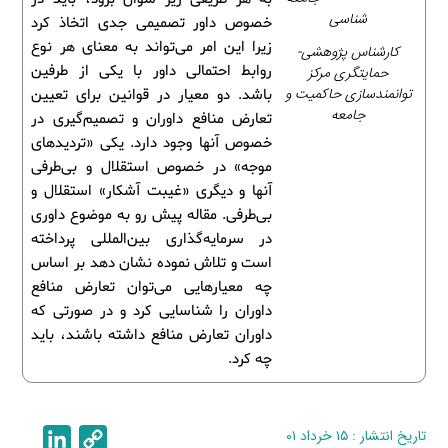
شناسی
خصوص داور تصمیمی جدی اتخاذ کرد
زیرا این امر می‌تواند به معنای هر نوع
کارشناس پژوهشی-
روابط احتمالی داور با یکی از طرفین
حمایتگری مرکز
توانمندسازی حاکمیت و
باشد. دو معیار در قوانین برای تعیین
جامعه
تعارض منافع داوران و تصمیم‌گیری در
خصوص آنها وجود دارد. یکی «تردیدهای
موجه» در خصوص استقلال و بی‌طرفی
آنها و دیگری «غیبت آشکار» استقلال و
بی‌طرفی. مقاله پیش رو به موضوع داوری
در سرمایه‌گذاری بین‌المللی پرداخته
است و تلاش نموده نشان دهد بر اساس
چه معیارهایی می‌توان تعارض منافع
داوران را شناسایی کرد و در صورتی که
داوران تعارض منافع داشته باشند، باید
چه کرد.
تاریخ انتشار : ۱۵ خرداد ۰۱
C
L