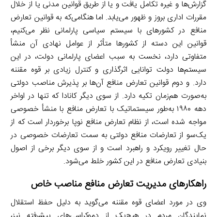
گزارش‌ها و غیره تکامل یافت و یا از طریق قوانین مدنی یا از خلال
مقررات اداری بروز و ظهور می‌یابد. اما هنگامی‌که به قوانین تعارض
منافع در کشورهای با سیستم سیاسی پارلمانی نظر می‌کنیم،
قوانین این دسته از کشورها متأثر از عوامل نهادی آن منشأ
متفاوتی دارد، نخست به سبب اعضای پارلمانی دولت، در این
سیستم‌ها دولت توانایی اثرگذاری و کنترل زیادی بر قوه مقننه
دارد. و دوم قوانین تعارض منافع آن‌ها بر پذیرش مناصب دولتی
به‌صورت هم‌زمان تکیه دارد. از سوی دیگر کانادا که تنها در اواخر
دهه ۱۹۸۰ به‌طور سیستماتیک با تعارض منافع با منشأ خصوصی
مواجه شده است، از نظام تعارض منافع نوپا برخوردار است که از
یک‌سو از تعارضات منافع دولتی به سمت تعارضات خصوصی در
حال تغییر رویکرد و راهبرد است و از سوی دیگر برخی از اصول
بنیادی تعارض منافع در این کشور خلط می‌شود.
راهکارهای مدیریت تعارض منافع مناصب خاص
وی در مورد اعضای قوه مقننه می‌گوید به دلیل حفظ استقلال
نمایندگان مردم در هیچ‌یک از دموکراسی‌های پیشرفته نیز،