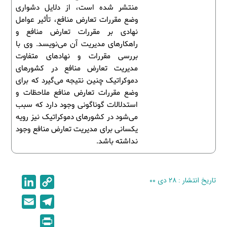
منتشر شده است، از دلایل دشواری
وضع مقررات تعارض منافع، تأثیر عوامل
نهادی بر مقررات تعارض منافع و
راهکارهای مدیریت آن می‌نویسد. وی با
بررسی مقررات و نهادهای متفاوت
مدیریت تعارض منافع در کشورهای
دموکراتیک چنین نتیجه می‌گیرد که برای
وضع مقررات تعارض منافع ملاحظات و
استدلالات گوناگونی وجود دارد که سبب
می‌شود در کشورهای دموکراتیک نیز رویه
یکسانی برای مدیریت تعارض منافع وجود
نداشته باشد.
تاریخ انتشار : ۲۸ دی ۰۰
C
L
i
o
E
T
n
p
m
e
P
k
y