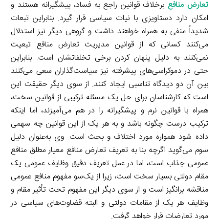
تعارض منافع
برخلاف قوانین راجع به فساد، پیشگیرانه هستند و
امکان دارد دستاویزی با نیات سیاسی قرار گیرد. بنابراین تبعات
شدیداً منفی به همراه خواهند داشت و گروهی دیگر نیز استدلال
می‌کنند کسانی که از قوانین مدیریت تعارض منافع تبعیت
نمی‌کنند به دلیل پنهان کردن برخی تخلفاتشان است. بنابراین
حتی در دموکراسی‌های پیشرفته نیز سیاست‌گذاران سعی می‌کنند
بین آن دو دیدگاه تناسبی ایجاد کنند. از سوی دیگر حقیقت این
است که کارشناسان برای حل یک مسئله ترکیبی از قوانین سخت،
همراه با قوانین نرم و پیشگیرانه را در هم می‌آمیزند، اما اینکه
ترکیب درست چگونه باشد و به هر یک از این قوانین چه سهمی
داده شود همواره مورد اختلاف و بحث است. وی به‌عنوان دلیل
سوم می‌گوید اگرچه بنا به تعریف تعارض منافع معیار مطلق منافع
عمومی جذاب است، اما در عمل تعریف دقیق وظایف عمومی یک
مقام دولتی بسیار سخت است، زیرا از یک‌سو مفهوم منافع عمومی
مناقشه برانگیز است و از سوی دیگر این مفهوم تحت تأثیر مقام و
وظایف هر یک از مقامات دولتی و البته قضاوت‌های سیاسی در
مورد تعارضات قرار خواهد گرفت.