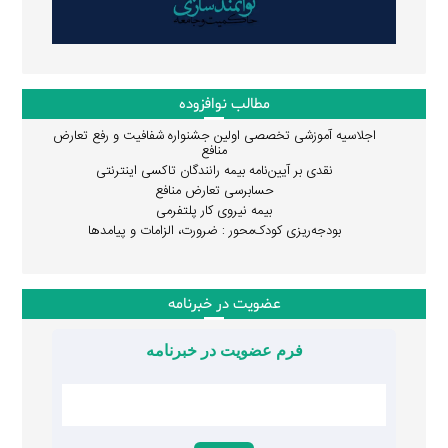
مطالب نوافزوده
اجلاسیه آموزشی تخصصی اولین جشنواره شفافیت و رفع تعارض
منافع
نقدی بر آیین‌نامه بیمه رانندگان تاکسی اینترنتی
حسابرسی تعارض منافع
بیمه نیروی کار پلتفرمی
بودجه‌ریزی کودک‌محور : ضرورت، الزامات و پیامدها
عضویت در خبرنامه
فرم عضویت در خبرنامه