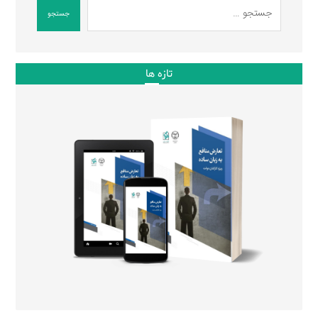
جستجو
تازه ها