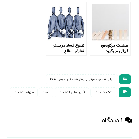
سیاست مرکزمحور
شیوع فساد در بستر
قربانی می‌گیرد
تعارض منافع
مبانی نظری، حقوقی و روش‌شناختی تعارض منافع
انتخابات 1400
تأمین مالی انتخابات
فساد
هزینه انتخابات
۱ دیدگاه