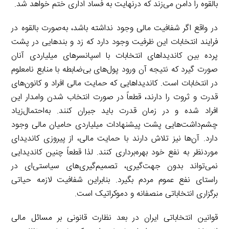
بالقوه را دامن می‌زند که درنهایت به فساد اداری ختم خواهد شد.
در واقع اگر شفافیت مالی وجود نداشته باشد، به‌صورت بالقوه در
فرایند انتخابات این ظرفیت وجود دارد که زد و بندهایی در پشت
پرده بین کاندیداهای انتخابات با اسپانسرهای میلیاردی آنان
صورت گیرد که نتیجه آن ورود پول‌های بی‌ضابطه با منابع نامعلوم
در انتخابات است. کاندیداهایی که حمایت مالی افراد و کانون‌های
قدرت و ثروت را دارند، قطعاً در صورت انتخاب شدن وامدار این
افراد شده و در زمان قدرت باید جبران کنند. به‌احتمال‌زیاد
چشم‌داشت‌هایی پشت پیشنهادات میلیاردی حامیان مالی وجود
دارد. آن‌ها نیز تلاش دارند با حمایت مالی، از پیروزی کاندیدای
موردنظر به نفع خود بهره‌برداری کنند. لذا قطعاً چنین کاندیدایی
نمی‌تواند بدون جهت‌گیری، تصمیم‌گیری‌های سیاستی‌ای در
راستای نفع عموم مردم بگیرد. بنابراین شفافیت لازمه حیاتی
برگزاری انتخاباتی منصفانه و دموکراتیک است.
قوانین انتخاباتی ایران در بعد نظارت قانونی بر مسائل مالی