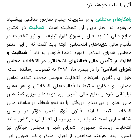
آتی را سلب خواهند کرد.
راهکارهای مختلفی
برای مدیریت چنین تعارض منافعی پیشنهاد
می‌شود که اصلی‌ترین آن شفافیت است.
شفافیت
در افشای
منابع مالی کاندیدا قبل از شروع کارزار تبلیغات و نیز شفافیت در
تأمین مالی هزینه‌های انتخاباتی. البته باید گفت که از این منظر
مجلس شورای اسلامی (دوره دهم) قانونی به نام ”
شفافیت و
نظارت بر تأمین مالی فعالیت­های انتخاباتی در انتخابات مجلس
شورای اسلامی
” را در بهمن ماه ۱۳۹۸ به تصویب رسانده است.
طبق این قانون نامزدهای انتخابات مجلس موظف شدند تمامی
مصارف و مخارج مرتبط با فعالیت‌های انتخاباتی و هزینه‌های
تبلیغاتی خود و منابع مالی تأمین این هزینه‌ها و میزان کمک‌های
مالی نقدی و غیر نقدی دریافتی را به نحو شفاف در سامانه مالی
انتخابات ثبت نمایند. قانون فوق قدمی مؤثر در راستای
شفاف‌سازی است که باید به سایر مراحل انتخاباتی در کشور مانند
انتخابات ریاست جمهوری، شورای شهر و مجلس خبرگان نیز
تسری یابد. هرچند شواهدی از اجرای دقیق و غیر صوری این