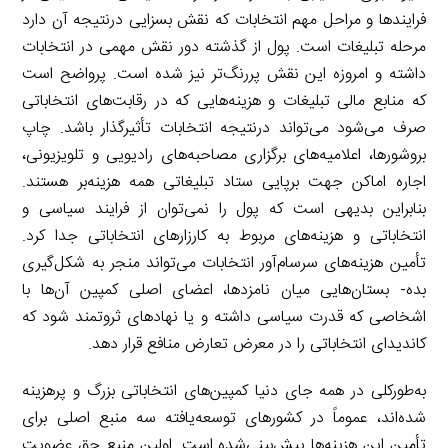
فرایندها و مراحل مهم انتخابات که نقش بسزایی درنتیجه آن دارد
مرحله تبلیغات است. پول از گذشته دور نقش مهمی در انتخابات
داشته و امروزه این نقش پررنگ‌تر نیز شده است. پرواضح است
که منابع مالی تبلیغات و هزینه‌هایی که در رقابت‌های انتخاباتی
صرف می‌شود می‌تواند درنتیجه انتخابات تأثیرگذار باشد. چاپ
بروشورها، اعلامیه‌های برگزاری مصاحبه‌های رادیویی و تلویزیونی،
اجاره اماکن جهت برپایی ستاد تبلیغاتی همه هزینه‌بر هستند.
بنابراین بدیهی است که پول را نمی‌توان از فرایند سیاسی و
انتخاباتی و هزینه‌های مربوط به کارزارهای انتخاباتی جدا کرد.
تأمین هزینه‌های سرسام‌آور انتخابات می‌تواند منجر به شکل‌گیری
بده- بستان‌هایی میان نامزدها، اعضای اصلی کمپین آن‌ها با
اشخاصی که قدرت سیاسی داشته و یا نهادهای ثروتمند شود که
کاندیدای انتخاباتی را در معرض تعارض منافع قرار دهد.
به‌طورکلی در همه جای دنیا کمپین‌های انتخاباتی بزرگ و پرهزینه
شده‌اند، عموماً در کشورهای توسعه‌یافته سه منبع اصلی برای
تأمین این هزینه‌ها پیش‌بینی‌شده است. اولین منبع حق عضویت