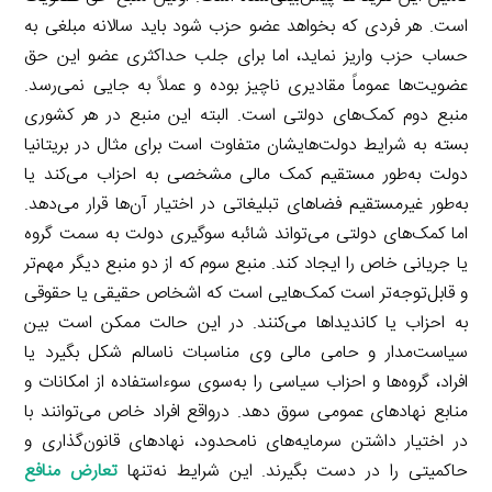
است. هر فردی که بخواهد عضو حزب شود باید سالانه مبلغی به
حساب حزب واریز نماید، اما برای جلب حداکثری عضو این حق
عضویت‌ها عموماً مقادیری ناچیز بوده و عملاً به جایی نمی‌رسد.
منبع دوم کمک‌های دولتی است. البته این منبع در هر کشوری
بسته به شرایط دولت‌هایشان متفاوت است برای مثال در بریتانیا
دولت به‌طور مستقیم کمک مالی مشخصی به احزاب می‌کند یا
به‌طور غیرمستقیم فضاهای تبلیغاتی در اختیار آن‌ها قرار می‌دهد.
اما کمک‌های دولتی می‌تواند شائبه سوگیری دولت به سمت گروه
یا جریانی خاص را ایجاد کند. منبع سوم که از دو منبع دیگر مهم‌تر
و قابل‌توجه‌تر است کمک‌هایی است که اشخاص حقیقی یا حقوقی
به احزاب یا کاندیداها می‌کنند. در این حالت ممکن است بین
سیاست‌مدار و حامی مالی وی مناسبات ناسالم شکل بگیرد یا
افراد، گروه‌ها و احزاب سیاسی را به‌سوی سوءاستفاده از امکانات و
منابع نهادهای عمومی سوق دهد. درواقع افراد خاص می‌توانند با
در اختیار داشتن سرمایه‌های نامحدود، نهادهای قانون‌گذاری و
حاکمیتی را در دست بگیرند. این شرایط نه‌تنها
تعارض منافع