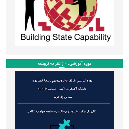
دوره آموزشی: «از فقر به ثروت»