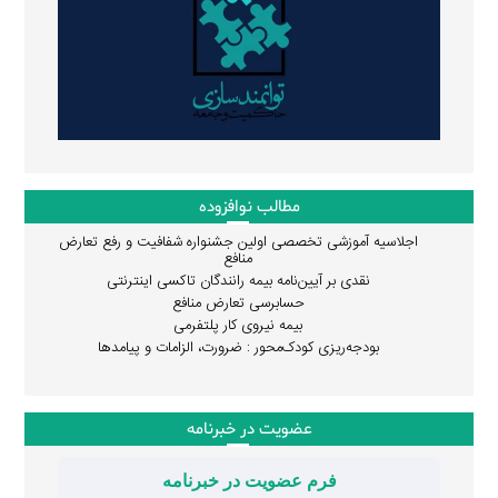
مطالب نوافزوده
اجلاسیه آموزشی تخصصی اولین جشنواره شفافیت و رفع تعارض
منافع
نقدی بر آیین‌نامه بیمه رانندگان تاکسی اینترنتی
حسابرسی تعارض منافع
بیمه نیروی کار پلتفرمی
بودجه‌ریزی کودک‌محور : ضرورت، الزامات و پیامدها
عضویت در خبرنامه
فرم عضویت در خبرنامه