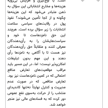
است. با اوج‌گیری و افزایش بی‌رویه
هزینه‌ها و مخارج انتخاباتی این سؤال به
ذهن متبادر می‌شود که این هزینه‌ها
چگونه و از کجا تأمین می‌شوند؟ نفوذ
پول در رقابت‌های سیاسی سلامت
انتخابات را زیر سؤال برده است. هرچند
این حق نامزدهاست تا خود و
سیاست‌هایشان را به رأی‌دهندگان
معرفی کنند و متقابلاً حق رأی‌دهندگان
نیز هست تا با آگاهی به نامزدها رأی
دهند و این مهم بدون تبلیغات
امکان‌پذیر نیست؛ اما، در این مسیر باید
مراقب موقعیت‌های تعارض منافع
احتمالی که در کمین نامزدهاست نیز بود.
تعارض منافعی که در صورت عدم
مدیریت و کنترل نهایتاً نه‌تنها کاندیدای
منتخب را از حرکت به‌سوی نفع عمومی
دور کرده که به فسادهای مالی نیز منجر
خواهد شد.