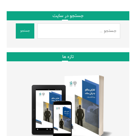
جستجو در سایت
جستجو
تازه ها