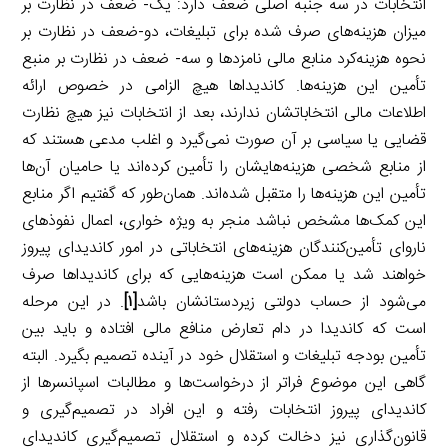
انتخابات در سه جنبه اصلی ضعف دارد: یک- ضعف در نظارت بر
میزان هزینه‌های صرف شده برای تبلیغات، دو-ضعف در نظارت بر
نحوه هزینه‌کرد منابع مالی نامزدها و سه- ضعف در نظارت بر منبع
تأمین این هزینه‌ها. کاندیداها هیچ الزامی در خصوص ارائه
اطلاعات مالی انتخاباتشان ندارند، بعد از انتخابات نیز هیچ نظارت
قضایی یا سیاسی بر آن صورت نمی‌گیرد و اغلب مدعی هستند که
از منابع شخصی هزینه‌هایشان را تأمین کرده‌اند یا حامیان آن‌ها
تأمین این هزینه‌ها را متقبل شده‌اند. همان‌طور که گفتیم اگر منابع
این کمک‌ها مشخص نباشد منجر به ویژه خواری، اعمال نفوذهای
ناروای تأمین‌کنندگان هزینه‌های انتخاباتی در امور کاندیدای پیروز
خواهند شد یا ممکن است هزینه‌هایی که برای کاندیداها صرف
می‌شود از حساب دولتی زیردستانشان باشد
[۱]
. در این مرحله
است که کاندیدا در دام تعارض منافع مالی افتاده و باید بین
تأمین بودجه تبلیغات و استقلال خود در آینده تصمیم بگیرد. البته
گاهی این موضوع فراتر از درخواست‌ها و مطالبات اسپانسرها از
کاندیدای پیروز انتخابات رفته و این افراد در تصمیم‌گیری و
قانون‌گذاری نیز دخالت کرده و استقلال تصمیم‌گیری کاندیدای