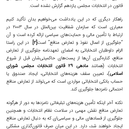
قانون در انتخابات مجلس یازدهم گزارش نشده است.
راهکار دیگری که در این یادداشت می‌خواهیم بدان تأکید کنیم
معیاری است که سازمان شفافیت بین‌الملل در سال ۲۰۰۳ در
ارتباط با تأمین مالی و حمایت‌های سیاسی ارائه کرده است و آن
“جلوگیری از اعمال نفوذ و تعارض منافع” است
[۲]
. در این راستا
الزام داوطلبان انتخاباتی به امضای تعهدنامه جلوگیری از تعارض
منافع، کناره‌گیری آن‌ها از پست‌های حاکمیتی‌شان قبل از شروع
انتخابات (همانند
ماده­ی ۲۹ قانون انتخابات مجلس شورای
اسلامی
)، تعیین سقف هزینه‌های انتخاباتی، ایجاد صندوق یا
حساب بانکی انتخاباتی مواردی است که می‌تواند از تعارض منافع
احتمالی نامزدها جلوگیری کند.
نکته آخر اینکه تأمین هزینه‌های تبلیغاتی نامزدها به دور از هرگونه
تعارض منافع نقش مهمی در سلامت نظام انتخابات و همچنین
جلوگیری از فسادهای مالی و سیاسی‌ای که به دنبال تعارض منافع
ایجاد خواهند شد، دارد. در این میان صرف قانون‌گذاری مشکلی