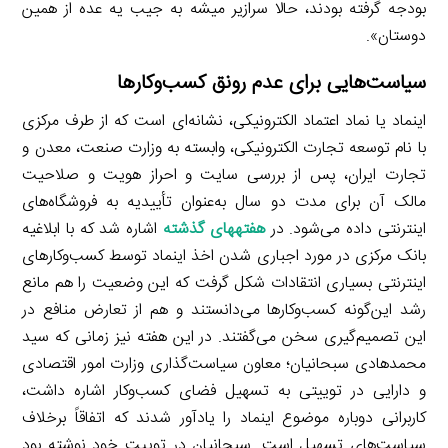
بودجه گرفته بودند، حالا سرازیر میشه به جیب یه عده از همین
دوستان».
سیاست‌هایی برای عدم رونق کسب‌وکارها
اینماد یا نماد اعتماد الکترونیکی، نشانه‌ای است که از طرف مرکزی
با نام توسعه تجارت الکترونیکی، وابسته به وزارت صنعت، معدن و
تجارت ایران، پس از بررسی سایت و احراز هویت و صلاحیت
مالک آن برای مدت دو سال به‌عنوان تأییدیه به فروشگاه‌های
اینترنتی داده می‌شود. در
هفته­های گذشته
اشاره شد که با ابلاغیه
بانک مرکزی در مورد اجباری شدن اخذ اینماد توسط کسب‌وکارهای
اینترنتی بسیاری انتقادات شکل گرفت که این وضعیت را هم مانع
رشد این‌گونه کسب‌وکارها می‌دانستند و هم از تعارض منافع در
این تصمیم‌گیری سخن می‌گفتند. در این هفته نیز زمانی که سید
محمدهادی سبحانیان؛ معاون سیاست‌گذاری وزارت امور اقتصادی
و دارایی در توییتی به تسهیل فضای کسب‌وکار اشاره داشت،
کاربرانی دوباره موضوع اینماد را یادآور شدند که اتفاقاً برخلاف
سیاست‌های تسهیل است. سبحانیان در توییت خود نوشته بود