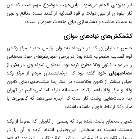
نیز به‌زودی انجام می‌شود. ازاین‌جهت موضوع مهم است که این
کار جلوه‌ای از عبور دولت و قوه قضائیه از کمند تضاد منافع و عبور
به سمت عدالت و بسترسازی برای منفعت عمومی است».
کشمکش‌های نهادهای موازی
حسن عبدلیان‌پور که در دی‌ماه به‌عنوان رئیس جدید مرکز وکلای
قوه قضاییه منصوب شده بود در برخی اظهارنظرهای خود سخنانی
را در مورد کانون وکلا مطرح کرده بود. به‌عنوان نمونه وی در
یکی از
مصاحبه­های خود
گفته بود که «رضایتمندی مردم از مرکز وکلا
خیلی بیشتر از کانون وکلاست؛ در استان‌ها هیئت‌مدیره‌های کانون
وکلا و مرکز وکلا باهم ارتباط صمیمانه دارند اما نمی‌دانیم در تهران
چه دست‌هایی پشت کار است که اجازه نمی‌دهد که کانونی‌ها با
مرکز وکلا ارتباط خوبی داشته باشند».
همین سخنان باعث شده بود که بعضی از کاربران که عموماً از وکلا
هستند نسبت به سخنانی این‌چنینی انتقاد کرده و آن را در
راستای تقویت مرکز مشاوران بدانند. انتقاد کاربران این بود که قوه