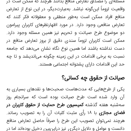
مسئله‌ای را مصداق تعارض منافع بدانند هرچند که ممکن است در
واقعیت لزوماً این‌گونه نباشد. به‌عبارت‌دیگر، در این نوع از تعارض
منافع افراد ممکن است به‌طور منطقی و معقولانه فکر کنند که
تعارض منافعی وجود دارد. در مورد اظهارنظرهای کاربران پیرامون
دو موضوع طرح صیانت و تحریم نیز همین مسئله وجود دارد.
ممکن است کاربران لزوماً سندی دقیق از بروز تعارض منافع در
دست نداشته باشند اما همین نوع نگاه نشان می‌دهد که جامعه
نسبت به برخی اقدامات در این زمینه چگونه می‌اندیشد و تا چه
حد این اقدامات دارای پشتوانه اجتماعی هستند.
صیانت از حقوق چه کسانی؟
یکی از طرح‌هایی که مدت‌هاست صحبت‌ها و نقدهای بسیاری به
آن وارد شده است طرح صیانت بوده است که سرانجام روز
سه‌شنبه هفته گذشته
کمیسیون طرح حمایت از حقوق کاربران در
فضای مجازی
با ۱۸ رأی مثبت کلیات آن را به تصویب رساند.
هرچند نمی‌توان تصویب این طرح را صرفاً حاصل تعارض منافع
دانست و عوامل و دلایل دیگری نیز دراین‌بین دخیل بوده‌اند اما در