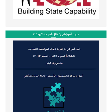
دوره آموزشی: «از فقر به ثروت»