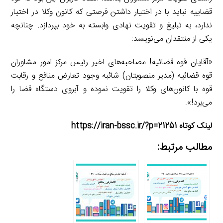
قضاییه نباید با در اختیار داشتن فرصتی که کانون وکلا در اختیار
ندارد، به تبلیغ و تقویت نهادی وابسته به خود بپردازد. چنانچه
یکی از منتقدان می‌نویسد:
«آقایان قوه قضائیه! مصاحبه‌های اخیر رئیس مرکز امور مشاوران
قوه قضائیه (مدیر منصوبتان) شائبه وجود تعارض منافع و رقابت
قوه با کانون‌های وکلا را تقویت نموده و آبروی دستگاه قضا را
می‌برد!».
لینک کوتاه https://iran-bssc.ir/?p=21251
مطالب مرتبط: