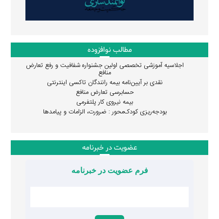
مطالب نوافزوده
اجلاسیه آموزشی تخصصی اولین جشنواره شفافیت و رفع تعارض
منافع
نقدی بر آیین‌نامه بیمه رانندگان تاکسی اینترنتی
حسابرسی تعارض منافع
بیمه نیروی کار پلتفرمی
بودجه‌ریزی کودک‌محور : ضرورت، الزامات و پیامدها
عضویت در خبرنامه
فرم عضویت در خبرنامه