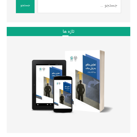
جستجو
تازه ها