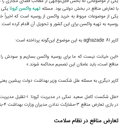
یکی از موضوعاتی که بخش قابل‌توجهی از مطالب فضای مجازی را در
با تعارض منافع در بخش دولتی بود. مسئله
تهیه واکسن کرونا
یکی ا
یکی از موضوعات مربوط به خرید واکسن از روسیه است که اخیراً 
روسیه به تهیه واکسن برای این کشور و تحویل آن اقدام کرده است.
کاربر aghazade 81 به این موضوع این‌گونه پرداخته است:
«این خیانت نیست که ما برای روسیه واکسن بسازیم و سودش را
منافع است، باید عاملان این تصمیم محاکمه شوند.»
کاربر دیگری به مسئله علل شکست وزیر بهداشت دولت پیشین یعنی س
در بازی تعارض منافع ۳-مشارکت ندادن مدیران وزارت بهداشت ۴-بنا نهادن مدیریت کرونا بر درمان و غفلت از شبکه بهداشت.»
تعارض منافع در نظام سلامت