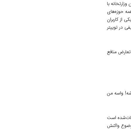
زارتخانه با
مه حوزه‌های
ی از کاربران
ی در توییتر
عارض منافع
شه! واسه من
بات‌شده است
موضوع واکنش