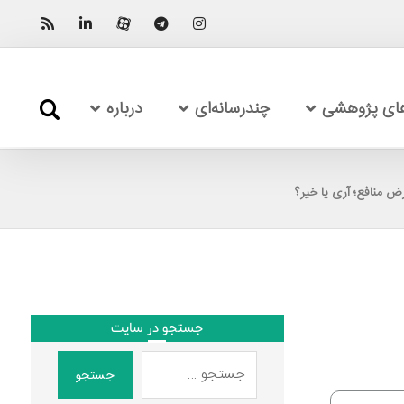
های پژوهشی
چندرسانه‌ای
درباره
ض منافع؛ آری یا خیر؟
جستجو در سایت
جستجو