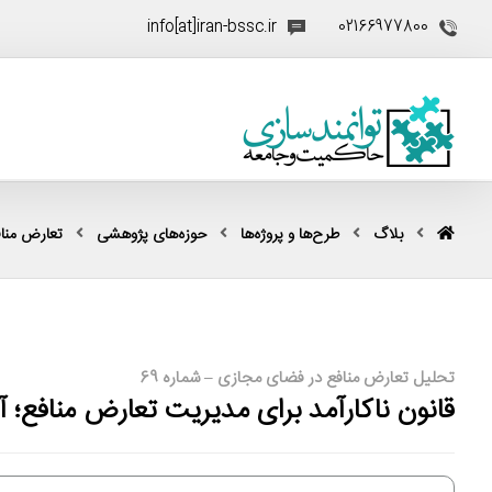
info[at]iran-bssc.ir
02166977800
بلاگ
طرح‌ها و پروژه‌ها
حوزه‌های پژوهشی
تعارض منا
تحلیل تعارض منافع در فضای مجازی – شماره 69
قانون ناکارآمد برای مدیریت تعارض منافع؛ آ