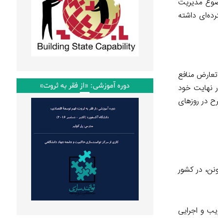
وضوع مدیریت
رده‌ای داشته
تعارض منافع
دوره آموزشی: «از فقر به ثروت»
در نهایت خود
ح در روزهای
 میدونن، در کشور
یب و اجرایی