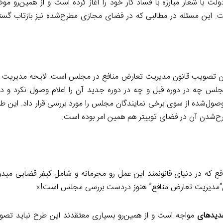
ت با شعار مبارزه با فساد کار خود را آغاز کرده است و از همین‌رو م
است. این مسئله در مطالبی که در فضای مجازی مطرح‌شده نیز بازتاب گست
ون تصویب قانون مدیریت تعارض منافع در مجلس است. لایحه مدیریت 
اما مجلس چه در دوره قبل و چه در دوره جدید آن را اعلام وصول نکرد و 
صول‌شده از سوی برخی نمایندگان مجلس را مورد بررسی قرار داد. این طر
رح‌شدن آن در فضای توییتر هم همین امر بوده است.
conflict of in یا همون تعارض منافع که در دنیای قانونمند این عمل رو مجرمانه و شامل کیفر قضایی
 قانون“مدیریت تعارض منافع” هنوز دردست بررسی مجلس است!»
یده­ای
مواجه است و از همین‌رو بسیاری معتقدند این طرح نباید تصو