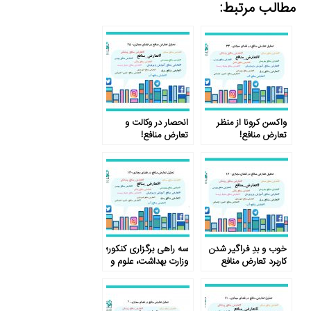
مطالب مرتبط:
واکسن کرونا از منظر
انحصار در وکالت و
تعارض منافع!
تعارض منافع!
خوب و بدِ فراگیر شدن
سه راهی برگزاری کنکور؛
کاربرد تعارض منافع
وزارت بهداشت، علوم و
آموزش و پرورش!