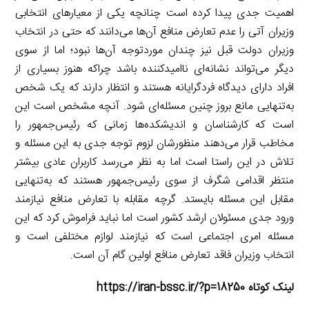
اهمیت جدی پیدا کرده است چنانچه یکی از معیارهای انتخابی
وزیران آتی را عدم تعارض منافع آن‌ها می‌دانند که حتی در انتخاب
وزیران دولت قبل نیز چندان موردتوجه آن‌ها نبود؛ اما از سوی
دیگر می‌تواند نشانه‌ای ناامیدکننده باشد چراکه هنوز بسیاری از
افراد دارای دیدگاه فردگرایانه هستند و انتظار دارند که یک شخص
به‌تنهایی مانع بروز چنین مسئله‌ای شود. آنچه مشخص است این
است که کارشناسان و اندیشکده‌ها زمانی که رئیس‌جمهور را
مخاطب قرار می‌دهند منظورشان لزوم توجه جدی به این مسئله و
تلاش در این راستا است اما به نظر می‌رسد کاربران عادی بیشتر
منتظر اقدامی شگرف از سوی رئیس‌جمهور هستند که به‌تنهایی
مقابل این مسئله بایستد. گرچه مقابله با تعارض منافع نیازمند
ورود جدی مسئولان ارشد کشور است اما نباید فراموش کرد که این
مسئله امری اجتماعی است که نیازمند لوازم مختلفی است و
انتخاب وزیران فاقد تعارض منافع اولین گام آن است.
لینک کوتاه https://iran-bssc.ir/?p=18250