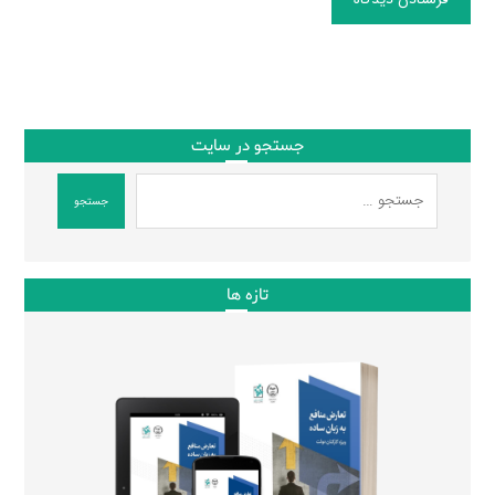
جستجو در سایت
جستجو
تازه ها