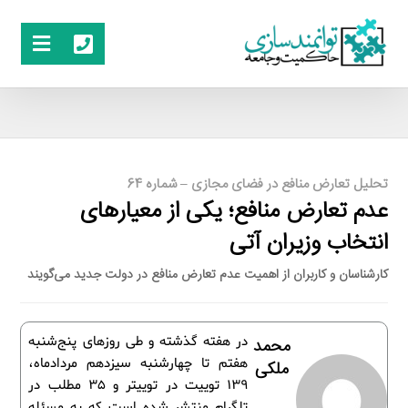
تحلیل تعارض منافع در فضای مجازی – شماره 64
عدم تعارض منافع؛ یکی از معیارهای
انتخاب وزیران آتی
کارشناسان و کاربران از اهمیت عدم تعارض منافع در دولت جدید می‌گویند
در هفته گذشته و طی روزهای پنج‌شنبه
محمد
هفتم تا چهارشنبه سیزدهم مردادماه،
ملکی
139 توییت در توییتر و 35 مطلب در
تلگرام منتشر شده است که به مسئله