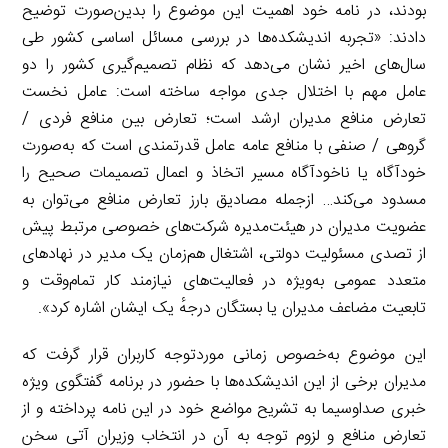
بودند، در نامه خود اهمیت این موضوع را بدین‌صورت توضیح
دادند: «تجربه اندیشکده‌ها در بررسی مسائل اساسی کشور طی
سال‌های اخیر نشان می‌دهد که نظام تصمیم‌گیری کشور را دو
عامل مهم با اختلال جدی مواجه ساخته است: عامل نخست
تعارض منافع مدیران ارشد است؛ تعارض بین منافع فردی /
گروهی / صنفی با منافع عامه عامل قدرتمندی است که به‌صورت
خودآگاه یا ناخودآگاه مسیر اتخاذ و اعمال تصمیمات صحیح را
مسدود می‌کند… ازجمله مصادیق بارز تعارض منافع می‌توان به
عضویت مدیران در هیئت‌مدیره شرکت‌های خصوصی مرتبط پیش
از تصدی مسئولیت دولتی، اشتغال هم‌زمان یک مدیر در نهادهای
متعدد عمومی به‌ویژه در فعالیت‌های نیازمند کار تمام‌وقت و
تابعیت مضاعف مدیران یا بستگان درجهٔ یک ایشان اشاره کرد».
این موضوع به‌خصوص زمانی موردتوجه کاربران قرار گرفت که
مدیران برخی از این اندیشکده‌ها با حضور در برنامه گفتگوی ویژه
خبری صداوسیما به تشریح مواضع خود در این نامه پرداخته و از
تعارض منافع و لزوم توجه به آن در انتخاب وزیران آتی سخن