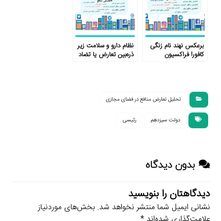
برعکس نهند نام زنگی
نظام دارو و سلامت زیر
کافور! فراکسیون
ذره‌بین تعارض یا تضاد
کارفرمایان یا فراکسیون
منافع
کارگران؟
تحلیل تعارض منافع در فضای مجازی
دولت سیزدهم
رئیسی
بدون دیدگاه
دیدگاهتان را بنویسید
نشانی ایمیل شما منتشر نخواهد شد.
بخش‌های موردنیاز
علامت‌گذاری شده‌اند
*