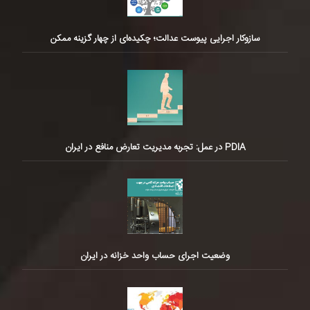
سازوکار اجرایی پیوست عدالت؛ چکیده‌ای از چهار گزینه ممکن
PDIA در عمل: تجربه مدیریت تعارض منافع در ایران
وضعیت اجرای حساب واحد خزانه در ایران