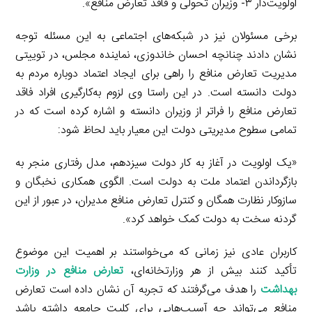
اولویت‌دار ۳- وزیران تحولی و فاقد تعارض منافع».
برخی مسئولان نیز در شبکه‌های اجتماعی به این مسئله توجه
نشان دادند چنانچه احسان خاندوزی، نماینده مجلس، در توییتی
مدیریت تعارض منافع را راهی برای ایجاد اعتماد دوباره مردم به
دولت دانسته است. در این راستا وی لزوم به‌کارگیری افراد فاقد
تعارض منافع را فراتر از وزیران دانسته و اشاره کرده است که در
تمامی سطوح مدیریتی دولت این معیار باید لحاظ شود:
«یک اولویت در آغاز به کار دولت سیزدهم، مدل رفتاری منجر به
بازگرداندن اعتماد ملت به دولت است. الگوی همکاری نخبگان و
سازوکار نظارت همگان و کنترل تعارض منافع مدیران، در عبور از این
گردنه سخت به دولت کمک خواهد کرد».
کاربران عادی نیز زمانی که می‌خواستند بر اهمیت این موضوع
تأکید کنند بیش از هر وزارتخانه‌ای،
تعارض منافع در وزارت
بهداشت
را هدف می‌گرفتند که تجربه آن نشان داده است تعارض
منافع می‌تواند چه آسیب‌هایی برای کلیت جامعه داشته باشد