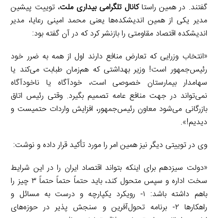
گفتند. در همین راستا
کانال تلگرامی بیداری ملت
، توییت پیشین
مدیر یکی از همین اندیشکده‌ها یعنی محمد امینی رعایا، مدیر
اندیشکده اقتصاد مقاومتی را بازنشر کرد که در آن گفته بود:
«انتخاب وزرایی که تعارض منافع دارند اول از همه به ضرر خود
رئیس‌جمهور است! وزیر بهداشتی که هم‌زمان طبابت می‌کند یا
سهامدار بیمارستان خصوصی است، خودآگاه یا ناخودآگاه
نمی‌تواند در جهت منافع عامه تصمیم بگیرد. وقتی رئیس اتاق
بازرگانی می‌شود معاون رئیس‌جمهور، افزایش واردات حتمیست و
دیدیم!».
وی در توییتی دیگر نیز همین امر را مورد تأکید قرار داده و نوشت:
«دولت سیزدهم برای اینکه بتواند اقتصاد ایران را در این شرایط
سخت اداره و سپس متحول کند، باید حتماً حتماً حتماً ۳ چیز را
باهم داشته باشد: ۱- رویکرد یکپارچه و درست به مسائل و
راهکارها ۲- برنامه تحول‌آفرین و سنجش پذیر در حوزه‌های