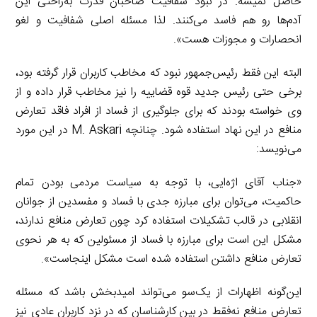
حاصل نمیشه. در نبود شفافیت صاحبان قدرت به‌راحتی این
آدم‌ها رو هم فاسد می‌کنند. لذا مسئله اصلی شفافیت و لغو
انحصارات و مجوزات هست».
البته این فقط رئیس‌جمهور نبود که مخاطب کاربران قرار گرفته بود،
برخی حتی رئیس جدید قوه قضاییه را نیز مخاطب قرار داده و از
وی خواسته بودند که برای جلوگیری از فساد از افراد فاقد تعارض
منافع در این نهاد استفاده شود. چنانچه M. Askari در این مورد
می‌نویسد:
«جناب آقای اژه‌ایی، با توجه به سیاست مردمی بودن تمام
حاکمیت، می‌توان برای مبارزه جدی با فساد و مفسدین از جوانان
انقلابی در قالب تشکیلات استفاده کرد چون تعارض منافع ندارند،
مشکل این است برای مبارزه با فساد از مسئولین که به هر نحوی
تعارض منافع داشتن استفاده شده است مشکل اینجاست».
این‌گونه اظهارات از یک‌سو می‌تواند امیدبخش باشد که مسئله
تعارض منافع نه‌فقط در بین کارشناسان که در نزد کاربران عادی نیز