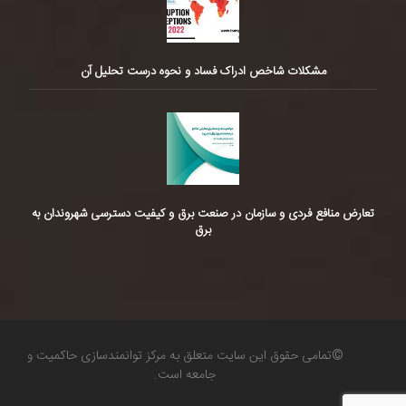
مشکلات شاخص ادراک فساد و نحوه درست تحلیل آن
تعارض منافع فردی و سازمان در صنعت برق و کیفیت دسترسی شهروندان به
برق
©تمامی حقوق این سایت متعلق به مرکز توانمندسازی حاکمیت و
جامعه است.