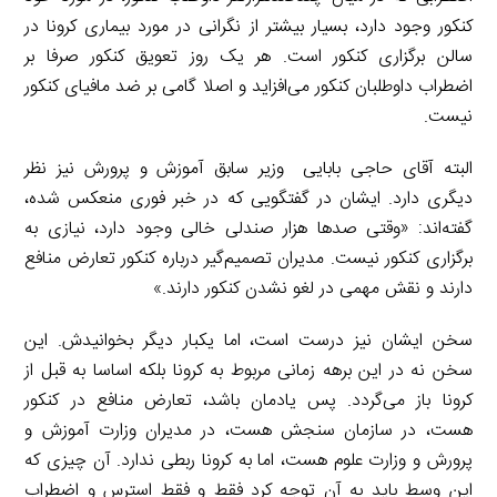
کنکور وجود دارد، بسیار بیشتر از نگرانی در مورد بیماری کرونا در
سالن برگزاری کنکور است. هر یک روز تعویق کنکور صرفا بر
اضطراب داوطلبان کنکور می‌افزاید و اصلا گامی بر ضد مافیای کنکور
نیست.
البته آقای حاجی بابایی وزیر سابق آموزش و پرورش نیز نظر
دیگری دارد. ایشان در گفتگویی که در خبر فوری منعکس شده،
گفته‌اند: «وقتی صدها هزار صندلی خالی وجود دارد، نیازی به
برگزاری کنکور نیست. مدیران تصمیم‌گیر درباره کنکور تعارض منافع
دارند و نقش مهمی در لغو نشدن کنکور دارند.»
سخن ایشان نیز درست است، اما یکبار دیگر بخوانیدش. این
سخن نه در این برهه زمانی مربوط به کرونا بلکه اساسا به قبل از
کرونا باز می‌گردد. پس یادمان باشد، تعارض منافع در کنکور
هست، در سازمان سنجش هست، در مدیران وزارت آموزش و
پرورش و وزارت علوم هست، اما به کرونا ربطی ندارد. آن چیزی که
این وسط باید به آن توجه کرد فقط و فقط استرس و اضطراب