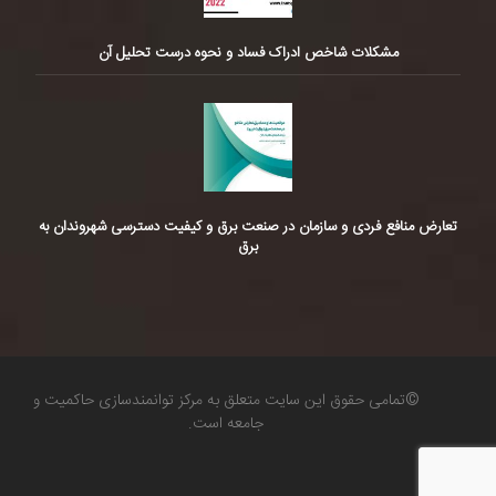
مشکلات شاخص ادراک فساد و نحوه درست تحلیل آن
تعارض منافع فردی و سازمان در صنعت برق و کیفیت دسترسی شهروندان به
برق
©تمامی حقوق این سایت متعلق به مرکز توانمندسازی حاکمیت و
جامعه است.