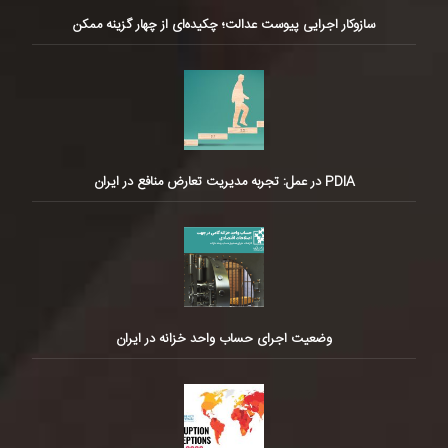
سازوکار اجرایی پیوست عدالت؛ چکیده‌ای از چهار گزینه ممکن
PDIA در عمل: تجربه مدیریت تعارض منافع در ایران
وضعیت اجرای حساب واحد خزانه در ایران