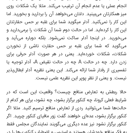
انجام عملی یا عدم انجام آن ترغیب می‌کند. مثلا یک شکلات روی
میز همکارتان می‌بینید. دلتان می‌خواهد آن را بردارید و بخورید. اما
این کار را نمی‌کنید. آدلر میگوید شما برای غلبه بر حس حقارتتان
این کار را کرده‌اید. اما در حالت دوم شما آن شکلات را برمی‌دارید و
می‌خورید. در اینجا آدلر ساکت نمی‌شود. بلکه دوباره می‌آید و
می‌گوید که شما برای غلبه بر حس حقارت ناشی از نخوردن
شکلات، شکلات خورده‌اید. یعنی در هر صورت آدلر حرفی برای
زدن دارد. چه در حالت A چه در حالت نقیض A، آدلر توجیه یا
تفسیری از رفتار شما ارائه می‌کند. این یعنی نظریه آدلر ابطال‌پذیر
نیست. و یعنی از نظر پوپر این نظریه علمی نیست.
حالا ربطش به تعارض منافع چیست؟ واقعیت این است که در
شرایط فعلی کرونا، چه کنکور برگزار بشود، چه نشود، برای هر کدام از
حالت‌ها شما می‌توانید ردی از تعارض منافع ترسیم کنید. مثلا اگر
کنکور برگزار بشود، عده‌ای خواهند گفت زور مافیای کنکور چربید. اگر
کنکور برگزار نشود نیز عده دیگری می‌گویند نمایندگان مجلس فقط
به فکر منافع خودشان هستند و استرس و اضطراب کنکوری‌ها را در