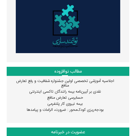
مطالب نوافزوده
اجلاسیه آموزشی تخصصی اولین جشنواره شفافیت و رفع تعارض
منافع
نقدی بر آیین‌نامه بیمه رانندگان تاکسی اینترنتی
حسابرسی تعارض منافع
بیمه نیروی کار پلتفرمی
بودجه‌ریزی کودک‌محور : ضرورت، الزامات و پیامدها
عضویت در خبرنامه