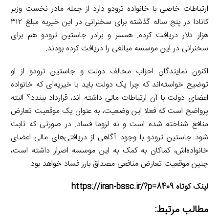
ارتباطات خاصی با خانواده ترودو دارد از جمله مادر نخست وزیر
کانادا در پنج ساله گذشته برای سخنرانی در این خیریه مبلغ ۳۱۲
هزار دلار دریافت کرده. همسر و برادر جاستین ترودو هم برای
سخنرانی در این موسسه مبالغی را دریافت کرده بودند.
اکنون نمایندگان احزاب مخالف دولت و جاستین ترودو از او
توضیح خواسته‌اند که چرا یک دولت باید با خیریه‌ای که خانواده
اعضای دولت با آن ارتباطات مالی داشته اند، قرارداد ببندد؟ البته
پرواضح است که فعلا این وضعیت، به عنوان یک موقعیت تعارض
منافع شناخته شده است و نه لزوما فساد. در صورتی که ثابت
شود جاستین ترودو با وجود آگاهی از دریافتی‌های مالی اعضای
خانواده‌اش، کماکان به کمک به این موسسه اصرار داشته است،
چنین موقعیت تعارض منافعی مصداق بارز فساد خواهد بود.
لینک کوتاه https://iran-bssc.ir/?p=8409
مطالب مرتبط: