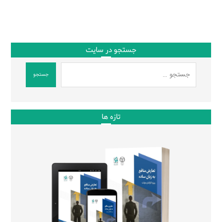
جستجو در سایت
جستجو
تازه ها