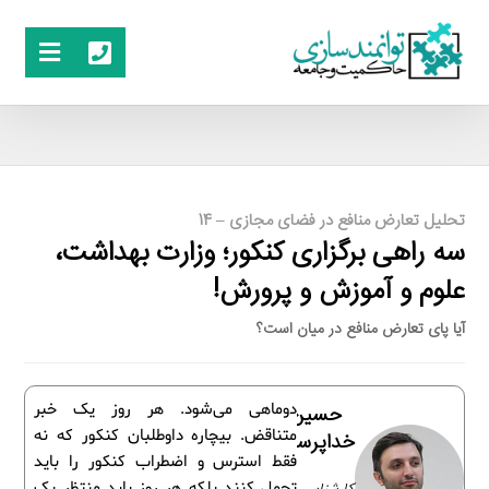
تحلیل تعارض منافع در فضای مجازی – 14
سه راهی برگزاری کنکور؛ وزارت بهداشت،
علوم و آموزش و پرورش!
آیا پای تعارض منافع در میان است؟
دوماهی می‌شود. هر روز یک خبر
حسین
متناقض. بیچاره داوطلبان کنکور که نه
خداپرست
فقط استرس و اضطراب کنکور را باید
تحمل کنند بلکه هر روز باید منتظر یک