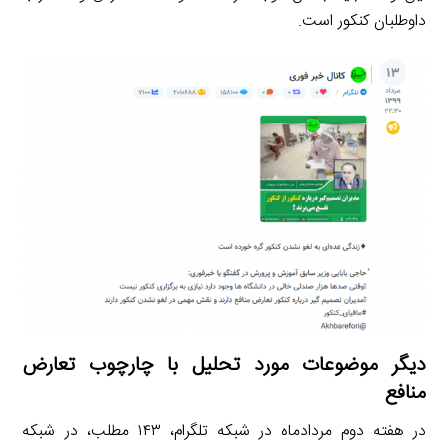
داوطلبان کنکور است.
دیگر موضوعات مورد تحلیل با چارچوب تعارض
منافع
در هفته دوم مردادماه در شبکه تلگرام، ۱۴۳ مطلب، در شبکه