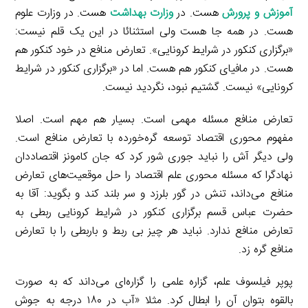
آموزش و پرورش
هست. در
وزارت بهداشت
هست. در وزارت علوم
هست. در همه جا هست ولی استثنائا در این یک قلم نیست:
«برگزاری کنکور در شرایط کرونایی». تعارض منافع در خود کنکور هم
هست. در مافیای کنکور هم هست. اما در «برگزاری کنکور در شرایط
کرونایی» نیست. گشتیم نبود، نگردید نیست.
تعارض منافع مسئله مهمی است. بسیار هم مهم است. اصلا
مفهوم محوری اقتصاد توسعه گره‌خورده با تعارض منافع است.
ولی دیگر آش را نباید جوری شور کرد که جان کامونز اقتصاددان
نهادگرا که مسئله محوری علم اقتصاد را حل موقعیت‌های تعارض
منافع می‌داند، تنش در گور بلرزد و سر بلند کند و بگوید: آقا به
حضرت عباس قسم برگزاری کنکور در شرایط کرونایی ربطی به
تعارض منافع ندارد. نباید هر چیز بی ربط و باربطی را با تعارض
منافع گره زد.
پوپر فیلسوف علم، گزاره علمی را گزاره‌ای می‌داند که به صورت
بالقوه بتوان آن را ابطال کرد. مثلا «آب در ۱۸۰ درجه به جوش