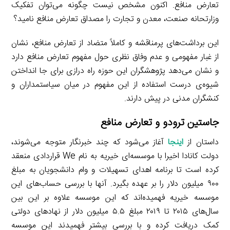
تعارض منافع. اکنون مشخص نیست چگونه می‌توان تفکیک
وزارتحانه صنعت، معدن و تجارت را مصداق تعارض منافع نامید؟
این برداشت‌های پرمناقشه و کاملاً متضاد از تعارض منافع، نشان
از غبار مفهومی و عدم وفاق نظری حول مفهوم تعارض منافع دارد
و نشان می‌دهد پژوهشگران این حوزه راه درازی برای جا انداختن
شیوه‌ی درست استفاده از این مفهوم در میان سیاستمداران و
کنشگران مدنی در پیش دارند.
جاستین ترودو و تعارض منافع
داستان از
اینجا
آغاز می‌شود که چند خبرنگار متوجه می‌شوند،
دولت کانادا اخیرا با موسسه‌ای خیریه به نام We قراردادی منعقد
کرده است تا برنامه اهدای تسهیلات و وام دانشجویان به مبلغ
۹۰۰ میلیون دلار را بر عهده بگیرد. آنها با بررسی حساب‌های این
موسسه خیریه فهمیده‌اند که این موسسه علاوه بر این بین
سال‌های ۲۰۱۵ تا ۲۰۱۹ مبلغ ۵.۵ میلیون دلار از نهادهای دولتی
کمک دریافت کرده و با بررسی بیشتر فهمیدند این موسسه