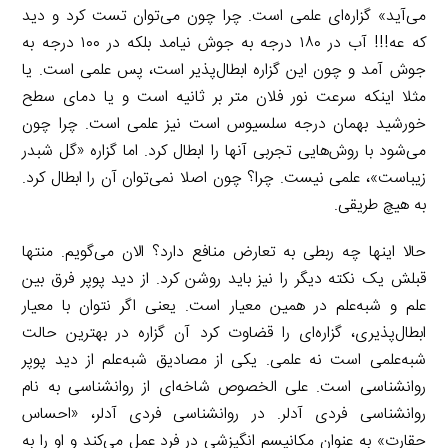
می‌آید» گزاره‌ای علمی است. چرا چون می‌توان تست کرد و دید
که عه!!! آب در ۱۸۰ درجه به جوش نیامد بلکه در ۱۰۰ درجه به
جوش آمد و چون این گزاره ابطال‌پذیر است، پس علمی است. یا
مثلا اینکه سرعت نور فلان متر بر ثانیه است و یا دمای سطح
خورشید بهمان درجه سلسیوس است نیز علمی است. چرا چون
می‌شود با روش‌هایی تجربی آنها را ابطال کرد. اما گزاره «گل شبدر
زیباست»، علمی نیست. چرا؟ چون اصلا نمی‌توان آن را ابطال کرد.
به هیچ طریقی.
حالا اینها چه ربطی به تعارض منافع دارد؟ الان می‌گویم. منتها
قبلش یک نکته دیگر را نیز باید روشن کرد. از دید پوپر فرق بین
علم و شبه‌علم در همین معیار است. یعنی اگر نتوان با معیار
ابطال‌پذیری، گزاره‌ای را قضاوت کرد آن گزاره در بهترین حالت
شبه‌علمی است نه علمی. یکی از مصادیق شبه‌علم از دید پوپر
روانشناسی است. علی الخصوص شاخه‌ای از روانشناسی به نام
روانشناسی فردی آدلر. در روانشناسی فردی آدلر، «احساس
حقارت» به عنوان مکانیسم انگیزشی در فرد عمل می‌کند و او را به