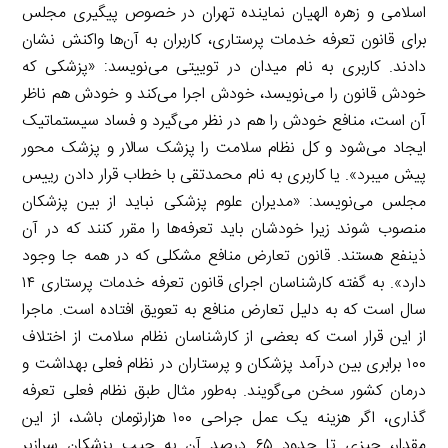
اسلامی و زهره الهیان نماینده تهران در خصوص پیگیری مجلس
برای قانون تعرفه خدمات پرستاری، کاربران به آن‌ها واکنش نشان
دادند. کاربری به نام میدان در توییتی می‌نویسد: «پزشکی که
خودش قانون را می‌نویسد، خودش اجرا می‌کند و خودش هم ناظر
آن است، منافع خودش را هم در نظر می‌گیرد و فساد سیستماتیک
ایجاد می‌شود و کل نظام سلامت را پزشک سالار و پزشک محور
پیش میبرد». یا کاربری به نام محمدتقی با خطاب قرار دادن رییس
مجلس می‌نویسد: «مدیران علوم پزشکی نباید از بین پزشکان
منصوب شوند زیرا خودشان باید تعرفه‌ها را مقرر کنند که در آن
ذینفع هستند. قانون تعارض منافع مشکلی که در همه جا وجود
دارد». به گفته کارشناسان اجرای قانون تعرفه خدمات پرستاری ۱۴
سال است که به دلیل تعارض منافع به تعویق افتاده است. ماجرا
از این قرار است که بعضی از کارشناسان نظام سلامت از اختلاف
۱۰۰ برابری بین درآمد پزشکان و پرستاران در نظام فعلی بهداشت و
درمان کشور سخن می‌گویند. به‌طور مثال طبق نظام فعلی تعرفه
گذاری، اگر هزینه یک عمل جراحی ۱۰۰ هزارتومان باشد، از این
مقدار، چیزی تا حدود ۶۵ درصد آن به جیب پزشکان سرازیر