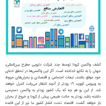
I
n
r
t
n
k
a
m
کشف واکسن کرونا توسط چند شرکت دارویی مطرح بین‌المللی،
جهان را به تکاپو انداخته است. اگر این واکسن‌ها در تحقق ادعای
خود موفق باشند، تبعات اجتماعی و اقتصادی و بحران‌های مربوط
به ویروس کووید ۱۹ زودتر از آنچه انتظار می‌رفت کنترل خواهد
شد. از این رو هر چه که یک کشور زودتر به واکسن دسترسی
داشته باشد زودتر به حالت طبیعی پیش از کرونا و خروج از بحران
باز خواهد گشت. اقتصاد تحت فشار کشور ما نیز از این قاعده