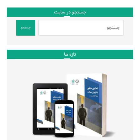
جستجو در سایت
جستجو
تازه ها