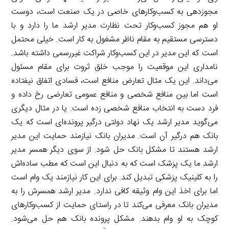
مجوزدهی به کسب‌وکارهای خاصی در یک صنعت است، دوست
او هم مجوز کسب‌وکار تحت نظارت مدیر ارشد ما را دارد و با
دسترسی مستقیم به مقام ناظر مشغول به کار است. خیلی محتمل
است که این مدیر در این کسب‌وکار شراکت غیررسمی داشته باشد.
نامداری این موقعیت را موجب خلق ثروت برای مقام مسئول
می‌داند. این یک مثال تعارض منافع است، فسادی اتفاق نیفتاده
است اما بین منافع شخصی و منافع عمومی تعارضی رخ داده و
فرد دست به انتخاب منافع شخصی زده است. یا در مثال دیگری
می‌گوید مدیر ارشد یک نهاد دولتی درگیر پرونده‌ای است که یک
بانک هم درگیر آن است. مدیران بانک نیازمند حمایت این مدیر
ارشد هستند تا مشکل بانک حل شود. از سوی دیگر همسر مدیر
ارشد ما یک پزشک است که به دنبال این است که مطب ساده‌اش
را به کلینیک پزشکی تبدیل کند. برای این کار نیازمند یک وام است
اما برای اخذ این وام وثیقه کافی ندارد. مدیر ارشد همسرش را به
مدیران بانک معرفی می‌کند تا در راستای حمایت از کسب‌وکارهای
کوچک به او وام بدهند. مشکل پرونده بانک هم حل می‌شود.