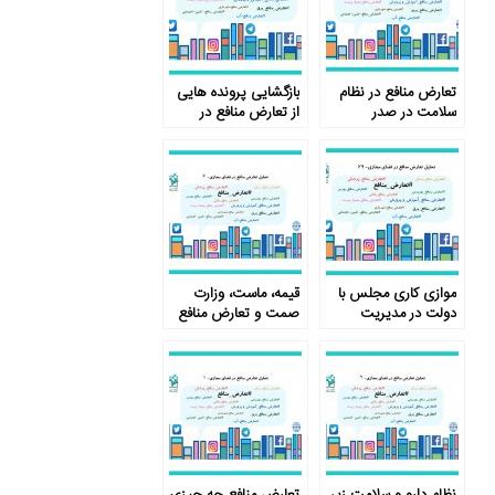
تعارض منافع در نظام
بازگشایی پرونده ­هایی
سلامت در صدر
از تعارض منافع در
دغدغه‌های کاربران
سازمان­ها
فضای مجازی
موازی کاری مجلس با
قیمه، ماست، وزارت
دولت در مدیریت
صمت و تعارض منافع
تعارض منافع
نظام دارو و سلامت زیر
تعارض منافع چه چیزی