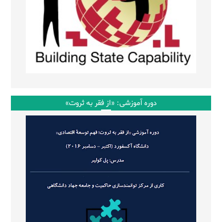
دوره آموزشی: «از فقر به ثروت»