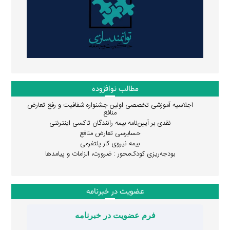
مطالب نوافزوده
اجلاسیه آموزشی تخصصی اولین جشنواره شفافیت و رفع تعارض
منافع
نقدی بر آیین‌نامه بیمه رانندگان تاکسی اینترنتی
حسابرسی تعارض منافع
بیمه نیروی کار پلتفرمی
بودجه‌ریزی کودک‌محور : ضرورت، الزامات و پیامدها
عضویت در خبرنامه
فرم عضویت در خبرنامه