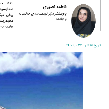
انتشار خب
فاطمه نصیری
صداوسیما،
پژوهشگر مرکز توانمندسازی حاکمیت
برخی دیگ
و جامعه
محیط‌زیست
جامعه به 
تاریخ انتشار : ۲۷ مرداد ۹۹