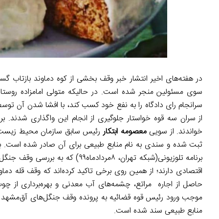
در هفته‌های اخیر انتشار خبر وقف بخشی از کوه دماوند بازتاب گست
سرانجام رای دادگاه را به نفع خود کسب کند، با افشا شدن آن تو
از سران سه قوه خواستار جلوگیری از انجام این واگذاری شدند. برخ
خواندند. از سویی
معصومه ابتکار
ثبت شده و سندی به نام منابع طبیعی برای آن صادر شده است. برخ
برنامه تلوزیونی(شبکه تهران، ۸مر
اقتصادی دارند؛ از همین روی برخی تاکید کرده‌اند که وقف قله دم
حاصل از اجاره مراتع، چشمه‌های آب معدنی و بهره‌برداری از چو
موجب ورود رئیس قوه قضائیه به پرونده وقف جنگل‌های آق‌مشهد شد
منابع طبیعی سند شده است.