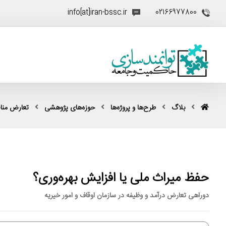
info[at]iran-bssc.ir
02166977800
بلاگ
طرح‌ها و پروژه‌ها
حوزه‌های پژوهشی
تعارض منا
حفظ میراث ملی یا افزایش بهره‌وری؟
دوراهی تعارض درآمد و وظیفه در سازمان اوقاف و امور خیریه