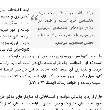
البته اختلافات سا
نهاد وقف در اسلام یک نهاد
آبخیزداری و محیط‌ز
اقتصادی خرد است و طبعا در
سازمان مذکور و سا
تمام نهادهای اقتصادی افزایش
اوقاف و امور خیریه
بهره‌وری اقتصادی یکی از اهداف
عرصه بنای تاریخی 
اصلی محسوب می‌شود
جهانی آن به وجود 
کاروانسرای شاه عبا
وقف‌نامه کاروانسرا این سازمان باید این اثر تاریخی را اداره کند و
مرمت و نگهداری آن صرف کرده است. اما این کاروانسرا توسط ادا
کاروانسرای قصرشیرین عملا به یک بازارچه مرزی که خلاف ضوابط ق
آسیب رسانده و خواهد رساند.(
ایسنا
، ۱/۲/۱۳۹۳)
فارغ از رد یا پذیرش مواضع و استدلالاتی که سازمان‌های مذکور طر
امور خیریه برای مدیریت و بهره برداری از اراضی یا ابنیه‌ای که ا