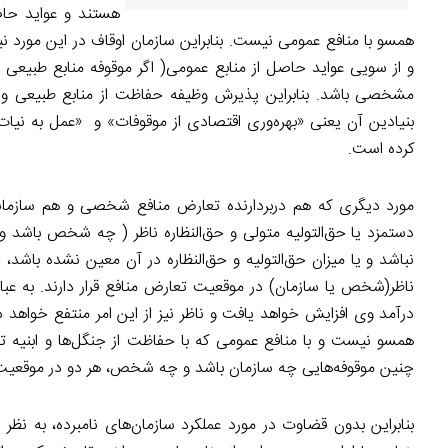
هستند و عواید حاص
همسو با منافع عمومی نیست. بنابراین سازمان اوقاف در این مورد نیز
و از سویی عواید حاصل از منابع عمومی( اگر موقوفه منابع طبیعی ی
مشخصی باشد. بنابراین پذیرش وظیفه حفاظت از منابع طبیعی و 
بنیادین آن یعنی «بهره‌وری اقتصادی از موقوفات» و «عمل به نیات و
کرده است.
مورد دیگری که هم دربردارنده تعارض منافع شخصی و هم سازمانی 
دستمزد یا حق‌التولیه متولی و حق‌النظاره ناظر ( چه شخص باشد و 
ناظر(شخص یا سازمان) در موقعیت تعارض منافع قرار دارند. به عبار
درآمد وی افزایش خواهد یافت و ناظر نیز از این امر منتفع خواهد شد
همسو نیست و با منافع عمومی که با حفاظت از جنگل‌ها و ابنیه ت
چنین موقوفه‌هایی چه سازمان باشد و چه شخص، هر دو در موقعیت تع
بنابراین بدون قضاوت در مورد عملکرد سازمان‌های نامبرده، به نظر