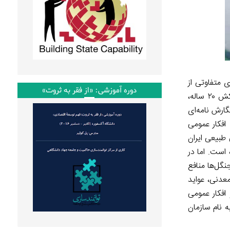
ی متفاوتی از
دوره آموزشی: «از فقر به ثروت»
سوی مسئولین منجر شده است. در حالیکه متولی امامزاده روستای آق مشهد با سند ۴۰۰ سال پیش موفق شده بود، پس از یک کشمکش ۲۰ ساله،
ارش نامه‌ای
 افکار عمومی
 میراثی ملی طبیعی ایران
است. اما در
ن جنگل‌ها منافع
عدنی، عواید
افکار عمومی
 نام سازمان