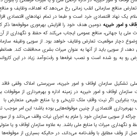
ن اوقاف و امور خیریه در اداره اراضی ملی و یا میراث فرهنگی را بتوان 
ارض منافع سازمانی اغلب زمانی رخ می‌دهد که اهداف، وظایف و مناف
لام یک نهاد اقتصادی خرد است و طبعا در تمام نهادهای اقتصادی افزا
قاف و امور خیریه
دومین هدف خود را افزایش بهره‌وری موقوفه‌ها ذکر کر
راث ملی یا جهانی، منافع عمومی ایجاب می‌کند که حفظ و نگهداری از آن‌
ن موضوع دچار موقعیت تعارض وظایف خواهد بود. از سویی وظیفه سازما
یش دهد، از سویی باید از آنها به عنوان میراث بشری محافظت کند. همانطو
 رو به رو شده است و نصب غرفه‌ها و رفت‌وآمد زیاد در این کاروانسرا
ی تشکیل سازمان اوقاف و امور خیریه، سرپرستی املاک وقفی فاقد 
سازمان اوقاف و امور خیریه در زمینه اداره و بهره‌برداری از موقوفات 
؛ بنابراین اگر نیت واقفِ ملک تاریخی و یا منابع طبیعی متعارض با 
 بهره‌برداری اقتصادی از چنین موقوفه‌هایی بوده باشد؛ این امر موجب 
راکه از سویی سازمان خود را ملزم به اجرای نیات واقف می‌داند و از سو
و نگهداری میراث یا منابع ملی باشد. به علاوه سازمان اوقاف و یا متولی
 از وقف مطابق با وقف‌نامه می‌داند، در حالیکه بسیاری از موقوفه‌ها