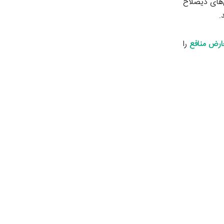
ن‌های ذیصلاح
.
عارض منافع
را