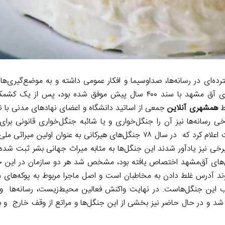
رده‌ای در رسانه‌ها، صداوسیما و افکار عمومی داشته و به موضع‌گیری‌ها
سط
همشهری آنلاین
جمعی از اساتید دانشگاه و اعضای نهادهای مدنی با نگ
ی رسانه‌ها نیز آن را جنگل‌خواری و یا شائبه جنگل‌خواری قانونی برای
رئیس سابق سازمان محیط زیست اعلام کرد که در سال ۷۸ جنگل‌های هیرکانی به عنوان اولین
ی نیز یادآور شدند این جنگل‌ها به مثابه میراث جهانی بشر ثبت شده 
دادماه۹۹) که به بررسی وقف جنگل‌های آق‌مشهد اختصاص یافته بود، مشخص شد هر دو سازمان در ای
اوند آدرس غلط دادن به مخاطبان است و اصل ماجرا مربوط به پوکه‌های م
ب این جنگل‌هاست. در نهایت واکنش فعالین محیط‌زیست، رسانه‌ها و 
 و در حال حاضر نیز بخشی از این جنگل‌ها و مراتع از وقف خارج و به