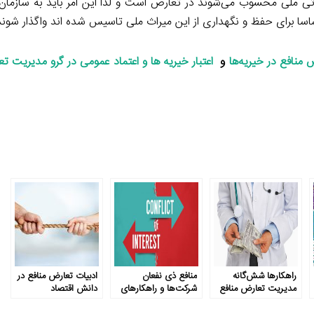
 میراثی ملی محسوب می‌شوند در تعارض است و لذا این امر باید به سازما
اسا برای حفظ و نگهداری از این میراث ملی تاسیس شده اند واگذار شوند
منافع در خیریه‌ها
و
اعتبار خیریه‌ ها و اعتماد عمومی در گرو مدیریت ت
راهکارها شش‌گانه
منافع ذی نفعان
ادبیات تعارض منافع در
مدیریت تعارض منافع
شرکت‌ها و راهکارهای
دانش اقتصاد
در پزشکی
حل آن