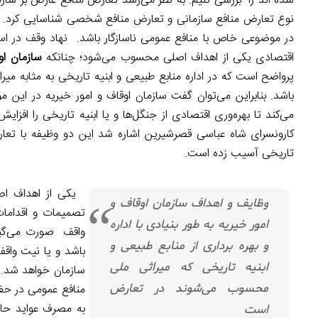
شده اند را بررسی کنیم. به نظر می‌رسد تعارض منافع عارض بر سازما
نوع تعارض منافع سازمانی و تعارض منافع شخصی شناسایی کرد. تع
در موضوعی خاص با منافع عمومی ناسازگار باشد. نهاد وقف در اس
اقتصادی یکی از اهداف اصلی محسوب می‌شود؛ چنانکه
سازمان او
پرواضح است که در اداره منابع طبیعی و ابنیه تاریخی به مثابه می
باشد. بنابراین می‌توان گفت سازمان اوقاف و امور خیریه در ای
می‌کند تا بهره‌وری اقتصادی از جنگل‌ها و یا ابنیه تاریخی را افزا
کارونسرای شاه عباسی قصرشیرین اشاره شد این دو وظیفه با تعارض
تاریخی آسیب زده است.
یکی از اهداف اصل
وظایف و اهداف سازمان اوقاف و
تصمیمات و اقدامات 
امور خیریه به طور بنیادی با اداره
واقف صورت می‌گیرد
و بهره برداری از منابع طبیعی و
باشد و یا نیت واقف
ابنیه تاریخی که میراثی ملی
سازمان خواهد شد. چ
محسوب می‌شوند در تعارض
منافع عمومی در حفظ 
به مصرف عواید حاصل
است