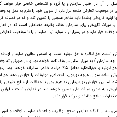
ل از آن در اختیار سازمان و یا گروه و اشخاص خاصی قرار خواهد گر
 در موقعیت تعارض منافع قرار دارد از سویی خود را ملزم به عمل به وقف‌
ا ابنیه تاریخی باشد) باید منافع عمومی را تامین کند و نه در تصرف گ
یا میراث تاریخی برای سازمان اوقاف وظیفه مضاعفی است که در تعا
اقف» قرار دارد و در بسیاری از موارد این سازمان را با موقعیت تعارض م
است، حق‌النظاره و حق‌التولیه است. بر اساس قوانین سازمان اوقاف و
چه سازمان ) به میزان مقرر در وقف‌نامه خواهد بود و در صورتی که وقف
نباشد و یا میزان حق‌التولیه و حق‌النظاره در آن معین نشده باشد، حق‌التولیه و حق‌النظاره معادل ۵% درآمد خالص 
تی ساده متولی هرچه بهره‌وری اقتصادی موقوفات را افزایش دهد حق‌التو
. اما این افزایش بهره‌برداری به هیچ روی با حفاظت از منابع طبیعی یا 
اریخی به عنوان میراث ملی تامین خواهد شد در تعارض است. بنابراین م
ارض منافع وظیفه و درآمد قرار دارد.
 می‌رسد از نظرگاه تعارض منافع وظایف و اهداف سازمان اوقاف و امور خ