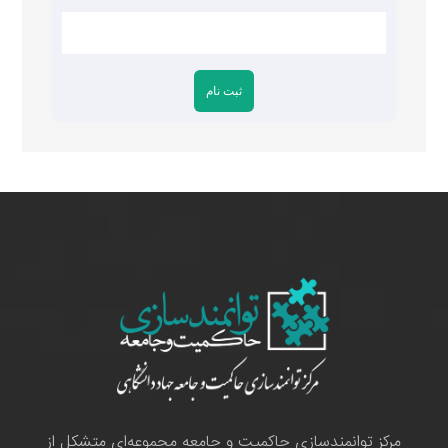
مرکز توانمندسازی حاکمیت و جامعه مجموعه‌ای متشکل از