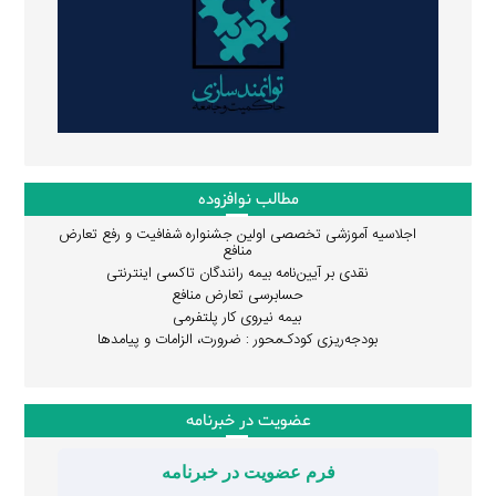
مطالب نوافزوده
اجلاسیه آموزشی تخصصی اولین جشنواره شفافیت و رفع تعارض
منافع
نقدی بر آیین‌نامه بیمه رانندگان تاکسی اینترنتی
حسابرسی تعارض منافع
بیمه نیروی کار پلتفرمی
بودجه‌ریزی کودک‌محور : ضرورت، الزامات و پیامدها
عضویت در خبرنامه
فرم عضویت در خبرنامه