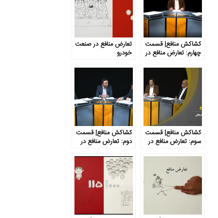
کشاکش منافع| قسمت
تعارض منافع در صنعت
چهارم: تعارض منافع در
خودرو
صنعت خودرو
کشاکش منافع| قسمت
کشاکش منافع| قسمت
سوم: تعارض منافع در
دوم: تعارض منافع در
نظام بانکی
نظام آموزش و پرورش