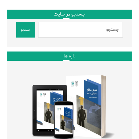
جستجو در سایت
جستجو
تازه ها