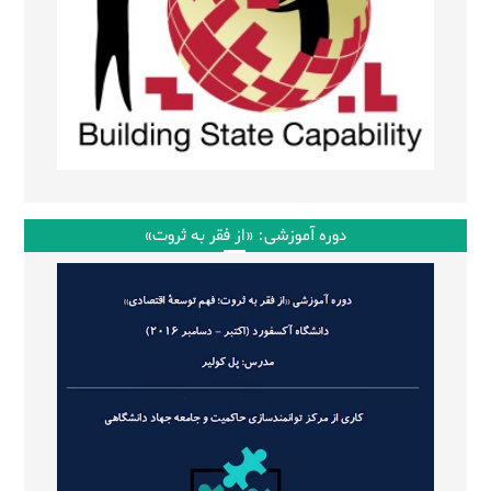
دوره آموزشی: «از فقر به ثروت»