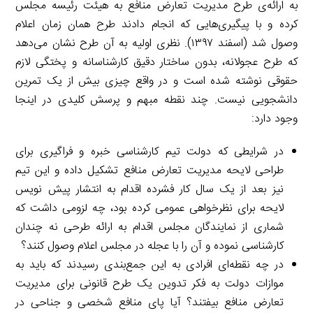
به ارائه‌ی طرح مدیریت تعارض منافع به هیئت رئیسه مجلس
کرده و با پیگیری‌هایی که انجام دادند طرح همان زمان اعلام
وصول شد (اسفند ۱۳۹۷). نظری اولیه به آن طرح نشان می‌دهد
که طرح عجولانه، بدون ساختار دقیق کارشناسانه و پختگی لازم
حقوقی نوشته شده است و در واقع چیزی بیش از یک تمرین
دانشجویی نیست. چند نقطه مبهم و پرسش کلیدی در اینجا
وجود دارد:
در شرایطی که دولت تیم کارشناسی خبره و فراگیری برای
طراحی لایحه مدیریت تعارض منافع تشکیل داده و این تیم
نیز بعد از یک سال کار فشرده اقدام به انتشار پیش نویس
لایحه برای نظرخواهی عمومی کرده بود، چه لزومی داشت که
شماری از نمایندگان مجلس اقدام به ارائه طرحی نه چندان
کارشناسی نموده و آن را با عجله در مجلس اعلام وصول کنند؟
در چه نقطه‌ای افرادی به این جمع‌بندی رسیدند که باید به
موازات دولت به فکر تدوین یک طرح قانونی برای مدیریت
تعارض منافع بیفتند؟ آیا پای منافع شخصی و جناحی در