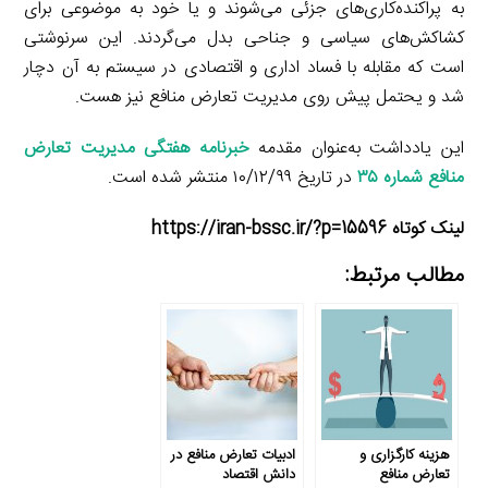
به پراکنده‌کاری‌های جزئی می‌شوند و یا خود به موضوعی برای
کشاکش‌های سیاسی و جناحی بدل می‌گردند. این سرنوشتی
است که مقابله با فساد اداری و اقتصادی در سیستم به آن دچار
شد و یحتمل پیش روی مدیریت تعارض منافع نیز هست.
این یادداشت به‌عنوان مقدمه
خبرنامه هفتگی مدیریت تعارض
منافع شماره ۳۵
در تاریخ ۱۰/۱۲/۹۹ منتشر شده است.
لینک کوتاه https://iran-bssc.ir/?p=15596
مطالب مرتبط:
هزینه کارگزاری و
ادبیات تعارض منافع در
تعارض منافع
دانش اقتصاد