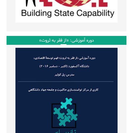
دوره آموزشی: «از فقر به ثروت»