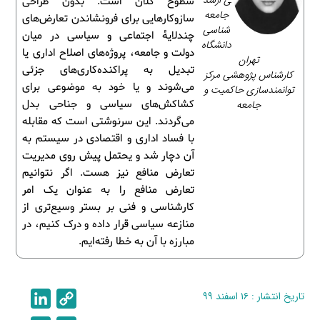
ی ارشد
سطوح کلان است. بدون طراحی
جامعه‌
سازوکارهایی برای فرونشاندن تعارض‌های
شناسی
چندلایۀ اجتماعی و سیاسی در میان
دانشگاه
دولت و جامعه، پروژه‌های اصلاح اداری یا
تهران
تبدیل به پراکنده‌کاری‌های جزئی
کارشناس پژوهشی مرکز
می‌شوند و یا خود به موضوعی برای
توانمندسازی حاکمیت و
جامعه
کشاکش‌های سیاسی و جناحی بدل
می‌گردند. این سرنوشتی است که مقابله
با فساد اداری و اقتصادی در سیستم به
آن دچار شد و یحتمل پیش روی مدیریت
تعارض منافع نیز هست. اگر نتوانیم
تعارض منافع را به عنوان یک امر
کارشناسی و فنی بر بستر وسیع‌تری از
منازعه سیاسی قرار داده و درک کنیم، در
مبارزه با آن به خطا رفته‌ایم.
تاریخ انتشار : ۱۶ اسفند ۹۹
C
L
i
o