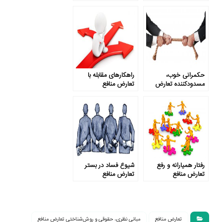
حکمرانی خوب،
راهکارهای مقابله با
مسدودکننده تعارض
تعارض منافع
منافع
رفتار همیارانه و رفع
شیوع فساد در بستر
تعارض منافع
تعارض منافع
تعارض منافع
مبانی نظری، حقوقی و روش‌شناختی تعارض منافع