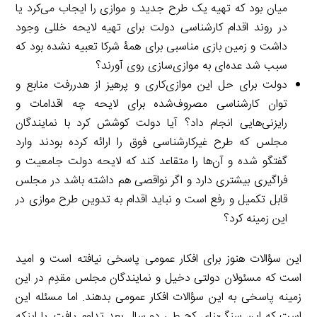
میان بود که تهیه یک طرح جدید و موازی را ایجاب می‌کرد یا
در روند اقدام کارشناسی دولت برای تهیه لایحه خللی وجود
داشت و زمین بازی مناسبی برای همۀ شرکا تعبیه نشده بود که
سبب شد عده‌ای به موازی‌سازی روی آورند؟
دولت برای حل این موازی‌کاری و پرهیز از هدررفت منابع و
توان کارشناسی مصروف‌شده برای لایحه چه اقدامات و
رایزنی‌هایی انجام داد؟ آیا دولت کوشش کرد با نمایندگان
مجلس که طرح غیرکارشناسی فوق را ارائه کرده بودند وارد
گفتگو شده و آن‌ها را متقاعد کند که لایحه دولت جامعیت و
فراگیری بیشتری دارد و اگر نواقصی هم داشته باشد در مجلس
قابل تکمیل و رفع است و نباید اقدام به تدوین طرح موازی در
این زمینه کرد؟
این سؤالات هنوز برای افکار عمومی پاسخی نیافته است و امید
است که مسئولان دولتی دخیل و نمایندگان مجلس مقدِم در این
زمینه پاسخی به این سؤالات افکار عمومی بدهند. اما مسئله این
است که این سنگ‌بنای کج طی دو سال بعد تداوم یافت. با اینکه