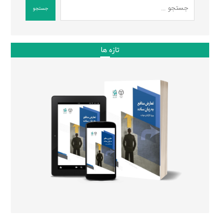
جستجو
تازه ها