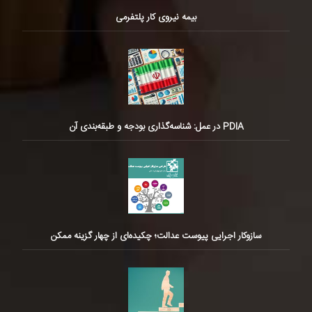
بیمه نیروی کار پلتفرمی
PDIA در عمل: شناسه‌گذاری بودجه و طبقه‌بندی آن
سازوکار اجرایی پیوست عدالت؛ چکیده‌ای از چهار گزینه ممکن