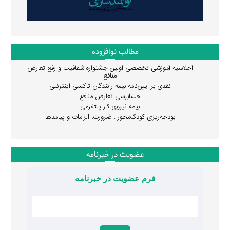
مطالب نوافزوده
اجلاسیه آموزشی تخصصی اولین جشنواره شفافیت و رفع تعارض
منافع
نقدی بر آیین‌نامه بیمه رانندگان تاکسی اینترنتی
حسابرسی تعارض منافع
بیمه نیروی کار پلتفرمی
بودجه‌ریزی کودک‌محور : ضرورت، الزامات و پیامدها
عضویت در خبرنامه
فرم عضویت در خبرنامه