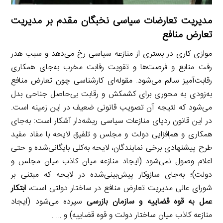
مدیریت تعارضات سیاسی نخبگان مقدم بر مدیریت
تعارض منافع
موازی کاری در بستری از منازعه سیاسی رخ می‌دهد و سبب هدر
رفت منابع و فرصت‌ها و تقویت رقابت مخرب به‌جای همکاری
رقابت‌آمیز سالم می‌شود. مقوله‌ای کارشناسی چون تعارض منافع
به‌زودی به محوری برای کشمکش و رقابت بی‌حاصل جناحی بدل
می‌شود که نتیجه آن تصویب قانونی ضعیف در این زمینه است.
در این قانون ردپای منازعات سیاسی ریشه‌دار آشکار است: به‌جای
همکاری و هم‌افزایی دولت و مجلس و تلفیق لایحه با مفاد مفید
طرح پیشنهادی برخی نمایندگان، لایحه به‌کلی بایگانی‌شده و حتی
اعلام وصول نمی‌شود (ایجاد منازعه میان کاذب میان مجلس و
دولت)؛ به‌جای سازوکار پیش‌بینی‌شده در لایحه که مبتنی بر
شورای عالی مدیریت تعارض منافع در ساختار دولتی است،
ابتکار
عمل به قوه قضاییه و سازمان بازرسی
سپرده می‌شود (ایجاد
منازعه کاذب میان ساختار دولت و قوه قضاییه) و … .