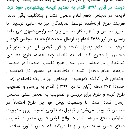
دولت در آبان ۱۳۹۸ اقدام به تقدیم لایحه پیشنهادی خود کرد
،
لایحه در مجلس دهم اعلام وصول نشد و بلاتکلیف باقی ماند.
هرچند طرح ارائه‌شده توسط نمایندگان نیز به جایی نرسید. با
تغییر مجلس و آغاز به کار مجلس یازدهم،
رئیس‌جمهور طی نامه
رسمی در تیر ۱۳۹۹ اقدام به ارسال مجدد لایحه به مجلس کرده
و
درخواست اعلام وصول لایحه و قرار گرفتن آن در دستور کار
مجلس را مطرح کرد. اما به فاصله چند هفته، طرح تعدادی
نمایندگان در مجلس قبل بدون هیچ تغییری مجدداً در مجلس
یازدهم اعلام وصول شده و بلافاصله در دستور کار کمیسیون
اجتماعی قرار گرفت. کمیسیون اجتماعی نیز در یک فاصله‌ی زمان
حدوداً ۲-۳ ماهه (آبان تا دی ۱۳۹۹) اقدام به بررسی و تصویب
طرح کرده و طرح برای بررسی و تصویب به صحن علنی مجلس
ارسال شده است. با وضعیت پیش رو، این طرح احتمالاً در
مجلس تصویب می‌شود و تبدیل به قانونی ضعیف برای مدیریت
تعارض منافع خواهد شد. در واقع اولین قانون مدیریت تعارض
منافع همان سرنوشتی را پیدا می‌کند که اولین قانون سلامت