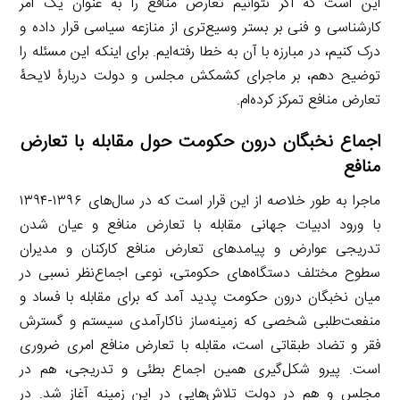
این است که اگر نتوانیم تعارض منافع را به عنوان یک امر
کارشناسی و فنی بر بستر وسیع‌تری از منازعه سیاسی قرار داده و
درک کنیم، در مبارزه با آن به خطا رفته‌ایم. برای اینکه این مسئله را
توضیح دهم، بر ماجرای کشمکش مجلس و دولت دربارۀ لایحۀ
تعارض منافع تمرکز کرده‌ام.
اجماع نخبگان درون حکومت حول مقابله با تعارض
منافع
ماجرا به طور خلاصه از این قرار است که در سال‌های ۱۳۹۶-۱۳۹۴
با ورود ادبیات جهانی مقابله با تعارض منافع و عیان شدن
تدریجی عوارض و پیامدهای تعارض منافع کارکنان و مدیران
سطوح مختلف دستگاه‌های حکومتی، نوعی اجماع‌نظر نسبی در
میان نخبگان درون حکومت پدید آمد که برای مقابله با فساد و
منفعت‌طلبی شخصی که زمینه‌ساز ناکارآمدی سیستم و گسترش
فقر و تضاد طبقاتی است، مقابله با تعارض منافع امری ضروری
است. پیرو شکل‌گیری همین اجماع بطئی و تدریجی، هم در
مجلس و هم در دولت تلاش‌هایی در این زمینه آغاز شد. در