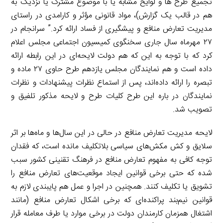
تجمیع طرح ها و لوایح مشابه یا با موضوع مشترک یا نزدیک به
هم در قالب یک گزارش)، مواد قانونی مؤثر و کارامدی در راستای
مدیریت تعارض منافع و پیشگیری از فساد ارائه کرد.” سرانجام در
۲۷ مهرماه سال جاری سخنگوی کمیسیون اجتماعی مجلس اعلام
کرد که با توجه به این که هم دولت لایحه‌ای در این رابطه ارائه
داده است و هم نمایندگان مجلس یازدهم طرح حاوی ۲۷ ماده و
تبصره را ارائه داده‌اند، پس از استماع نظرات پیشنهادات و نظرات
نمایندگان در باره این طرح کلیات طرح و لایحه مذکور تلفیق و
تصویب شد.
لایحه مدیریت تعارض منافع در حالی در این سال‌ها و ماه‌ها بر اثر
سلایق و کش مکش‌های سیاسی بلاتکلیف مانده است، که فقدان
توجه کافی به مفهوم تعارض منافع در فرهنگ تقنینی کشور سبب
شده که حتی برخی قوانین ایجاد موقعیت‌های تعارض منافع را
تشویق یا تکلیف کنند. همچنین در اجرا و عمل هم پایبندی لازم به
قوانین نیم‌بند پراکنده‌ای که برخی اشکال تعارض منافع (مانند
اشتغال همزمان کارمندان دولت در برخی موارد یا طرف معامله قرار