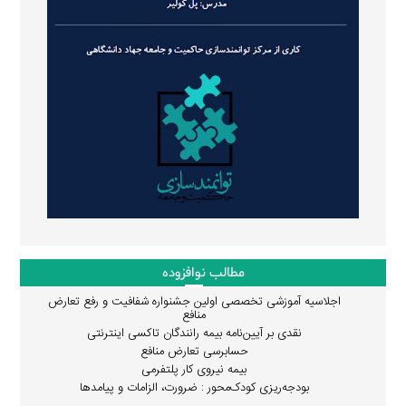
مطالب نوافزوده
اجلاسیه آموزشی تخصصی اولین جشنواره شفافیت و رفع تعارض
منافع
نقدی بر آیین‌نامه بیمه رانندگان تاکسی اینترنتی
حسابرسی تعارض منافع
بیمه نیروی کار پلتفرمی
بودجه‌ریزی کودک‌محور : ضرورت، الزامات و پیامدها