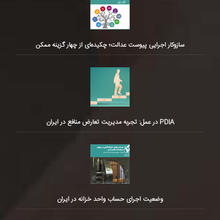
سازوکار اجرایی پیوست عدالت؛ چکیده‌ای از چهار گزینه ممکن
PDIA در عمل: تجربه مدیریت تعارض منافع در ایران
وضعیت اجرای حساب واحد خزانه در ایران