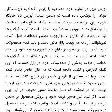
بورس نیوز در توئیتر خود مصاحبه با رئیس اتحادیه فروشندگان
فولاد را پوشش داده است که مدعی است: “بورس کالا جایگاه
خوبی برای عرضه محصولات است، اما تضاد منافع دلیل مخالفت
با عرضه فولاد در بورس است.” وی معتقد است: “خود فولادی‌ها
نیز می‌دانند اگر خارج از چارچوب بورس بخواهند عمل کنند،
نمی‌توانند آزادانه در قیمت بازار مانور دهند و باید تمام محصولات
خود را در بورس عرضه و خریداران هم از بورس خرید خود را انجام
دهند البته بورس نیز باید سازوکار شفافی داشته باشد. فولادی‌ها
خواستار عرضه بخشی از محصولات خود در بازار هستند که این
نقطه تعارض و تضاد منافع است که در حال حاضر ایجاد شده
است. چرا که بسیاری از افرادی که در بازار توزیع کننده شدند به
عنوان مصرف کننده، ورق‌های سهمیه‌ای را دریافت و در بازار آزاد با
قیمت بالا می‌فروشند که نشان‌دهنده مسیر معیوب در این بین
است. اگر ایراد این مسیر گرفته شود و فروش محصول بر اساس
عرضه و تقاضا واقعی و کشف قیمت واقعی باشد عرضه محصول
در بورس کالا بسیار مفید است و توزیع کننده در فضای شفاف بهتر