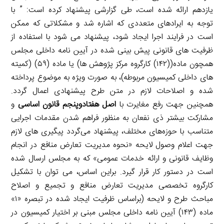
یازدهم ارائه شده است، طی گزارشی پیشنهاد کرده است: ” با
توجه به ایرادهای متعددی که اشاره شد و مشکلاتی که ممکن
است در فرایند اجرا ایجاد شود، پیشنهاد می شود با استفاده از
ظرفیت های قانونی پیش بینی شده در آیین نامه داخلی مجلس
همچون ماده((۱۴۲) کارگروه مرکز پژوهش ها) یا ماده (۵۹) (کمیته
های داخلی کمیسیون مربوطه)، به صورت ویژه به موضوع پرداخته
شده و اصلاحات لازم در متن طرح پیشنهادی اعمال گردد.
همچنین جهت رفع مغایرت با
اصل هفتادوپنجم قانون اساسی
و
مشارکت بیشتر ذی نفعان به منظور فراهم شدن مقدمات اجرایی
متناسب با حوزه‌های مختلف، پیشنهاد می‌گردد پیگیری های لازم
جهت اعلام وصول لایحه «نحوه مدیریت تعارض منافع در انجام
وظایف قانونی و ارائه خدمات عمومی» که به مجلس ارسال شده
است در دستور کار قرار گیرد. براین اساس، می توان با تشکیل
کارگروه تخصصی مدیریت تعارض منافع و تجمیع و اصلاح
مباحث طرح و لایحه (براساس ظرفیت ایجاد شده در تبصره «۱»
ماده (۱۴۳) آیین نامه داخلی مجلس مبنی بر اختیار کمیسیون در