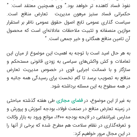
نفوذ فساد کاهنده تر خواهد بود.” وی همچنین معتقد است: ”
حکمرانی فساد ستیز مرهون مدیریت تعارض منافع است.
سیاست گذاری عمومی تابع اصول حقوق عمومی ناظر بر استقرار
موازین منصفانه و تثبیت ملاحظات عادلانه‌ای است که محصول
آن تامین منافع همگانی و خیر جمعی است. “
به هر حال امید است با توجه به اهمیت این موضوع از میان این
تعاملات و کش واکش‌های سیاسی به زودی قانونی مستحکم و
سازگار و با ضمانت اجرایی قوی در خصوص مدیریت تعارض
منافع به تصویب برسد تا گام نخست برای رسیدگی همه جانبه و
در همه سطوح به این مسئله برداشته شود.
به غیر از این موضوع، در
فضای مجازی
طی هفته گذشته مباحثی
در زمینه تعارض منافع در صنعت فولاد، بودجه آموزش و پرورش و
مدارس غیرانتفاعی در لایحه بودجه ۱۴۰۰، موانع ورود به بازار وکالت
و تعرفه‌گذاری در نظام سلامت هم مطرح شده که برخی از آنها را
در این مجال مرور خواهیم کرد: