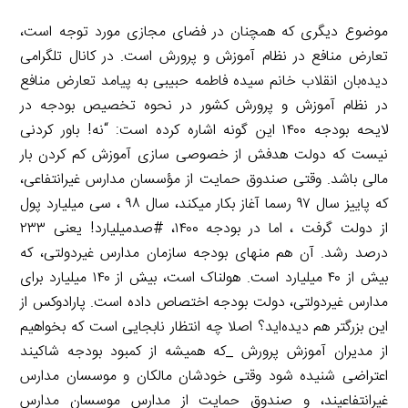
موضوع دیگری که همچنان در فضای مجازی مورد توجه است،
تعارض منافع در نظام آموزش و پرورش است. در کانال تلگرامی
دیده‌بان انقلاب خانم سیده فاطمه حبیبی به پیامد تعارض منافع
در نظام آموزش و پرورش کشور در نحوه تخصیص بودجه در
لایحه بودجه ۱۴۰۰ این گونه اشاره کرده است: “نه! باور کردنی
نیست که دولت هدفش از خصوصی سازی آموزش کم کردن بار
مالی باشد. وقتی صندوق حمایت از مؤسسان مدارس غیرانتفاعی،
که پاییز سال ۹۷ رسما آغاز بکار میکند، سال ۹۸ ، سی میلیارد پول
از دولت گرفت ، اما در بودجه ۱۴۰۰، #صدمیلیارد! یعنی ۲۳۳
درصد رشد. آن هم منهای بودجه سازمان مدارس غیردولتی، که
بیش از ۴۰ میلیارد است. هولناک است، بیش از ۱۴۰ میلیارد برای
مدارس غیردولتی، دولت بودجه اختصاص داده است. پارادوکس از
این بزرگتر هم دیده‌اید؟ اصلا چه انتظار نابجایی است که بخواهیم
از مدیران آموزش پرورش _که همیشه از کمبود بودجه شاکیند
اعتراضی شنیده شود وقتی خودشان مالکان و موسسان مدارس
غیرانتفاعیند، و صندوق حمایت از مدارس موسسان مدارس