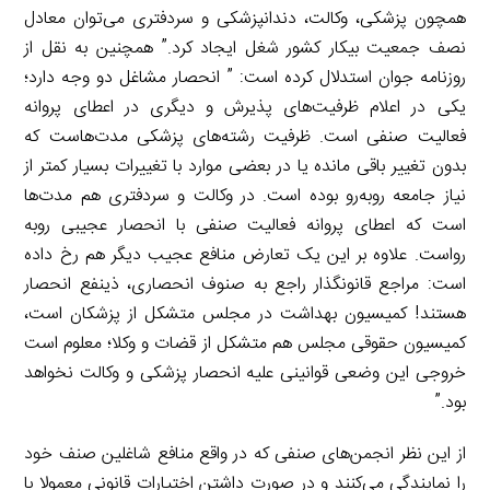
همچون پزشکی، وکالت، دندانپزشکی و سردفتری می‌توان معادل
نصف جمعیت بیکار کشور شغل ایجاد کرد.” همچنین به نقل از
روزنامه جوان استدلال کرده است: ” انحصار مشاغل دو وجه دارد؛
یکی در اعلام ظرفیت‌های پذیرش و دیگری در اعطای پروانه
فعالیت صنفی است. ظرفیت رشته‌های پزشکی مدت‌هاست که
بدون تغییر باقی مانده یا در بعضی موارد با تغییرات بسیار کمتر از
نیاز جامعه روبه‌رو بوده است. در وکالت و سردفتری هم مدت‌ها
است که اعطای پروانه فعالیت صنفی با انحصار عجیبی روبه
رواست. علاوه بر این یک تعارض منافع عجیب دیگر هم رخ داده
است: مراجع قانونگذار راجع به صنوف انحصاری، ذینفع انحصار
هستند! کمیسیون بهداشت در مجلس متشکل از پزشکان است،
کمیسیون حقوقی مجلس هم متشکل از قضات و وکلا؛ معلوم است
خروجی این وضعی قوانینی علیه انحصار پزشکی و وکالت نخواهد
بود.”
از این نظر انجمن‌های صنفی که در واقع منافع شاغلین صنف خود
را نمایندگی می‌کنند و در صورت داشتن اختیارات قانونی معمولا با