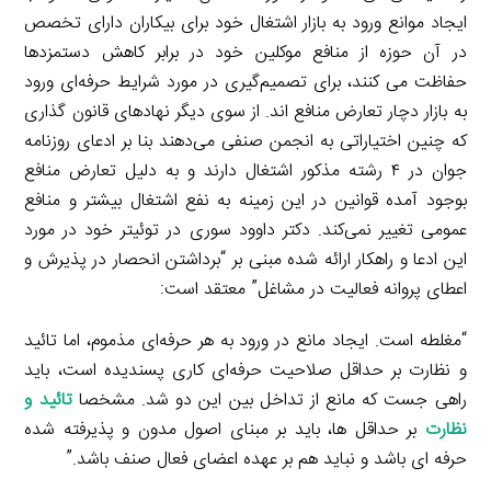
ایجاد موانع ورود به بازار اشتغال خود برای بیکاران دارای تخصص
در آن حوزه از منافع موکلین خود در برابر کاهش دستمزدها
حفاظت می کنند، برای تصمیم‌گیری در مورد شرایط حرفه‌ای ورود
به بازار دچار تعارض منافع اند. از سوی دیگر نهادهای قانون گذاری
که چنین اختیاراتی به انجمن صنفی می‌دهند بنا بر ادعای روزنامه
جوان در ۴ رشته مذکور اشتغال دارند و به دلیل تعارض منافع
بوجود آمده قوانین در این زمینه به نفع اشتغال بیشتر و منافع
عمومی تغییر نمی‌کند. دکتر داوود سوری در توئیتر خود در مورد
این ادعا و راهکار ارائه شده مبنی بر “برداشتن انحصار در پذیرش و
اعطای پروانه فعالیت در مشاغل” معتقد است:
“مغلطه است. ایجاد مانع در ورود به هر حرفه‌ای مذموم، اما تائید
و نظارت بر حداقل صلاحیت حرفه‌ای کاری پسندیده است، باید
راهی جست که مانع از تداخل بین این دو شد. مشخصا
تائید و
نظارت
بر حداقل ها، باید بر مبنای اصول مدون و پذیرفته شده
حرفه ای باشد و نباید هم بر عهده اعضای فعال صنف باشد.”