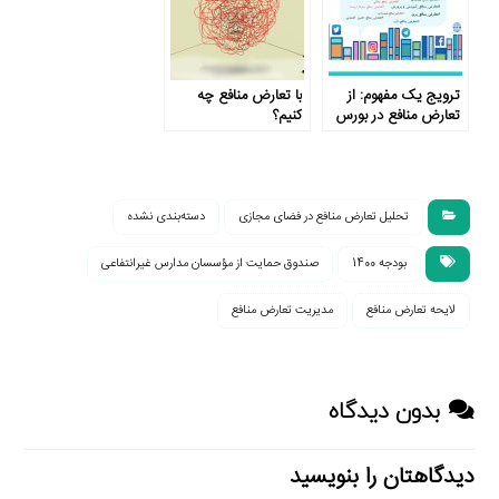
ترویج یک مفهوم: از
با تعارض منافع چه
تعارض منافع در بورس
کنیم؟
تا ورزش
تحلیل تعارض منافع در فضای مجازی
دسته‌بندی نشده
بودجه 1400
صندوق حمایت از مؤسسان مدارس غیرانتفاعی
لایحه تعارض منافع
مدیریت تعارض منافع
بدون دیدگاه
دیدگاهتان را بنویسید