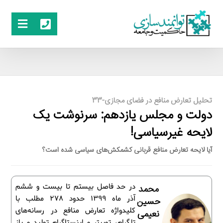
تحلیل تعارض منافع در فضای مجازی-33
دولت و مجلس یازدهم: سرنوشت یک
لایحه غیرسیاسی!
آیا لایحه تعارض منافع قربانی کشمکش‌های سیاسی شده است؟
در حد فاصل بیستم تا بیست و ششم
محمد
آذر ماه 1399 حدود 278 مطلب با
حسین
کلیدواژه تعارض منافع در رسانه‌های
نعیمی
تلگرام، توییتر و اینستاگرام تولید و باز