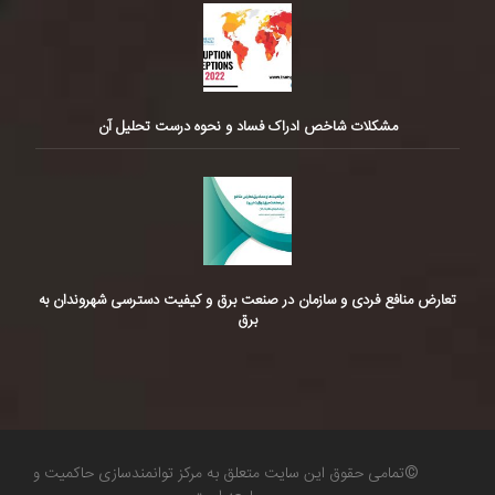
مشکلات شاخص ادراک فساد و نحوه درست تحلیل آن
تعارض منافع فردی و سازمان در صنعت برق و کیفیت دسترسی شهروندان به
برق
©تمامی حقوق این سایت متعلق به مرکز توانمندسازی حاکمیت و