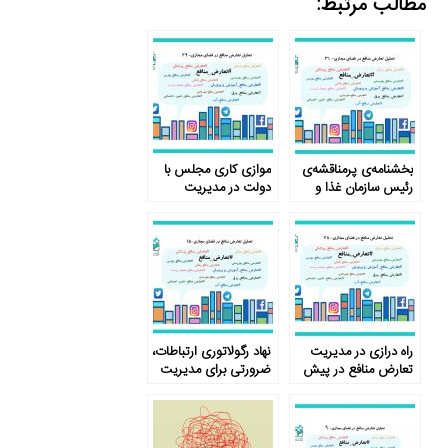
مطالب مرتبط:
بخشنامه‌ی پرمناقشه‌ی
موازی کاری مجلس با
رئیس سازمان غذا و
دولت در مدیریت
دارو
تعارض منافع
راه درازی در مدیریت
نهاد رگولاتوری ارتباطات،
تعارض منافع در پیش
ضرورتی برای مدیریت
است …
تعارض منافع