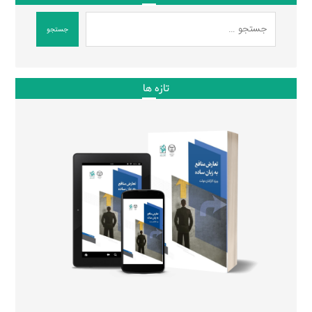
جستجو
تازه ها