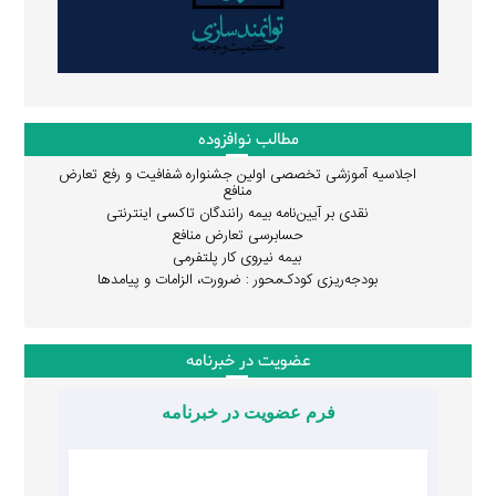
مطالب نوافزوده
اجلاسیه آموزشی تخصصی اولین جشنواره شفافیت و رفع تعارض
منافع
نقدی بر آیین‌نامه بیمه رانندگان تاکسی اینترنتی
حسابرسی تعارض منافع
بیمه نیروی کار پلتفرمی
بودجه‌ریزی کودک‌محور : ضرورت، الزامات و پیامدها
عضویت در خبرنامه
فرم عضویت در خبرنامه