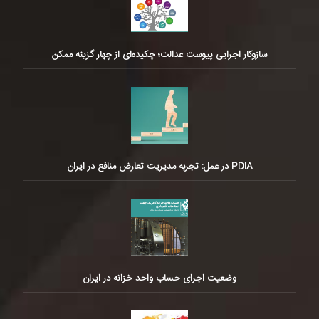
سازوکار اجرایی پیوست عدالت؛ چکیده‌ای از چهار گزینه ممکن
PDIA در عمل: تجربه مدیریت تعارض منافع در ایران
وضعیت اجرای حساب واحد خزانه در ایران