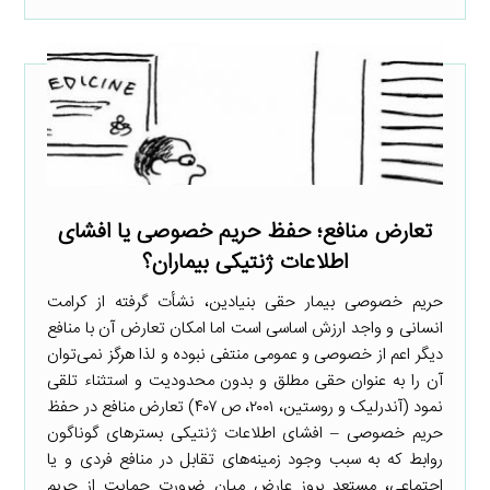
تعارض منافع؛ حفظ حریم خصوصی یا افشای
اطلاعات ژنتیکی بیماران؟
حریم خصوصی بیمار حقی بنیادین، نشأت گرفته از کرامت
انسانی و واجد ارزش اساسی است اما امکان تعارض آن با منافع
دیگر اعم از خصوصی و عمومی منتفی نبوده و لذا هرگز نمی‌توان
آن را به عنوان حقی مطلق و بدون محدودیت و استثناء تلقی
نمود (آندرلیک و روستین، ۲۰۰۱، ص ۴۰۷) تعارض منافع در حفظ
حریم خصوصی – افشای اطلاعات ژنتیکی بسترهای گوناگون
روابط که به سبب وجود زمینه‌های تقابل در منافع فردی و یا
اجتماعی، مستعد بروز عارض میان ضرورت حمایت از حریم