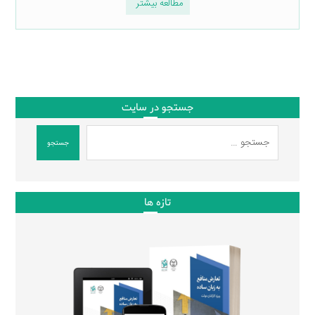
مطالعه بیشتر
جستجو در سایت
جستجو
تازه ها