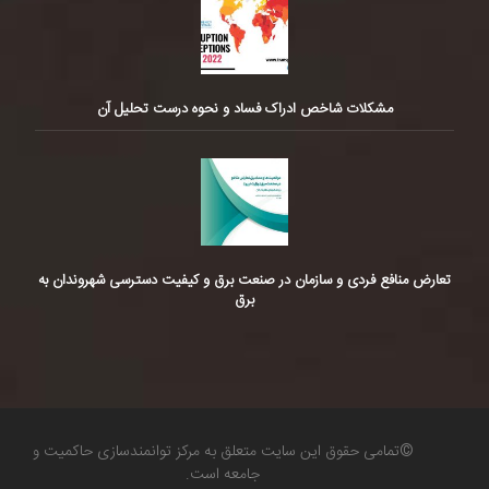
مشکلات شاخص ادراک فساد و نحوه درست تحلیل آن
تعارض منافع فردی و سازمان در صنعت برق و کیفیت دسترسی شهروندان به
برق
©تمامی حقوق این سایت متعلق به مرکز توانمندسازی حاکمیت و
جامعه است.