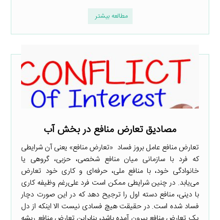
مطالعه بیشتر
مصادیق تعارض منافع در بخش آب
تعارض منافع عامل بروز فساد «تعارض منافع» یعنی آن شرایطی
که فرد با سازمانی میان منافع شخصی، حزبی، گروهی یا
خانوادگی خود، با منافع ملی، حرفه‌ای و کاری خود تعارض
می‌یابد. در چنین شرایطی ممکن است فرد علی‌رغم وظیفه کاری
با دینی، منافع دسته اول را ترجیح دهد که در این صورت دچار
فساد شده است. در حقیقت هیچ فسادی نیست الا اینکه از دل
یک تعارض منافع بیرون آمده باشد، بنابراین تعارض منافع ریشه