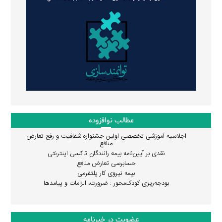
مطالب نوافزوده
اجلاسیه آموزشی تخصصی اولین جشنواره شفافیت و رفع تعارض
منافع
نقدی بر آیین‌نامه بیمه رانندگان تاکسی اینترنتی
حسابرسی تعارض منافع
بیمه نیروی کار پلتفرمی
بودجه‌ریزی کودک‌محور : ضرورت، الزامات و پیامدها
عضویت در خبرنامه