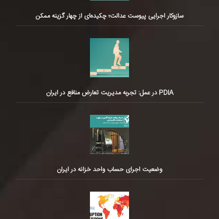
سازوکار اجرایی پیوست عدالت؛ چکیده‌ای از چهار گزینه ممکن
PDIA در عمل: تجربه مدیریت تعارض منافع در ایران
وضعیت اجرای حساب واحد خزانه در ایران