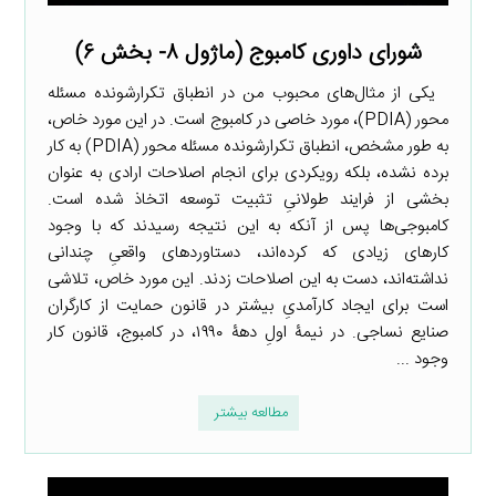
شورای داوری کامبوج (ماژول ۸- بخش ۶)
یکی از مثال‌های محبوب من در انطباق تکرارشونده مسئله
محور (PDIA)، مورد خاصی در کامبوج است. در این مورد خاص،
به طور مشخص، انطباق تکرارشونده مسئله محور (PDIA) به کار
برده نشده، بلکه رویکردی برای انجام اصلاحات ارادی به عنوان
بخشی از فرایند طولانیِ تثبیت توسعه اتخاذ شده است.
کامبوجی‌ها پس از آنکه به این نتیجه رسیدند که با وجود
کارهای زیادی که کرده‌اند، دستاوردهای واقعیِ چندانی
نداشته‌اند، دست به این اصلاحات زدند. این مورد خاص، تلاشی
است برای ایجاد کارآمدیِ بیشتر در قانون حمایت از کارگران
صنایع نساجی. در نیمۀ اولِ دهۀ ۱۹۹۰، در کامبوج، قانون کار
وجود ...
مطالعه بیشتر