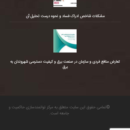
مشکلات شاخص ادراک فساد و نحوه درست تحلیل آن
تعارض منافع فردی و سازمان در صنعت برق و کیفیت دسترسی شهروندان به
برق
©تمامی حقوق این سایت متعلق به مرکز توانمندسازی حاکمیت و
جامعه است.