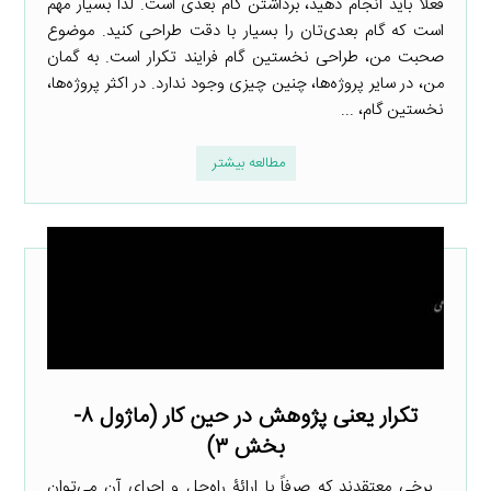
فعلا باید انجام دهید، برداشتن گام بعدی است. لذا بسیار مهم
است که گام بعدی‌تان را بسیار با دقت طراحی کنید. موضوع
صحبت من، طراحی نخستین گام فرایند تکرار است. به گمان
من، در سایر پروژه‌ها، چنین چیزی وجود ندارد. در اکثر پروژه‌ها،
نخستین گام، ...
مطالعه بیشتر
تکرار یعنی پژوهش در حین کار (ماژول ۸-
بخش ۳)
برخی معتقدند که صرفاً با ارائۀ راه‌حل و اجرای آن می‌توان