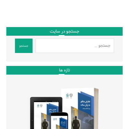
جستجو در سایت
جستجو
تازه ها