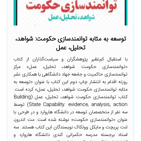
توسعه به مثابه توانمندسازی حکومت: شواهد،
تحلیل، عمل
با استقبال کم‌نظیر پژوهشگران و سیاست‌گذاران از کتاب
«توانمندسازی حکومت: شواهد، تحلیل، عمل» مرکز
توانمندسازی حاکمیت و جامعه جهاد دانشگاهی با همکاری نشر
روزنه اقدام به انتشار چاپ دوم این کتاب با عنوان «توسعه به
مثابه توانمندسازی حکومت: شواهد، تحلیل، عمل» کرده است.
کتاب توانمندسازی حکومت: شواهد، تحلیل، عمل (Building
State Capability: evidence, analysis, action) توسط
سه نفر از متخصصان توسعه در دانشگاه هاروارد و در طرحی با
عنوان «توانمندسازی حکومت» نوشته شده است. مت اندروز،
لنت پریچت و مایکل وولکاک نویسندگان این کتاب هستند. سه
استاد برجسته مدرسه حکمرانی کندی دانشگاه هاروارد و