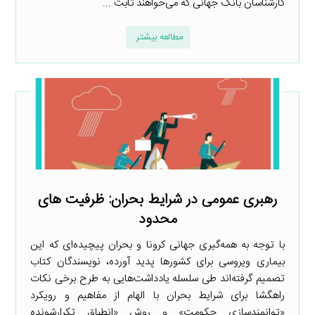
کارشناسان بانک جهانی که می‌خواهند ثابت ...
مطالعه بیشتر
رهبری عمومی در شرایط بحران: ظرفیت های
محدود
با توجه به همه‌گیری جهانی کرونا و بحران پیچیده‌ای که این
بیماری ویروسی برای کشورها پدید آورده، نویسندگان کتاب
تصمیم گرفته‌اند طی سلسله یادداشت‌هایی به طرح برخی نکات
راهگشا برای شرایط بحران با الهام از مفاهیم و رویکرد
«توانمندسازی حکومت» و روش «انطباق تکرارشونده