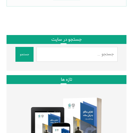
جستجو در سایت
جستجو
تازه ها