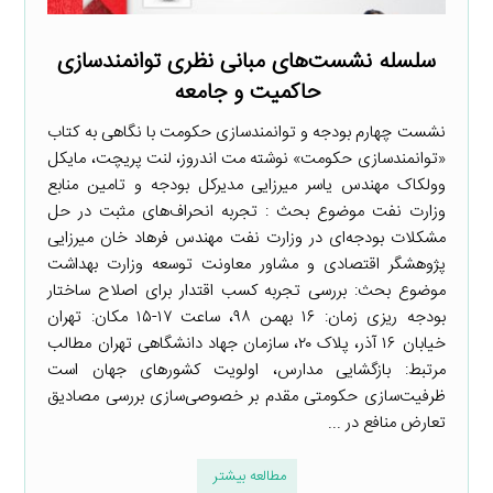
سلسله نشست‌های مبانی نظری توانمندسازی
حاکمیت و جامعه
نشست چهارم بودجه و توانمندسازی حکومت با نگاهی به کتاب
«توانمندسازی حکومت» نوشته مت اندروز، لنت پریچت، مایکل
وولکاک مهندس یاسر میرزایی مدیرکل بودجه و تامین منابع
وزارت نفت موضوع بحث : تجربه انحراف‌های مثبت در حل
مشکلات بودجه‌ای در وزارت نفت مهندس فرهاد خان میرزایی
پژوهشگر اقتصادی و مشاور معاونت توسعه وزارت بهداشت
موضوع بحث: بررسی تجربه کسب اقتدار برای اصلاح ساختار
بودجه ریزی زمان: ۱۶ بهمن ۹۸، ساعت ۱۷-۱۵ مکان: تهران
خیابان ۱۶ آذر، پلاک ۲۰، سازمان جهاد دانشگاهی تهران مطالب
مرتبط: بازگشایی مدارس، اولویت کشورهای جهان است
ظرفیت‌سازی حکومتی مقدم بر خصوصی‌سازی بررسی مصادیق
تعارض منافع در ...
مطالعه بیشتر