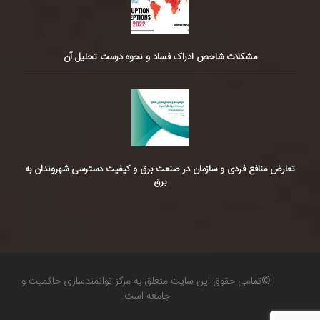
مشکلات شاخص ادراک فساد و نحوه درست تحلیل آن
تعارض منافع فردی و سازمان در صنعت برق و کیفیت دسترسی شهروندان به
برق
©تمامی حقوق این سایت متعلق به مرکز توانمندسازی حاکمیت و
جامعه است.