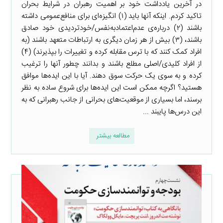
در آخرین یادداشت خود بر اهمیت رهبران در شرایط بحران
تاکید کردم. اینکه آنها باید (۱) انگیزه‌ای برای منافع‌عمومی داشته
باشند (۲) درباره‌ی عدم‌اعتمادبه‌نفس/خودتردیدی خود صادق
باشند، (۳) بیش از هر زمان دیگری به ارتباطات متعهد باشند (به
افراد کمک کنند که با ترس مقابله کرده و تغییرات را بپذیرند) (۴)
از افراد کلیدی/اصلی مطلع باشند و بدانند چطور آنها را ترغیب
کرده و به سوی یک حرکت سوق دهند. آیا با این ایده‌ها موافق
هستید؟ اگرچه ممکن است این ایده‌ها برای شروع ساده به نظر
برسند، اما بسیاری از موقعیت‌های بحرانی از جانب رهبرانی که به
این درس‌ها پایبند ...
مطالعه بیشتر