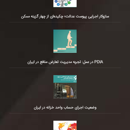
سازوکار اجرایی پیوست عدالت؛ چکیده‌ای از چهار گزینه ممکن
PDIA در عمل: تجربه مدیریت تعارض منافع در ایران
وضعیت اجرای حساب واحد خزانه در ایران