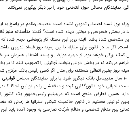
، نمایندگان مسائل حوزه انتخابی خود را نیز دیگر پیگیری نمی‌کنند.
ن روزنه بروز فساد احتمالی تدوین نشده است. مصباحی‌مقدم در پاسخ به این
 واحد در بخش خصوصی و دولتی دیده شده است؟ گفت: متأسفانه هنوز قانون
انون مشخص شده باشد. البته روی این مسئله کار پژوهشی انجام شده که 
ست. اگر ما در قانون برای مقابله با این زمینه بروز فساد تدبیری داشته
 کمک بزرگی خواهد بود. او درباره عوارض و پیامد اشتغال هم‌زمان نیز خ
 فراهم می‌کند که در بخش دولتی بتوانند قوانینی را تصویب کنند تا د
زمینه بروز چنین اتفاقی هستند؛ برای مثال اگر کسی رئیس بانک مرکزی شد؛ 
بانک مرکزی اجازه نمی‌دهد که فرد تا پنج و گاه در برخی کشورها تا ۱۰ سال مدیرعامل بانک دیگری شود یا برای نمایندگان مجل
سمت اجرائی خود قانون‌گذاری کرده و منافعشان را در قوانین لحاظ کنند. 
 دارد. همین تعارض منافع است که می‌بینیم رئیس‌جمهور یک کشور را
 چنین قوانینی هستیم. در قانون حاکمیت شرکتی استرالیا هر زمانی که عض
احتمالی بین منافع شخصی و منافع شرکت تعارضی به وجود آمده باید این 