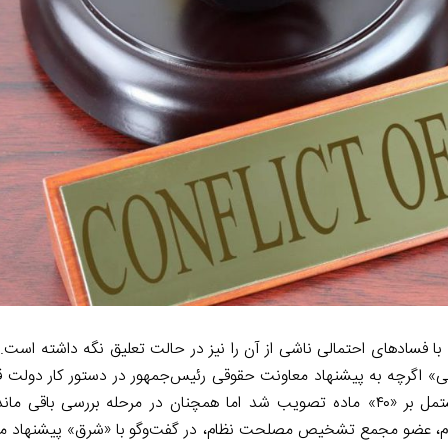
m
n
k
ه با فسادهای احتمالی ناشی از آن را نیز در حالت تعلیق نگه داشته است.
» اگرچه به پیشنهاد معاونت حقوقی رئیس‌جمهور در دستور کار دولت قرا
طی‌کردن مراحل بررسی، در جلسه ۱۹ آبان ۱۳۹۸ هیئت وزیران مشتمل بر «۴۰» ماده تصویب شد اما همچنان در مرحله برر
قدم، عضو مجمع تشخیص مصلحت نظام، در گفت‌وگو با «شرق» پیشنهاد م