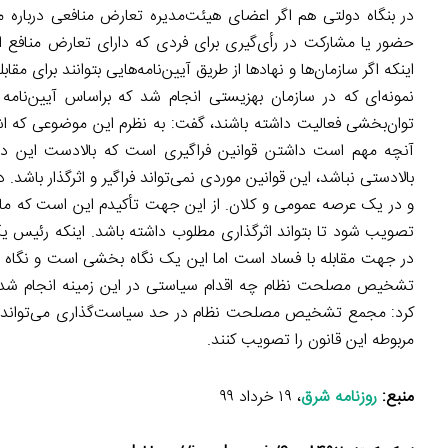
در بنگاه دولتی هم اگر اعضای هیئت‌مدیره تعارض منافعی درباره
حضور یا مشارکت در رأی‌گیری برای فردی که دارای تعارض منا
اینکه اگر سازمان‌ها و نهادها از طریق آیین‌نامه‌هایی بتوانند برای مقا
نمونه‌ای که در سازمان بهزیستی انجام شد که بر‌اساس آیین‌نامه 
توان‌بخشی فعالیت داشته باشند، گفت: به نظرم این موضوعی که اش
آنچه مهم است داشتن قوانین فراگیری است که بالادست این دستو
بالادستی نباشد، این قوانین موردی نمی‌تواند فراگیر و اثرگذار با
و در یک عرصه عمومی و کلان. از این جهت تأکیدم این است که ما ن
تصویب شود تا بتواند اثرگذاری مطلوب داشته باشد. اینکه رئیس ی
در جهت مقابله با فساد است اما این یک نگاه بخشی است و نگاه کل
تشخیص مصلحت نظام چه اقدام سیاستی در این زمینه انجام شده و ف
کرد: مجمع تشخیص مصلحت نظام در حد سیاست‌گذاری می‌تواند ورو
مربوطه این قانون را تصویب کنند.
منبع:
روزنامه شرق
، ۱۹ خرداد ۹۹