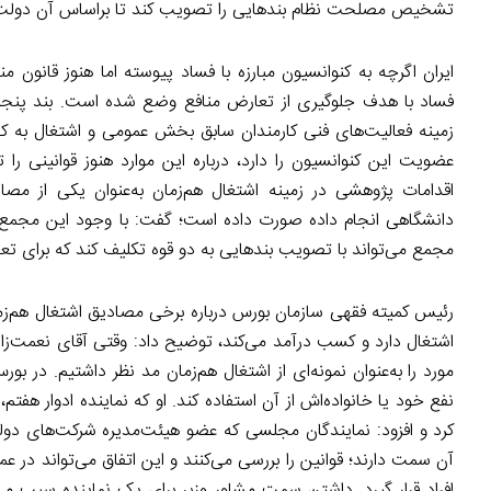
تشخیص مصلحت نظام بندهایی را تصویب کند تا براساس آن دولت 
زمینه فعالیت‌های فنی کارمندان سابق بخش عمومی و اشتغال به کا
عضویت این کنوانسیون را دارد، درباره این موارد هنوز قوانینی
اقدامات پژوهشی در زمینه اشتغال هم‌زمان به‌عنوان یکی از مص
دانشگاهی انجام داده صورت داده است؛ گفت: با وجود این مجمع
مجمع می‌تواند با تصویب بندهایی به دو قوه تکلیف کند که برای تعا
رئیس کمیته فقهی سازمان بورس درباره برخی مصادیق اشتغال هم‌ز
اشتغال دارد و کسب درآمد می‌کند، توضیح داد: وقتی آقای نعمت‌زاد
مورد را به‌عنوان نمونه‌ای از اشتغال هم‌زمان مد نظر داشتیم. در ب
نفع خود یا خانواده‌اش از آن استفاده کند. او که نماینده ادوار هف
کرد و افزود: نمایندگان مجلسی که عضو هیئت‌مدیره شرکت‌های دول
آن سمت دارند؛ قوانین را بررسی می‌کنند و این اتفاق می‌تواند در ع
افراد قرار گیرد. داشتن سمت مشاور وزیر برای یک نماینده سبب م