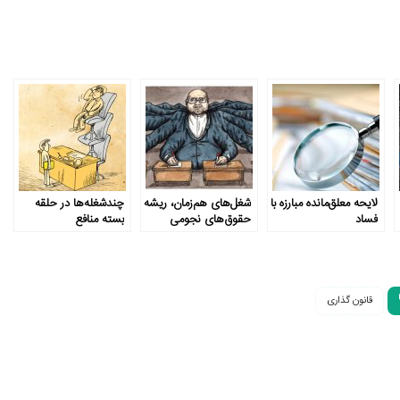
لایحه معلق‌مانده مبارزه با
شغل‌های هم‌زمان، ریشه
چندشغله‌ها در حلقه
فساد
حقوق‌های نجومی
بسته منافع
قانون گذاری