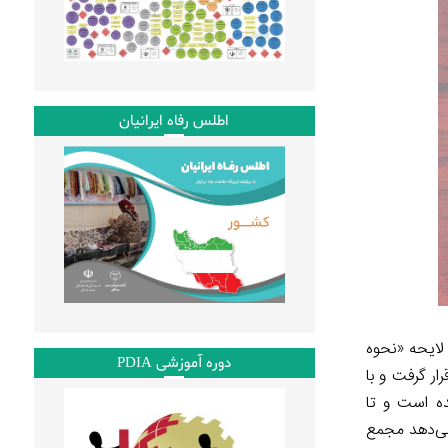
اطلس رفاه ایرانیان
 لایحه «نحوه
دوره آموزشی PDIA
ر گرفت و با
سی باقی مانده است و تا
ی‌‌دهد مجمع