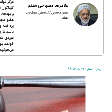
مرکز توا
غلامرضا مصباحی مقدم
گوناگون ت
عضو مجلس تشخیص مصلحت
و بودجه، 
نظام
عضو مجمع
پرداخته 
باشد تا چ
موردی نمی
خواهد بود
می‌خوانیم
تاریخ انتشار : ۱۹ خرداد ۹۹