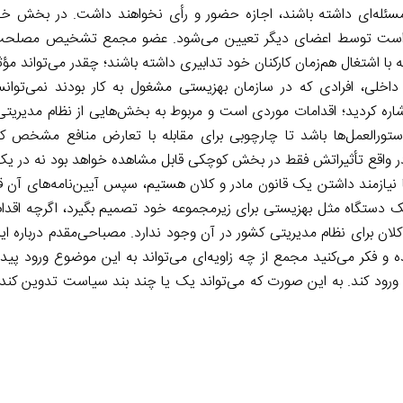
 مسئله‌ای داشته باشند، اجازه حضور و رأی نخواهند داشت. در بخش 
فع است توسط اعضای دیگر تعیین می‌شود. عضو مجمع تشخیص مصلحت ن
بله با اشتغال هم‌زمان کارکنان خود تدابیری داشته باشند؛ چقدر می‌تواند مؤث
داخلی، افرادی که در سازمان بهزیستی مشغول به کار بودند نمی‌توانست
اره کردید؛ اقدامات موردی است و مربوط به بخش‌هایی از نظام مدیریت
رالعمل‌ها باشد تا چارچوبی برای مقابله با تعارض منافع مشخص کند
شد. در واقع تأثیراتش فقط در بخش کوچکی قابل مشاهده خواهد بود نه در ی
یازمند داشتن یک قانون مادر و کلان هستیم، سپس آیین‌نامه‌های آن قا
ک دستگاه مثل بهزیستی برای زیرمجموعه خود تصمیم بگیرد، اگرچه اقدام
ان برای نظام مدیریتی کشور در آن وجود ندارد. مصباحی‌مقدم درباره ای
کر می‌کنید مجمع از چه زاویه‌ای می‌تواند به این موضوع ورود پیدا ک
د کند. به این صورت که می‌تواند یک یا چند بند سیاست تدوین کند