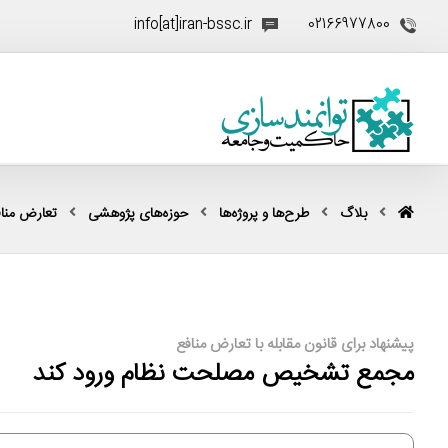
info[at]iran-bssc.ir
02166977800
بلاگ
طرح‌ها و پروژه‌ها
حوزه‌های پژوهشی
تعارض منا
پیشنهاد برای قانون مقابله با تعارض منافع
مجمع تشخیص مصلحت نظام ورود کند