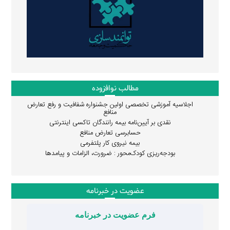
مطالب نوافزوده
اجلاسیه آموزشی تخصصی اولین جشنواره شفافیت و رفع تعارض
منافع
نقدی بر آیین‌نامه بیمه رانندگان تاکسی اینترنتی
حسابرسی تعارض منافع
بیمه نیروی کار پلتفرمی
بودجه‌ریزی کودک‌محور : ضرورت، الزامات و پیامدها
عضویت در خبرنامه
فرم عضویت در خبرنامه