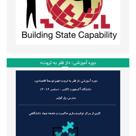
دوره آموزشی: «از فقر به ثروت»