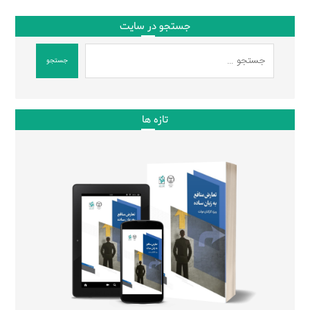
جستجو در سایت
جستجو
تازه ها