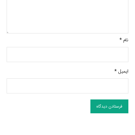
نام
*
ایمیل
*
فرستادن دیدگاه