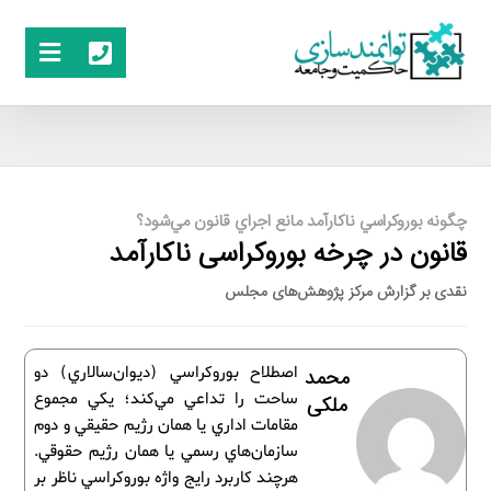
چگونه بوروكراسي ناكارآمد مانع اجراي قانون مي‌شود؟
قانون در چرخه بوروکراسی ناکارآمد
نقدی بر گزارش مرکز پژوهش‌های مجلس
اصطلاح بوروکراسي (ديوان‌سالاري) دو
محمد
ساحت را تداعي مي‌کند؛ يکي مجموع
ملکی
مقامات اداري يا همان رژيم حقيقي و دوم
سازمان‌هاي رسمي يا همان رژيم حقوقي.
هرچند کاربرد رايج واژه بوروكراسي ناظر بر