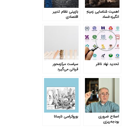
اهمیت شناسایی زمینهِ
بازبینی نظام تدبیر
انگیزه‌ فساد
اقتصادی
تحدید نهاد ناظر
سیاست مرکزمحور
قربانی می‌گیرد
اصلاح ضروری
بوروکراسی نارسانا
بودجه‌ریزی