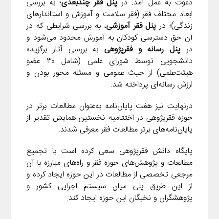
دعوت به عمل آمد. در
پنل فقر چندبعدی
؛ به بررسی
ابعاد مختلف فقر (فقر سلامت و آموزش و استاندارهای
زندگی)؛ در
پنل فقر آموزشی
، به بررسی شرایطی که در
آن حق دسترسی کودکان به آموزش محدود می‌شود و
در
پنل
رسانه و فقرپژوهی
به بررسی آثار برگزیده
دانشجویی توسط شورای علمی (شامل ۳۰ عضو
هیئت‌علمی) از حیث عمومی و مسئله محور بودن و
ارزش رسانه‌ای پرداخته شد.
درنهایت نیز هفت پایان‌نامه به‌عنوان مطالعات برتر در
حوزه فقرپژوهی در اختتامیه نخستین همایش تقدیر از
پایان‌نامه‌های برتر مطالعات فقر معرفی شدند.
پایگاه دانش فقرپژوهی سعی کرده است با تجمیع
مطالعات و پژوهش‌های حوزه فقر و راه‌های مبارزه با آن
مرجعی تخصصی از مطالعات در این حوزه ایجاد کرده و
از این طریق پلی میان سیستم اجرایی کشور و
پژوهشگران و نخبگان این حوزه ایجاد کند.