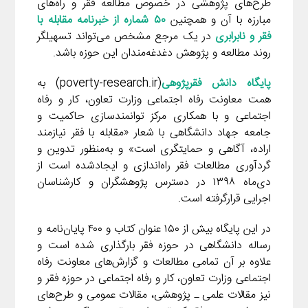
m
طرح‌های پژوهشی در خصوص مطالعه فقر و راه‌های
مبارزه با آن و همچنین
۵۰ شماره از خبرنامه مقابله با
فقر و نابرابری
در یک مرجع مشخص می‌تواند تسهیلگر
روند مطالعه و پژوهش دغدغه‌مندان این حوزه باشد.
پایگاه دانش فقرپژوهی
(poverty-research.ir) به
همت معاونت رفاه اجتماعی وزارت تعاون، کار و رفاه
اجتماعی و با همکاری مرکز توانمندسازی حاکمیت و
جامعه جهاد دانشگاهی با شعار «مقابله با فقر نیازمند
اراده، آگاهی و حمایتگری است» و به‌منظور تدوین و
گردآوری مطالعات فقر راه‌اندازی و ایجادشده است از
دی‌ماه ۱۳۹۸ در دسترس پژوهشگران و کارشناسان
اجرایی قرارگرفته است.
در این پایگاه بیش از ۱۵۰ عنوان کتاب و ۴۰۰ پایان‌نامه و
رساله دانشگاهی در حوزه فقر بارگذاری شده است و
علاوه بر آن تمامی مطالعات و گزارش‌های معاونت رفاه
اجتماعی وزارت تعاون، کار و رفاه اجتماعی در حوزه فقر و
نیز مقالات علمی ـ پژوهشی، مقالات عمومی و طرح‌های