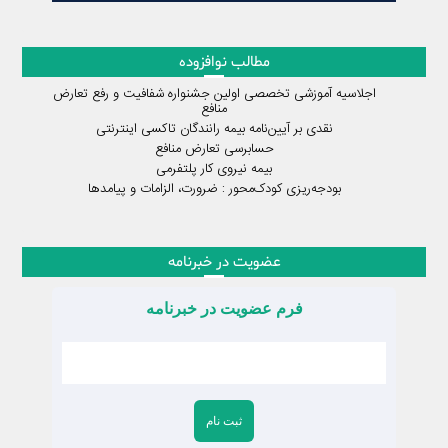
مطالب نوافزوده
اجلاسیه آموزشی تخصصی اولین جشنواره شفافیت و رفع تعارض
منافع
نقدی بر آیین‌نامه بیمه رانندگان تاکسی اینترنتی
حسابرسی تعارض منافع
بیمه نیروی کار پلتفرمی
بودجه‌ریزی کودک‌محور : ضرورت، الزامات و پیامدها
عضویت در خبرنامه
فرم عضویت در خبرنامه