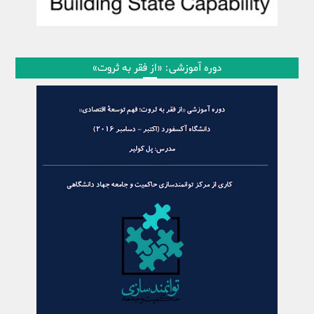
دوره آموزشی: «از فقر به ثروت»