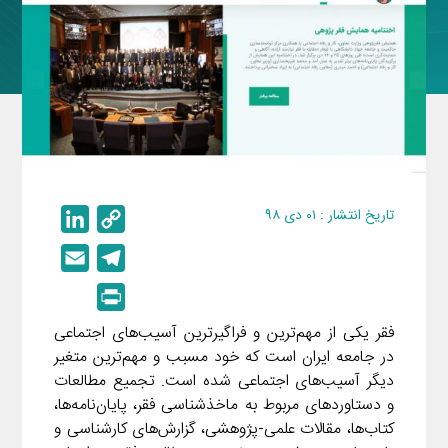
تاریخ انتشار : ۰۱ دی ۹۸
L
C
i
o
E
T
n
p
m
e
P
k
y
a
l
r
e
L
فقر یکی از مهم‌ترین و فراگیرترین آسیب‌های اجتماعی
i
e
i
در جامعه ایران است که خود مسبب و مهم‌ترین متغیر
d
i
l
g
n
دیگر آسیب‌های اجتماعی شده است. تجمیع مطالعات
I
n
r
و دستاوردهای مربوط به ماخذشناسی فقر، پایان‌نامه‌ها،
t
n
k
a
کتاب‌ها، مقالات علمی-پژوهشی، گزارش‌های کارشناسی و