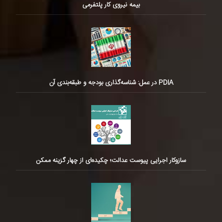
بیمه نیروی کار پلتفرمی
PDIA در عمل: شناسه‌گذاری بودجه و طبقه‌بندی آن
سازوکار اجرایی پیوست عدالت؛ چکیده‌ای از چهار گزینه ممکن