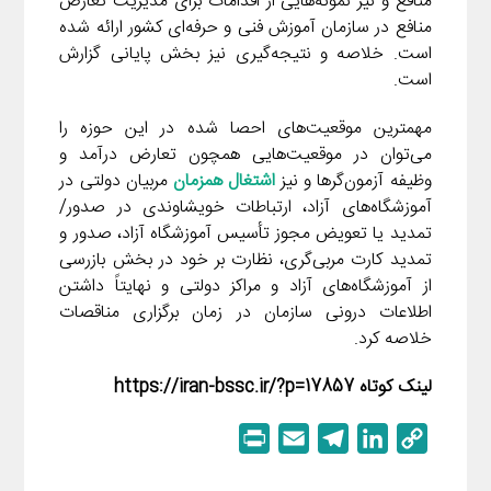
منافع و نیز نمونه‌هایی از اقدامات برای مدیریت تعارض
منافع در سازمان آموزش فنی و حرفه‌ای کشور ارائه شده
است. خلاصه و نتیجه‌گیری نیز بخش پایانی گزارش
است.
مهمترین موقعیت‌های احصا شده در این حوزه را
می‌توان در موقعیت‌هایی همچون تعارض درآمد و
وظیفه آزمون‌گرها و نیز
ا
شتغال همزمان
مربیان دولتی در
آموزشگاه‌های آزاد، ارتباطات خویشاوندی در صدور/
تمدید یا تعویض مجوز تأسیس آموزشگاه آزاد، صدور و
تمدید کارت مربی‌گری، نظارت بر خود در بخش بازرسی
از آموزشگاه‌های آزاد و مراکز دولتی و نهایتاً داشتن
اطلاعات درونی سازمان در زمان برگزاری مناقصات
خلاصه کرد.
لینک کوتاه https://iran-bssc.ir/?p=17857
P
E
T
L
C
r
m
e
i
o