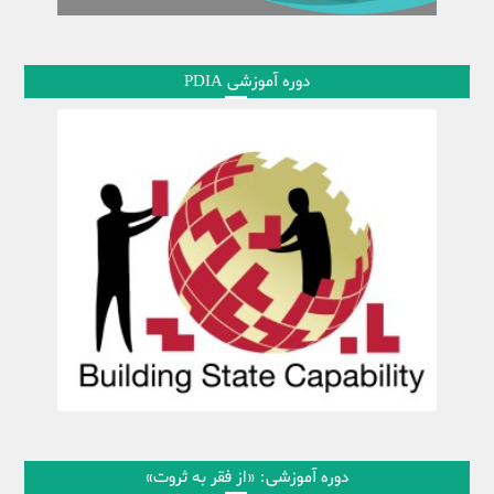
دوره آموزشی PDIA
دوره آموزشی: «از فقر به ثروت»