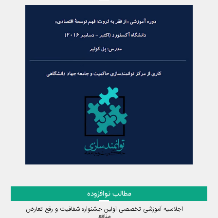
مطالب نوافزوده
اجلاسیه آموزشی تخصصی اولین جشنواره شفافیت و رفع تعارض
منافع