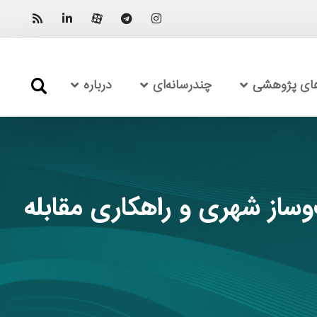
های پژوهشی
چندرسانه‌ای
درباره
از شهری و راهکاری مقابله