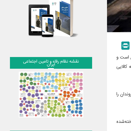
P
r
 است و
i
نقشه نظام رفاه و تامین اجتماعی
ایران
کالایی
n
t
ندان را
ته‌شده