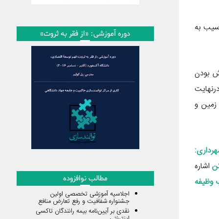
سیب به
دوره آموزشی: «از فقر به ثروت»
ش بودن
رنهایت
زمین و
 ۱۰۰ شهرداری:
ن
اشاره
مطالب نوافزوده
خاب وظیفه
اجلاسیه آموزشی تخصصی اولین
جشنواره شفافیت و رفع تعارض منافع
نقدی بر آیین‌نامه بیمه رانندگان تاکسی
اینترنتی