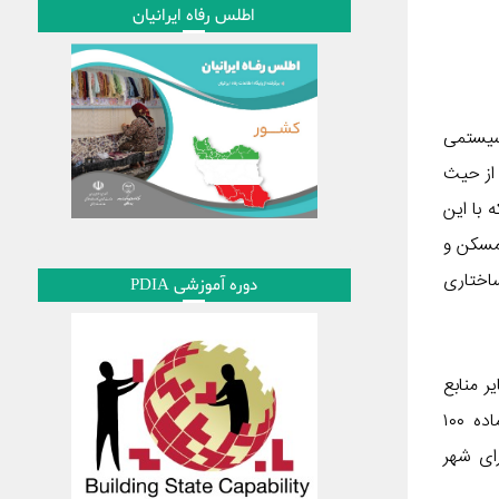
اطلس رفاه ایرانیان
سیستمی
 از حیث
 با این
مسکن و
ساختاری
دوره آموزشی PDIA
ر منابع
مکتوب یا الکترونیکی به شناسایی و بررسی موقعیت‌های تعارض منافع در حوزه مسکن و ساخت‌وساز شهری ازجمله کمیسیون ماده ۱۰۰
نمایندگان شورای شهر