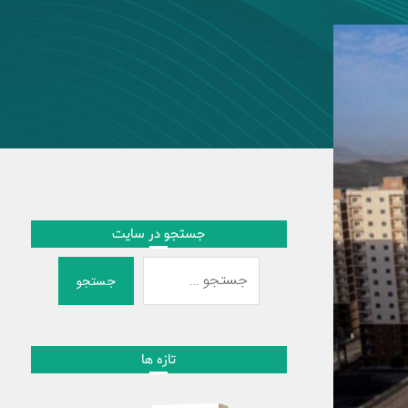
جستجو در سایت
جستجو
تازه ها