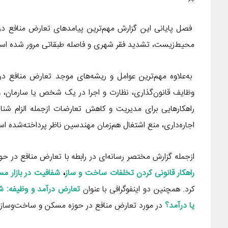
فصل پایانی این گزارش مهم‌ترین پیامدهای تعارض منافع د
محیط‌زیست، تشدید فقر شهری و فاصله طبقاتی مرور شده اس
به‌علاوه مهم‌ترین عوامل و ریشه‌های موجد تعارض مناف
وظایف قانون‌گذاری، نظارت و اجرا در یک شخص یا سارما
راهکارهایی برای مدیریت و کاهش تعارضات ازجمله الزام شن
اجاره‌داری، منع اشتغال هم‌زمان مهندسین ناظر پرداخته‌شده ا
ازجمله گزارش مختصر رسانه‌ای در رابطه با تعارض منافع در
راهکار قانونی کردن تخلفات ساخت و ساز
،
شفافیت در بازار م
کرد. همچنین دو اینفوگرافی با عنوان
تعارض درآمد و وظیفه: ش
یا درآمد؟
در مورد تعارض منافع در حوزه مسکن و ساخت‌وساز