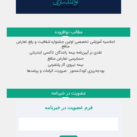
مطالب نوافزوده
اجلاسیه آموزشی تخصصی اولین جشنواره شفافیت و رفع تعارض
منافع
نقدی بر آیین‌نامه بیمه رانندگان تاکسی اینترنتی
حسابرسی تعارض منافع
بیمه نیروی کار پلتفرمی
بودجه‌ریزی کودک‌محور : ضرورت، الزامات و پیامدها
عضویت در خبرنامه
فرم عضویت در خبرنامه