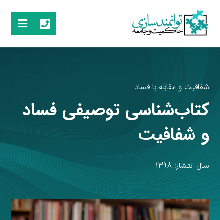
شفافیت و مقابله با فساد
کتاب‌شناسی توصیفی فساد
و شفافیت
سال انتشار: 1398