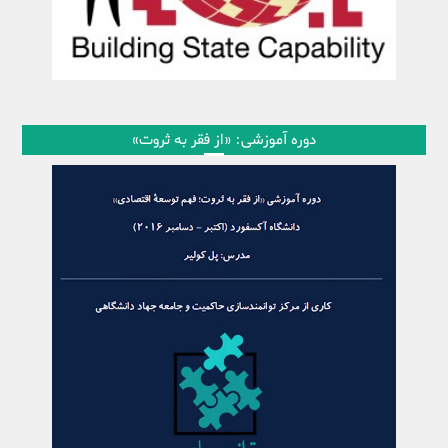
دوره آموزشی: «از فقر به ثروت»