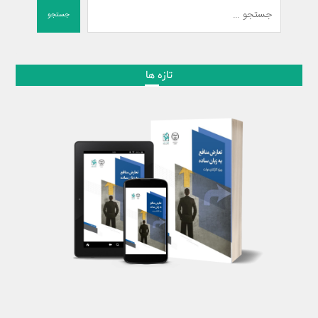
جستجو
تازه ها