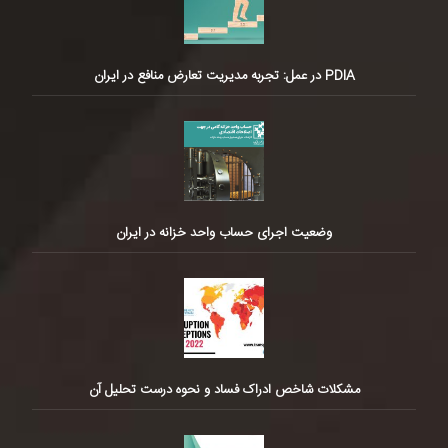
PDIA در عمل: تجربه مدیریت تعارض منافع در ایران
وضعیت اجرای حساب واحد خزانه در ایران
مشکلات شاخص ادراک فساد و نحوه درست تحلیل آن