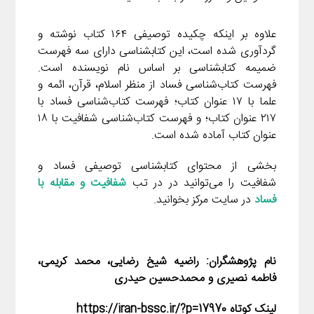
علاوه بر اینکه چکیده توصیفی ۱۶۴ کتاب نوشته و
گردآوری شده است، این کتابشناسی دارای سه فهرست
ضمیمه کتابشناسی بر اساس نام نویسنده است.
فهرست کتاب‌شناسی فساد از منظر اسلام، قرآن،‌ ائمه و
علما با ۱۷ عنوان کتاب؛ فهرست کتاب‌شناسی فساد با
۲۱۷ عنوان کتاب؛ و فهرست کتاب‌شناسی شفافیت با ۱۸
عنوان کتاب آماده شده است.
بخشی از محتوای کتابشناسی توصیفی فساد و
شفافیت را می‌توانید در در تب
شفافیت و مقابله با
فساد
در سایت مرکز بخوانید.
نام پژوهشگران:
راضیه شیخ رضایی
،
محمد کریمی،
فاطمه نصیری
و محمدحسین حیدری
لینک کوتاه https://iran-bssc.ir/?p=17970