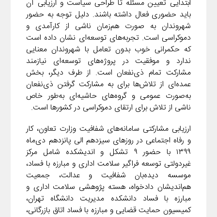
ابتدایی تعیین مسئله تا طراحی سیاست و ارزیابی آن
t
n
k
a
باید حضوری فعال داشته باشند. دلیل توجه به حضور
m
شهروندان به صورت هم‌زمان ناشی از کارآمدی و
دموکراسی است. تجربه‌های توسعه‌ای نشان داده است
که حکمرانی خوب بدون تعامل با شهروندان معنایی
ندارد و موفقیت در پروژه‌های توسعه‌ای نیازمند
مشارکت تمام ذی‌نفعان است. از طرف دیگر، بخش
عمده‌ای از تلاش‌ها برای به مشارکت گرفتن ذی‌نفعان
به‌صورت عمومی و گروه‌های حاشیه‌ای به‌طور خاص
ناشی از تلاش برای ارتقای دموکراسی در کشورها است.
ارزیابی مشارکتی سامانه‌های شفافیت وزارت تعاون، کار
و رفاه اجتماعی در روزهای سیزدهم الی پانزدهم دی‌ماه
۱۳۹۹ با حضور ۹ تشکل و اندیشکده شامل مرکز
غیردولتی توسعه فراگیر سلامت اداری و مبارزه با فساد،
موسسه دیده‌بان شفافیت و عدالت، جمعیت
هم‌اندیشان دادخواه، هسته پژوهشی سلامت اداری و
مبارزه با فساد دانشکده مدیریت دانشگاه تهران،
کمیسیون حمایت قضایی و مبارزه با فساد اتاق بازرگانی،