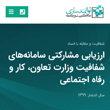
شفافیت و مقابله با فساد
ارزیابی مشارکتی سامانه‌های
شفافیت وزارت تعاون، کار و
رفاه اجتماعی
سال انتشار: 1399