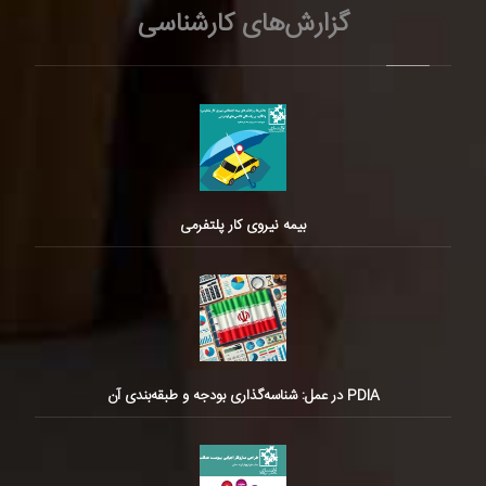
گزارش‌های کارشناسی
بیمه نیروی کار پلتفرمی
PDIA در عمل: شناسه‌گذاری بودجه و طبقه‌بندی آن