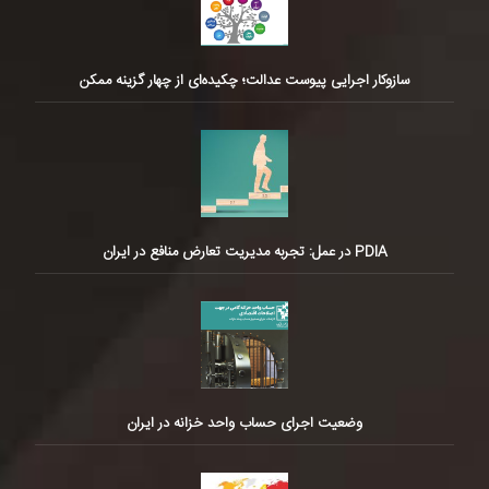
سازوکار اجرایی پیوست عدالت؛ چکیده‌ای از چهار گزینه ممکن
PDIA در عمل: تجربه مدیریت تعارض منافع در ایران
وضعیت اجرای حساب واحد خزانه در ایران