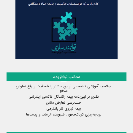
مطالب نوافزوده
اجلاسیه آموزشی تخصصی اولین جشنواره شفافیت و رفع تعارض
منافع
نقدی بر آیین‌نامه بیمه رانندگان تاکسی اینترنتی
حسابرسی تعارض منافع
بیمه نیروی کار پلتفرمی
بودجه‌ریزی کودک‌محور : ضرورت، الزامات و پیامدها