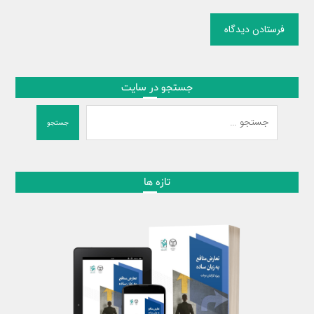
فرستادن دیدگاه
جستجو در سایت
جستجو
تازه ها