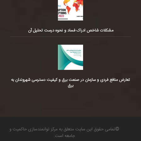
مشکلات شاخص ادراک فساد و نحوه درست تحلیل آن
تعارض منافع فردی و سازمان در صنعت برق و کیفیت دسترسی شهروندان به
برق
©تمامی حقوق این سایت متعلق به مرکز توانمندسازی حاکمیت و
جامعه است.