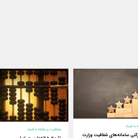
 با فساد
شفافیت و مقابله با فساد
رکتی سامانه‌های شفافیت وزارت
تاریخ خزانه‌داری در ایران