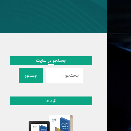
جستجو در سایت
جستجو
تازه ها