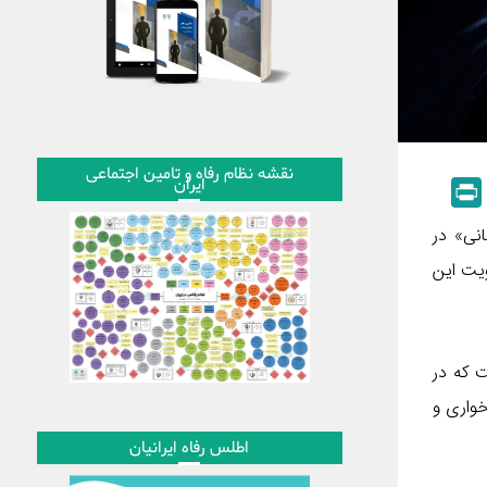
نقشه نظام رفاه و تامین اجتماعی
ایران
P
r
انی» در
i
ویت این
n
t
‌المللی) سیستم مدیریت ضد رشوه (ایزو ۳۷۰۰۱) بوده است که در
خواری و
اطلس رفاه ایرانیان