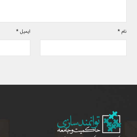
نام
*
ایمیل
*