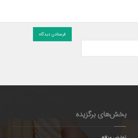
فرستادن دیدگاه
بخش‌های برگزیده
تعارض منافع