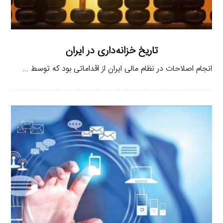
تاریخ خزانه‌داری در ایران
انجام اصلاحات در نظام مالی ایران از اقداماتی بود که توسط ...