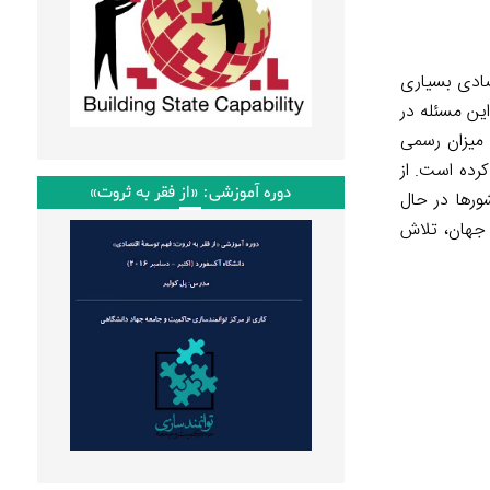
صادی بسیاری
 در کشور، این مسئله در
ها نسبت به میزان رسمی
کرده است. از
دوره آموزشی: «از فقر به ثروت»
ورها در حال
و جهان، تلاش