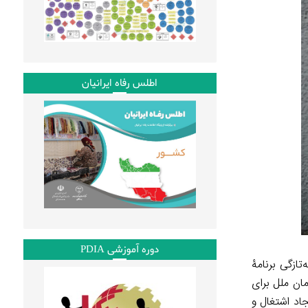
اطلس رفاه ایرانیان
دوره آموزشی PDIA
ر ایران به‌تازگی برنامۀ
دی سازمان ملل برای
 سه رکن اساسی را دربر می‌گیرد: (۱) تقویت نظام سلامت، (۲) حمایت اجتماعی از جمعیت آسیب‌پذیر و (۳) ایجاد اشتغال و