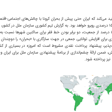
د می‌کند که ایران حتی پیش از بحران کرونا با چالش‌های اجتماعی-اقت
روبه‌رو بوده‌ است و احتمالاً تولید ناخالص داخلی آن با کاهش ۱۰ تا ۱۵ درصدی روبرو خواهد بود. به گزارش تیم کشوری سازمان ملل
کنار نابرابری قابل توجه درآمد و ثروت، آسیب‌پذیری مزمن ۴۰ تا ۵۰ درصد از جمعیت، دو برابر بودن خط فقر برای ساکنین شهر
زی برای افزایش توانایی جمعی در جهت سازگاری با «بحران» را دوچندان 
پذیر، پیشنهاد پرداخت نقدی مشروط است که امروزه در بسیاری از کش
،‌ ضمن ارائۀ‌ چشم‌اندازی از برنامۀ پیشنهادی سازمان ملل برای ایران 
نیز پرداخته شود.