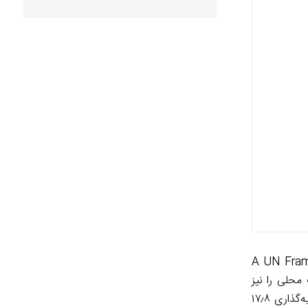
A UN Framework fo-
اعات محلی را نیز
هدف قرار می‌دهد و در بازۀ زمانی ۱۲ تا ۱۸ ماهه تعریف شده است. برای انجام این طرح در وضعیت اضطراری حاضر، بخش زیادی از سرمایه‌گذاری ۱۷٫۸