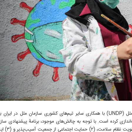
صندوق کودکان سازمان ملل (UNICEF) و دفتر عمران سازمان ملل (UNDP) با همکاری سایر تیم‌های کشوری سازمان ملل د
ا: اقدام مشترک UNCT برای ایران» را را‌ه‌اندازی کرده ‌است. با توجه به چالش‌های موجود، برنامۀ پیشنها
مقابله ‌با بحران کرونا در ایران،