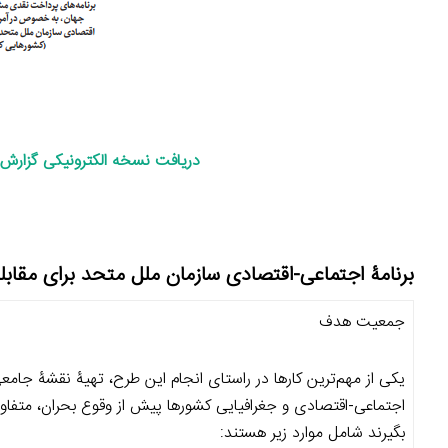
دریافت نسخه الکترونیکی گزارش ک
برنامۀ اجتماعی-اقتصادی سازمان ملل متحد برای مقابله 
جمعیت هدف
یکی از مهم‌ترین کارها در راستای انجام این طرح، تهیۀ نقشۀ جامع
اجتماعی-اقتصادی و جغرافیایی کشورها پیش از وقوع بحران، متفاوت
بگیرند شامل موارد زیر هستند: