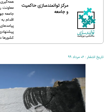
همه‌گیری 
مرکز توانمندسازی حاکمیت
معاونت رف
و جامعه
جامعه جها
اقدام به 
پیامدهای 
پیشنهادی 
کشورها در
تاریخ انتشار : ۰۶ مرداد ۹۹