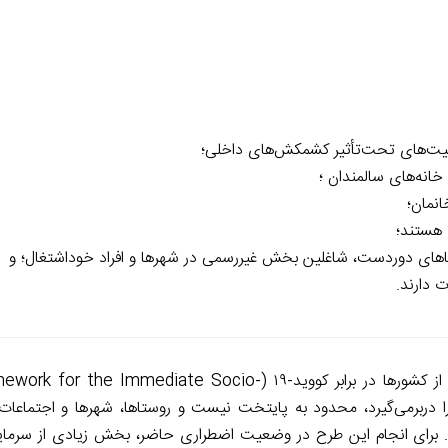
معیت‌های تحت‌تأثیر کشمکش‌های داخلی؛
 خانه‌های سالمندان ؛
انمان؛
ا هستند؛
وستاهای دوردست، شاغلین بخش غیررسمی در شهرها و افراد خوداشتغال؛ و
ت دارند.
برای حمایت از کشورها در برابر کووید-۱۹ (r the Immediate Socio
economic Res کشور و سرزمین را دربرمی‌گیرد، محدود به پایتخت نیست و روستاها، شهرها و اجتم