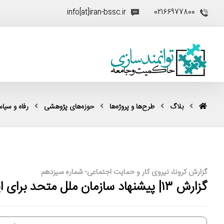
info[at]iran-bssc.ir
02166977800
بلاگ
طرح‌ها و پروژه‌ها
حوزه‌های پژوهشی
رفاه و سیا
گزارش کرونا، نیروی کار و حمایت اجتماعی- شماره سیزدهم
گزارش ۱۳| پیشنهاد سازمان ملل متحد برای ایران: بازسازی پس از کرونا