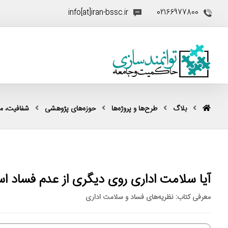
info[at]iran-bssc.ir
02166977800
بلاگ
طرح‌ها و پروژه‌ها
حوزه‌های پژوهشی
شفافیت، مقا
آیا سلامت اداری روی دیگری از عدم فساد ا
معرفی کتاب: نظریه‌های فساد و سلامت اداری