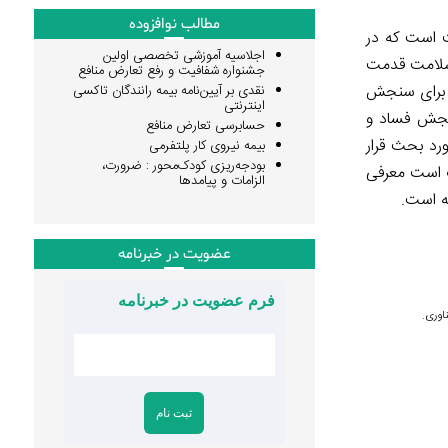
مطالب نوافزوده
 است که در
اجلاسیه آموزشی تخصصی اولین
سلامت قدمت
جشنواره شفافیت و رفع تعارض منافع
، برای سنجش
نقدی بر آیین‌نامه بیمه رانندگان تاکسی
اینترنتی
نجش فساد و
حسابرسی تعارض منافع
د بحث قرار
بیمه نیروی کار پلتفرمی
بودجه‌ریزی کودک‌محور : ضرورت،
ب است معرفی
الزامات و پیامدها
ه است.
عضویت در خبرنامه
فرم عضویت در خبرنامه
اوری.