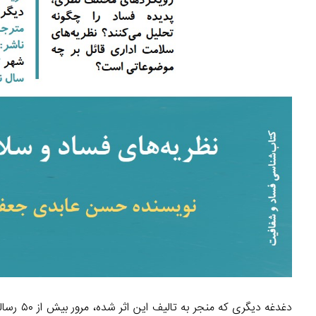
دغدغه دی