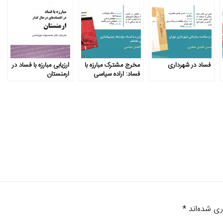
فساد در شهرداری
مخرج مشترک مبارزه با
ارزیابی مبارزه با فساد در
فساد: اراده سیاسی
ارمنستان
ری شده‌اند
*