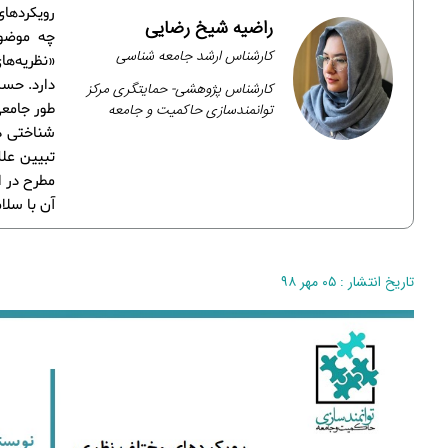
رویکردهای
راضیه شیخ رضایی
چه موضوع
کارشناس ارشد جامعه شناسی
«نظریه‌ها
دارد. حسن
کارشناس پژوهشی- حمایتگری مرکز
توانمندسازی حاکمیت و جامعه
طور جامعی
شناختی د
تبیین علل
مطرح در ا
آن با سلا
تاریخ انتشار : ۰۵ مهر ۹۸