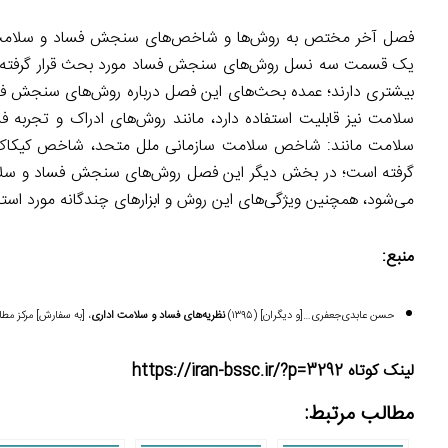
فصل آخر مختص به روش‌ها و شاخص‌های سنجش فساد و سلامت
یک قسمت سه نسل روش‌های سنجش فساد مورد بحث قرار گرفته اس
بیشتری دارند؛ عمده بحث‌های این فصل درباره روش‌های سنجش ف
سلامت نیز قابلیت استفاده دارد، مانند روش‌های ادراک و تجر
سلامت مانند: شاخص سلامت سازمانی ملل متحد، شاخص کیکاک،
گرفته است؛ در بخش دیگر این فصل روش‌های سنجش فساد و سلامت
می‌شود، همچنین ویژگی‌های این روش و ابزارهای چندگانه مورد اس
منبع:
حسن عابدی‌جعفری…[و دیگران] (۱۳۹۵)
نظریه‌های فساد و سلامت اداری
، [به سفارش] مرکز مطال
لینک کوتاه https://iran-bssc.ir/?p=3292
مطالب مرتبط: