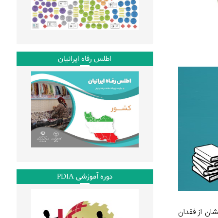
اطلس رفاه ایرانیان
دوره آموزشی PDIA
 تماما نشان از فقدان