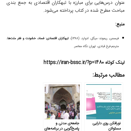
عنوان درس‌هایی برای مبارزه با تبهکاران اقتصادی به جمع بندی
مباحث مطرح شده در کتاب پرداخته می‌شود.
منبع:
فیسمن، ریموند؛ میگل، ادوارد، (۱۳۸۸)،
تبهکاران اقتصادی: فساد، خشونت و فقر ملت‌ها
،
مترجم فرخ قبادی، تهران: نگاه معاصر.
لینک کوتاه https://iran-bssc.ir/?p=1480
مطالب مرتبط:
نورافکن روی دارایی
جامعه‌ی مدنی و
مسئولان
پاسخ‌گویی در برنامه‌های