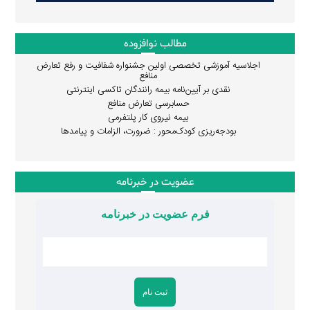
مطالب نوافزوده
اجلاسیه آموزشی تخصصی اولین جشنواره شفافیت و رفع تعارض
منافع
نقدی بر آیین‌نامه بیمه رانندگان تاکسی اینترنتی
حسابرسی تعارض منافع
بیمه نیروی کار پلتفرمی
بودجه‌ریزی کودک‌محور : ضرورت، الزامات و پیامدها
عضویت در خبرنامه
فرم عضویت در خبرنامه