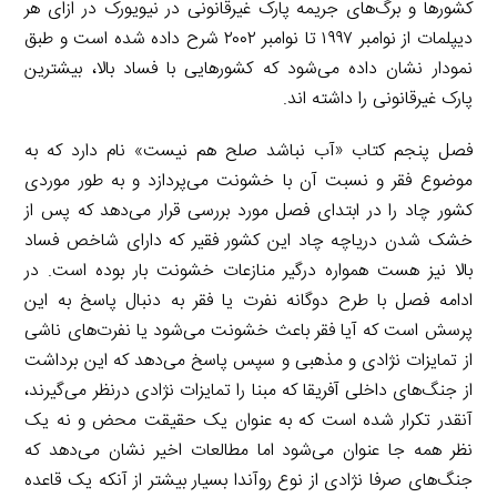
کشورها و برگ‌های جریمه پارک غیرقانونی در نیویورک در ازای هر
دیپلمات از نوامبر ۱۹۹۷ تا نوامبر ۲۰۰۲ شرح داده شده است و طبق
نمودار نشان داده می‌شود که کشورهایی با فساد بالا، بیشترین
پارک غیرقانونی را داشته اند.
فصل پنجم کتاب «آب نباشد صلح هم نیست» نام دارد که به
موضوع فقر و نسبت آن با خشونت می‌پردازد و به طور موردی
کشور چاد را در ابتدای فصل مورد بررسی قرار می‌دهد که پس از
خشک شدن دریاچه چاد این کشور فقیر که دارای شاخص فساد
بالا نیز هست همواره درگیر منازعات خشونت بار بوده است. در
ادامه فصل با طرح دوگانه نفرت یا فقر به دنبال پاسخ به این
پرسش است که آیا فقر باعث خشونت می‌شود یا نفرت‌های ناشی
از تمایزات نژادی و مذهبی و سپس پاسخ می‌دهد که این برداشت
از جنگ‌های داخلی آفریقا که مبنا را تمایزات نژادی درنظر می‌گیرند،
آنقدر تکرار شده است که به عنوان یک حقیقت محض و نه یک
نظر همه جا عنوان می‌شود اما مطالعات اخیر نشان می‌دهد که
جنگ‌های صرفا نژادی از نوع روآندا بسیار بیشتر از آنکه یک قاعده