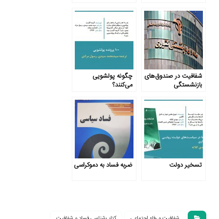
حمایت اجتماعی
شفافیت در صندوق‌های
چگونه پولشویی
بازنشستگی
می‌کنند؟
تسخیر دولت
ضربه فساد به دموکراسی
شفافیت و رفاه اجتماعی
کتاب‌شناسی فساد و شفافیت