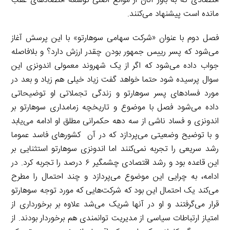
اقتصادی که به باور آنان از موانع اصلی توسعه اقتصادهای عقب
مانده است پیشنهاد می‌کنند.
فصل دوم با عنوان «شرکت سهامی سوهارتو» با این پرسش آغاز
می‌شود که پسر رییس جمهور بودن چقدر ارزش دارد؟ و بلافاصله
جواب داده می‌شود که اگر از یک شهروند معمولی اندونزی این
سوال پرسیده شود حتما خواهد گفت زیاد خیلی هم زیاد و بعد در
مورد فسادهای پسر سوهارتو و زندگی تجملاتی او توضیحاتی
داده می‌شود فصل با موضوع و تاریخچه زمامداری سوهارتو بر
اندونزی و فساد ناشی از سه دهه حکمرانی مطلق او ادامه می
یابد
و با توضیح وضعیتی می‌پردازد که در آن کشورهای فاسد عموما
رشد سریعی را تجربه نمی‌کنند اما اندونزی سوهارتو استثنایی بر
این قاعده بود و رشد اقتصادی چشمگیر ۶ درصد را تجربه کرد. در
ادامه، به چرایی این موضوع می‌پردازد و چند احتمال را مطرح
می‌کند یک احتمال این بود که شرکت
هایی که مورد توجه سوهارتو
قرار می‌گرفتند و او در آنها شریک می‌شد علاوه بر برخورداری از
امتیاز ارتباطات سیاسی از مدیریت توانمندی هم برخوردار بودند. از