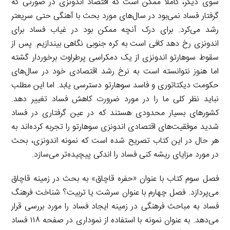
سوی دیگر، کاملا ممکن است که اقتصاد اندونزی در صورتی که
گرفتار فساد نمی‌بود در سال‌های مورد بحث با آهنگی حتی سریعتر
رشد می‌کرد. برای درک آنچه ممکن بود در غیاب فساد برای
اندونزی رخ دهد کافی است به کره
جنوبی نگاهی بیندازیم. پس از
سقوط سوهارتو اندونزی از یک دمکراسی پرطراوت برخوردار گشته
اما هنوز نتوانسته است به نرخ رشد اقتصادی خود در سال‌های
حکومت دیکتاتوری و فاسد سوهارتو دسترسی یابد. اما این مطلب
نباید نظر کلی ما را در مورد ضرورت کاهش فساد تغییر دهد.
کشورهای بسیار محدودی هستند که در عین گرفتاری در فساد
شدید موفقیت‌های اقتصادی اندونزی سوهارتو را تجربه کرده‌اند به
هر حال در این کتاب تصریح شده است که نمونه اندونزی، بحث
در مورد مزایای ریشه کنی فساد را اندکی پیچیده
تر می‌سازد.
فصل سوم کتاب با عنوان «حفره قاچاق» به بحث در زمینه قاچاق
می‌پردازد. فصل چهارم با عنوان سرشت یا تربیت؟ شناخت فرهنگ
فساد به مباحث فرهنگی در زمینه ایجاد فساد را مورد بررسی قرار
می‌دهد. به عنوان نمونه با استفاده از نموداری در صفحه ۱۱۸ فساد