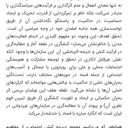
نه تنها معنای انفعال و عدم اثرگذاری بر فرآیندهای سیاستگذاری را
متبادر نمی‌کند، بلکه ناظر بر تمرکززدایی از قدرت، تحریک و ایجاد
حساسیت در حاکمیت و پاسخگو نگه‌داشتن آن از طریق
توانمندسازی همه جانبه اعضای خود در وجه سیاسی آن است.
تحقق اهداف این وجوه، دو مفهوم کلیدی در انجام فعالیت‌های
مدنی را خاطرنشان می‌سازد؛ کنشگری در نقطه آغاز و مطالبه‌گری
در فرآیند کنش و نتیجه-اثربخشی آن. این سازمان‌ها با وجود آنکه
نقش غیرقابل انکاری در تحقق و توسعه مشارکت و هم‌بستگی
اجتماعات محلی و ملی برای رویارویی با مسائل و آسیب‌های
اجتماعی از جمله فساد در حوزه‌های مختلف دارند، تحت‌تأثیر
بحران‌های ناشی از حاکمیت با چالش‌هایی مواجه‌اند که کارکردهای
اصلی آن‌ها را نشانه می‌گیرد. نقطه عطف این نوشتار، بررسی اثر
بحران حکمرانی بر ایجاد و تقویت کنشگری (از طریق تبیین فهم
نظری آن) و پیوند آن با مطالبه‌گری در سازمان‌های غیردولتی در
ایران است که انگاره مبارزه با فساد را خدشه‌دار می‌کند.
همانطور که می‌دانیم، مفهوم دیرینه کنش اجتماعی، از مفاهیم