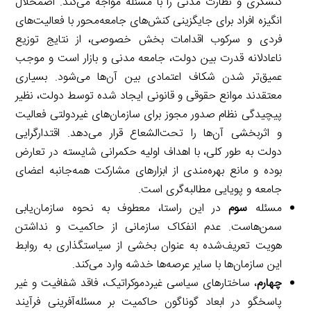
کنشگری و نظارت مدنی را با مسئله مواجه می‌کند. اضمحلال
انگیزه افراد برای جایگزینی کنش‌های جامعه‌محور با فعالیت‌های
فردی و سرکوب اقدامات بخش خصوصی، از نتایج توزیع
ناعادلانه قدرت بین دولت، جامعه مدنی و بازار است و موجب
عمیق‌تر شدن شکاف اعتمادی بین آن‌ها می‌شود. بسیاری
معتقدند موانع حقوقی و قانونی ایجاد شده توسط دولت، نظیر
پیچیدگی نظام صدور مجوز برای سازمان‌های غیردولتی فعالیت
و اثربخشی آن‌ها را تحت‌الشعاع قرار می‌دهد. اقتدارگرایی
دولت به طور کلی، با اهداف اولیه حکمرانی شایسته در تعارض
بوده و مانع بهره‌مندی از ابزارهای مشارکت همه‌جانبه اعضای
جامعه و پویایی مطالبه‌گری است.
مسئله
سوم
در این راستا، معطوف به نحوه سازمان‌یابی
سمن‌هاست. عدم انفکاک سازمانی از حاکمیت و نداشتن
هویت تعریف‌شده به عنوان بخشی از سیاستگذاری به روابط
این سازمان‌ها با سایر عرصه‌ها خدشه وارد می‌کند.
چهارم
، ساختارهای سیاسی غیردموکراتیک، فاقد شفافیت و غیر
پاسخگو در ابعاد گوناگون حاکمیت بر مسئله‌آفرینی فرآیند