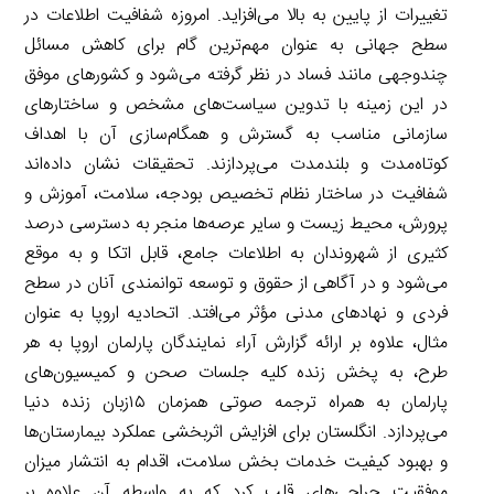
تغییرات از پایین به بالا می‌افزاید. امروزه شفافیت اطلاعات در
سطح جهانی به عنوان مهم‌ترین گام برای کاهش مسائل
چندوجهی مانند فساد در نظر گرفته می‌شود و کشورهای موفق
در این زمینه با تدوين سیاست‌های مشخص و ساختارهای
سازمانی مناسب به گسترش و همگام‌سازی آن با اهداف
کوتاه‌مدت و بلندمدت می‌پردازند. تحقیقات نشان داده‌اند
شفافیت در ساختار نظام تخصیص بودجه، سلامت، آموزش و
پرورش، محیط زیست و سایر عرصه‌ها منجر به دسترسی درصد
کثیری از شهروندان به اطلاعات جامع، قابل اتکا و به موقع
می‌شود و در آگاهی از حقوق و توسعه توانمندی آنان در سطح
فردی و نهادهای مدنی مؤثر می‌افتد. اتحادیه اروپا به عنوان
مثال، علاوه بر ارائه گزارش آراء نمایندگان پارلمان اروپا به هر
طرح، به پخش زنده کلیه جلسات صحن و کمیسیون‌های
پارلمان به همراه ترجمه صوتی همزمان ۱۵زبان زنده دنیا
می‌پردازد. انگلستان برای افزایش اثربخشی عملکرد بیمارستان‌ها
و بهبود کیفیت خدمات بخش سلامت، اقدام به انتشار میزان
موفقیت جراحی‌های قلب کرد که به واسطه آن علاوه بر