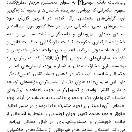
وب‌سایت بانک جهانی
[۲]
به عنوان نخستین مرجع مطرح‌کننده
مفهوم حکمرانی که پیرامون تعاریف، شاخص‌ها و نحوه اندازه‌گیری
آن، گزارش‌های متعددی ارائه کرده، در آخرین گزارش خود
شاخص‌های اصلی حکمرانی خوب در ۲۰۰ کشور مورد مطالعه را
شنیدن صدای شهروندان و پاسخگویی، ثبات سیاسی و عدم
خشونت، اثرگذاری حکومت، کیفیت قانونگذاری، حاکمیت قانون و
کنترل فساد معرفی می‌کند. اعتدال بین دولت، بخش خصوصی و
تقویت سازمان‌های غیردولتی
[۳]
(NGOs) که اصلی‌ترین راه
برجسته‌سازی مشارکت مدنی به شمار می‌رود، از بنیان‌های اساسی
حکمرانی شایسته است که در کاهش فساد نقش تعیین‌کنندگی
دارد. این سازمان‌ها به عنوان یکی از اساسی‌ترین مؤلفه‌های توسعه
و دارای نقشی واسط و تسهیل‌گر در جهت اهداف و ارزش‌های
مشترک شهروندان یک جامعه و حاکمیت به حساب می‌آیند. وجه
اجتماعی آن‌ها مبتنی بر تعهد مشترک اعضا بوده و در مسیر احقاق
حقوق جامعه هدف، تغییر جهان اجتماعی را منوط به اقداماتی از
جانب خویشتن و مسئولیت‌پذیری در قبال مسائل پیرامون
می‌داند. استقلال سازمان‌های غیردولتی از دستگاه‌های حاکمیتی،