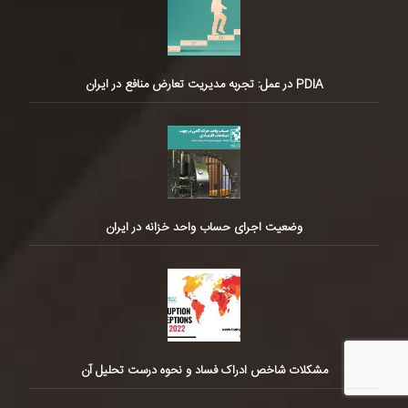
PDIA در عمل: تجربه مدیریت تعارض منافع در ایران
وضعیت اجرای حساب واحد خزانه در ایران
مشکلات شاخص ادراک فساد و نحوه درست تحلیل آن