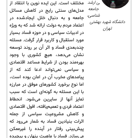
ی ارشد
مختلف است. این ایده نوین با انتقاد از
جامعه‌
مدل‌های سنتی رایج در کاهش مسائل
شناسی،
جامعه و به دنبال خلل ایجادشده در
دانشگاه شهید بهشتی
اعتماد مردم به دولت ارائه شد که به ویژه
تهران
در ادبیات سیاسی و در حوزه فساد بسیار
مورد استقبال و کاربرد قرار گرفت. مسئله
چندبعدی فساد و اثر آن بر روند توسعه
نشان می‌دهد، هیچ کشوری با وجود
بهره‌مند بودن از شرایط مساعد اقتصادی
و سیاسی نمی‌تواند ادعا کند که از
پیامدهای مخرب آن در امان بوده است،
اما نوع برخورد کشورهای موفق در مبارزه
با این مسئله به گونه‌ای است که سبب
تمایز آنها از سایرین می‌شود. انحطاط
اعتماد فردی و تعمیم‌یافته، افول اقتصادی
و کاهش مشروعیت سیاسی از جمله
اثرات بنیادین فساد به شمار می‌رود که
پیش‌بینی رفتار در آینده را غیرممکن
می‌سازد. فساد با ماهیت پنهان و پیچیده