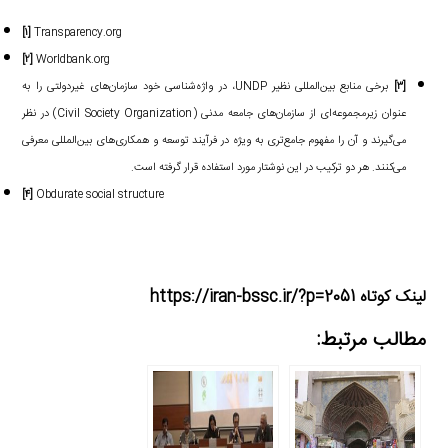
[۱]
Transparency.org
[۲]
Worldbank.org
[۳]
برخی منابع بین‌المللی نظیر UNDP، در واژه‌شناسی خود سازمان‌های غیردولتی را به
عنوان زیرمجموعه‌ای از سازمان‌های جامعه مدنی (Civil Society Organization) در نظر
می‌گیرند و آن را مفهوم جامع‌تری به ویژه در فرآیند توسعه و همکاری‌های بین‌المللی معرفی
می‌کنند. هر دو ترکیب در این نوشتار مورد استفاده قرار گرفته است.
[۴]
Obdurate social structure
لینک کوتاه https://iran-bssc.ir/?p=2051
مطالب مرتبط: