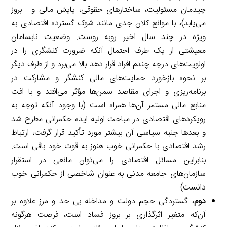
چیدمان مسئولیت، ساختارهای حقوقی، پایش مالی و… بروز
می‌یابد)، با موانع کلان جدی مانند شوک گسترده اقتصادی به
ویژه در چند سال اخیر روبه روست. وضعیت نابسامان
معیشتی از یک طرف احتمال آنکه ضرورت کنشگری را در
اولویت‌های درجه چندم افراد قرار دهد بالا می‌برد و از طرف دیگر
بر نحوه بازخورد حمایت‌های مالی کنشگر و مشارکت در
برنامه‌ریزی و اجرای مقاصد سمن‌ها مؤثر می‌افتد و با افت
منابع مالی مستمر آن‌ها همراه است (با وجود آنکه توجه به
رویکردهای اقتصادی در مباحث اولیه ایده حکمرانی مطرح شد
و بعدها جنبه سیاسی آن بیشتر مورد تأکید قرار گرفت، ارتباط
رشد اقتصادی با حکمرانی خوب هنوز به قوت خود باقی است.
بنابراین مسائل اقتصادی را می‌توان مانعی در استقرار
سازمان‌های جامعه مدنی به عنوان شاخصی از حکمرانی خوب
دانست).
دوم
، گستردگی حجم دولت و مداخله بی حد و مرز علاوه بر
آن‌که متغیر اثرگذاری بر بروز فساد است، فرصت هرگونه