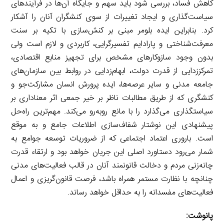
کاهش فساد، بررسی شود باید سهم و جایگاه آن‌ها در فرآیندهای
سیاست‌گذاری و ایجاد تغییرات از سوی کنشگران آنان را آشکار
کرد. بنابراین ایده بلومر مبنی بر کنش‌سازی با تکیه بر سنت
معرفت‌شناختی و پارادایم تفسیرگرایی، کاربردی و لازم است ولی
بدون وجود سازوکارهای مشخص برای تجهیز منابع اقتصادی،
تمرکززدایی از قدرت دولت، ابهام‌زدایی در روابط بین سازمان‌های
جامعه مدنی و سایر عرصه‌ها، ایده پرورش انسان مشارکت‌جو و
کنشگری که از طریق مطالبات ناظر بر خیر جمعی اثر معناداری بر
سیاستگذاری می‌گذارد را با مانع روبه‌رو می‌کند. مهم‌ترین راه‌حل
پیشنهادی این نوشتار شفاف‌سازی اطلاعات جامع و به موقع
است. باروری اعتماد اجتماعی که از ضروریات توسعه جوامع به
شمار می‌رود دستاورد اصلی این جریان خواهد بود و ارتقاء قدرت
چانه‌زنی مردم و دخالت قانونمند آنان در قالب فعالیت‌های مدنی
چنانچه با نظارت مستمر همراه باشد، فرصت قانون‌گریزی و اعمال
فعالیت‌های مفسدانه را به حداقل خواهد رساند.
پانوشت: