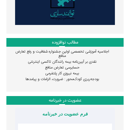
مطالب نوافزوده
اجلاسیه آموزشی تخصصی اولین جشنواره شفافیت و رفع تعارض
منافع
نقدی بر آیین‌نامه بیمه رانندگان تاکسی اینترنتی
حسابرسی تعارض منافع
بیمه نیروی کار پلتفرمی
بودجه‌ریزی کودک‌محور : ضرورت، الزامات و پیامدها
عضویت در خبرنامه
فرم عضویت در خبرنامه