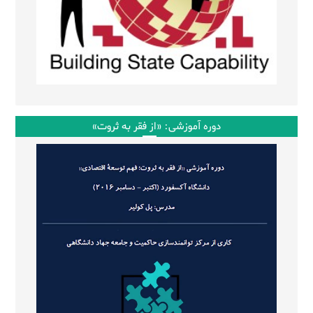
دوره آموزشی: «از فقر به ثروت»