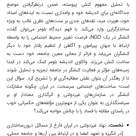
با تحلیل مفهوم کنش پیوسته، ضمن درنظرگرفتن موضع
جداگانه‌ای برای اندیشه خود و وامداری نسبت به ایده‌های استاد
خود، هربرت مید، نقدهای جدی بر سنت‌های نظری غالب به ویژه
ساختارگرایی وارد می‌کند. با فهم دیدگاه بلومر می‌توان گفت،
کنشگر در یک NGO، فرصت تغییر محیط اجتماعی را به واسطه
ارتباط با جهان پیرامون و آگاهی از تنظیم رفتار خود با دیگر
کنشگران می‌یابد و فراتر از معانی معین جامعه، خود دست به
ساخت کنش می‌زند. واکاوی اندیشه بلومر کمک می‌کند در ابتدا
زمینه‌های مؤثر بر فعالیت کنشگر در جامعه تجزیه و تحلیل شوند
تا از رهگذر آن بتوان نقش مطالبه‌گری او را تشریح کرد. سؤال این
است؛ ساخت‌های اجتماعی سرسخت در ایران چگونه مشارکت
کنشگر در سازمان‌های غیردولتی و اثرگذاری معنادار او بر
سیاستگذاری به عنوان یکی از مهم‌ترین مؤلفه‌های حکمرانی خوب
در راستای مقابله با فساد را با چالش مواجه می‌کند؟
نخست
، نهاد غیردولتی در ایران فارغ از مسائل درون‌ساختاری
(در انگیزه و تعهد اعضا و در ارتباط بین آن‌ها و جامعه محلی،