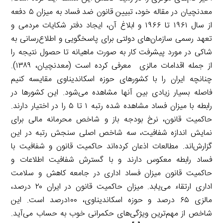
معدنچیان در مقاله خود، تبیین قانون ضد فساد به میزان ۵ دفعه
از سال ۱۹۶۱ تا ۱۹۶۶ و ابلاغ آن، ایجاد دفتر شکایات مردمی و
تعهد رسمی سازمان‌های دولتی برای پاسخگویی و اطلاع‌رسانی به
شاکی در مورد پیشرفت کار به صورت ماهیانه تا حصول نتیجه را
از جمله اقدامات مالزی معرفی کرده است (معدنچیان، ۱۳۸۹).
چنانچه ایران را با کشورهای حوزه اسکاندیناوی مقایسه کنیم
فاصله بسیار زیادی بین آنها مشاهده می‌شود. این کشورها در
رابطه با میزان فساد مشاهده شده رتبه ۱ تا ۵ را در اختیار دارند.
حاکمیت قانون، نرخ بودجه باز و شاخص محرمانه مالی برای
نمایش اندازه شفافیت، سه شاخص اصلی سنجش رتبه در این
گزارش‌اند. مطالعات اذعان کرده‌اند حاکمیت قانون و شفافیت با
فساد رابطه معکوس دارند و با گسترش شفافیت اطلاعات و
حاکمیت قانون میزان فساد اداری در جامعه کاهش و سلامت
اداری ارتقاء می‌یابد. میزان حاکمیت قانون در ایران ۲۰ درصد،
مالزی ۶۵ درصد و حوزه اسکاندیناوی، ۱۰۰درصد است. این
شاخص از مهم‌ترین ویژگی‌های حکمرانی خوب به حساب می‌آید.