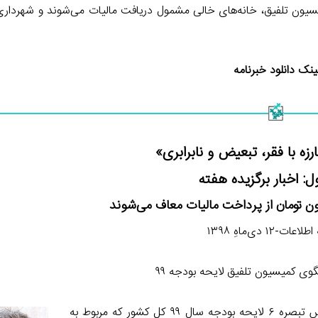
ودجه سال ۹۹ گفت: با مصوبه کمیسیون تلفیق، خانه‌های خالی مشمول دریافت مالیات می‌شوند و شه
ینک دانلود خبرنامه
زه با فقر، تبعیض و نابرابری»
: اخبار برگزیده هفته
ات-۱۲ دی‌ماهِ ۱۳۹۸
ی کمیسیون تلفیق لایحه بودجه ۹۹
سخنگوی کمیسیون تلفیق لایحه بودجه ۹۹ کل کشور گفت: بر اساس تبصره ۶ لایحه بودجه سال ۹۹ کل کشور که مربوط به