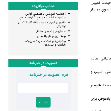
 قیمت تعیین
مطالب نوافزوده
 بدون در نظر
اجلاسیه آموزشی تخصصی اولین
جشنواره شفافیت و رفع تعارض منافع
نقدی بر آیین‌نامه بیمه رانندگان تاکسی
اینترنتی
حسابرسی تعارض منافع
بیمه نیروی کار پلتفرمی
بودجه‌ریزی کودک‌محور : ضرورت،
الزامات و پیامدها
 مربوط به معافیت‌های مالیاتی است،
عضویت در خبرنامه
کاهش آسیب و
فرم عضویت در خبرنامه
 تا علاوه بر
سکن با وام بلاعوض برای