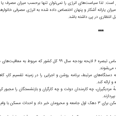
قیر است. لذا سیاست‌های انرژی را نمی‌توان تنها برحسب میزان مصرف یا
 میزان یارانه آشکار و پنهان اختصاص داده شده به انرژی مصرفی خانوارها
ابل انتظاری در پی داشته باشد.
***
سخنگوی کمیسیون تلفیق لایحه بودجه ۹۹ کل کشور گفت: بر اساس تبصره ۶ لایحه بودجه سال ۹۹ کل کشور که
ه دستگاه‌های مرتبط، برنامه روشن و اجرایی را در زمینه تقسیم کار، 
 ارائه کند.
هٔ مزدبگیران، چه کارمندان دولت و چه کارگران و بازنشستگان را مجبور کرده
ردازند.
وزیر راه‌وشهرسازی از تشکیل یک ستاد و یک کارگروه ساخت مسکن برای ۳ دهک اول جامعه و محرومان خبر داد و احداث م