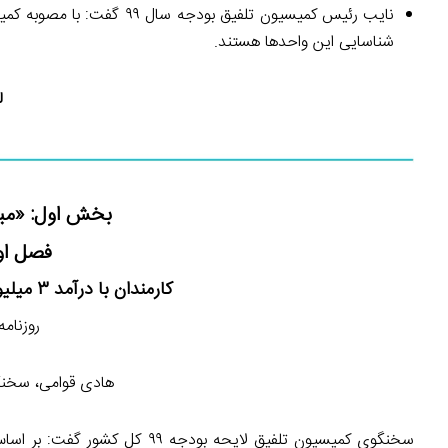
نایب رئیس کمیسیون تلفیق ب
شناسایی این واحدها هستند.
ل
بخش اول: «مبار
فصل اول
کارمندان با درآمد ۳ میلیون تومان از پرداخت مالیات معاف می‌شوند
روزنامه اطلاع
هادی قوامی، سخنگو