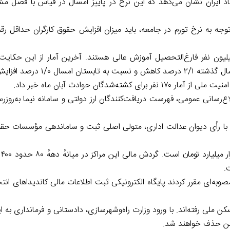
 ایران نشان می‌دهد که این نرخ در پاییز امسال در قیاس با فصل مش
جه به نرخ تورم در جامعه، باید میزان افزایش حقوق کارگران حداقل رقم
معیت حدود ۹/۲ میلیون نفری بیکار در ایران حدود ۲/۱ میلیون نفر فارغ‌التحصیل آموزش عالی هستند. آخرین آمار از ای
گان حوادث آبان ماه خبر داد.
رسانی عمومی، فهرست دریافت‌کنندگان ارز دولتی و سامانه نیما به‌روزر
فت: با رأی دیوان عدالت اداری، متولی اصلی ثبت و ساماندهی مؤسسات
بنا 
وبه‌ای مقرر کردند پایگاه الکترونیکی ثبت اطلاعات مالی کاندیداهای ا
ملی رفته‌اند. با ورود وزارت راه‌وشهرسازی، دادستانی و فرمانداری به ای
سکن حذف خواهند شد.