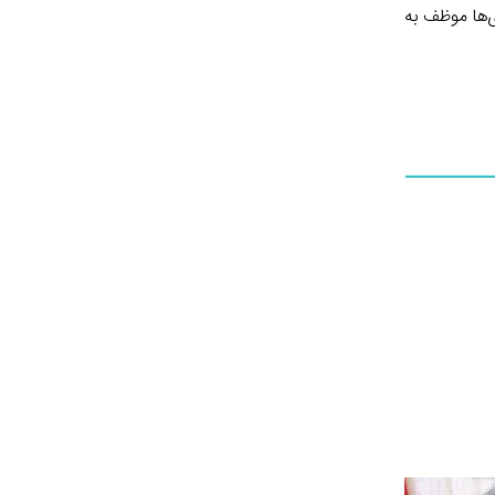
رداری‌ها موظف به