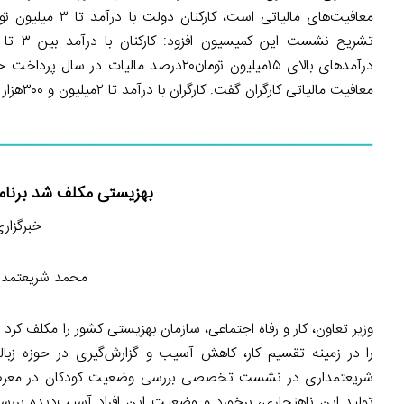
معافیت‌های مالیاتی
درآمدهای بالای ۱۵میلیون تومان۲۰درصد مال
معافیت مالیاتی کارگران گفت: کارگران با درآمد تا ۲میلیون و ۳۰۰هزار تومان در ماه از پرداخت مالیات معاف می‌شوند.
بهزیستی مکلف شد برنامه ا
خبرگزاری دانش
محمد شریعتمداری
وزیر تعاون، کار و رفاه اجتماعی، سازمان بهزیستی کشور را مکلف کرد
را در زمینه تقسیم کار، کاهش آسیب و گزارش‌گیری در حوزه زباله‌
شریعتمداری در نشست تخصصی بررسی وضعیت کودکان در معرض آسی