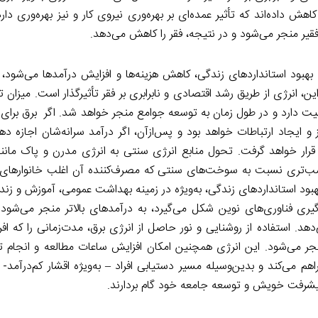
هش داده‌اند که تأثیر عمده‌ای بر بهره‌وری نیروی کار و نیز بهره‌وری دارد
 فقیر منجر می‌شود و در نتیجه، فقر را کاهش می‌دهد.
هبود استانداردهای زندگی، کاهش هزینه‌ها و افزایش درآمدها می‌شود، 
راین، انرژی از طریق رشد اقتصادی و نابرابری بر فقر تأثیرگذار است. میزان 
همیت دارد و در طول زمان به توسعه جوامع منجر خواهد شد. اگر برق برای خ
ایجاد ارتباطات خواهد بود و پس‌ازآن، اگر درآمد سرانه‌شان اجازه دهد
 قرار خواهد گرفت. تحول منابع انرژی سنتی به انرژی مدرن و پاک مانند
ب‌تری نسبت به سوخت‌های سنتی که مصرف‌کننده آن اغلب خانوارهای 
 استانداردهای زندگی، به‌ویژه در زمینه بهداشت عمومی، آموزش و زند
ارگیری فناوری‌های نوین شکل می‌گیرد، به درآمدهای بالاتر منجر می‌شود
د. استفاده از روشنایی و نور حاصل از انرژی برق، مدت‌زمانی را که افرا
نجر می‌شود. این انرژی همچنین امکان افزایش ساعات مطالعه و انجام 
م می‌کند و بدین‌وسیله مسیر دستیابی افراد – به‌ویژه اقشار کم‌درآمد- ر
پیشرفت خویش و توسعه جامعه خود گام بردارند.