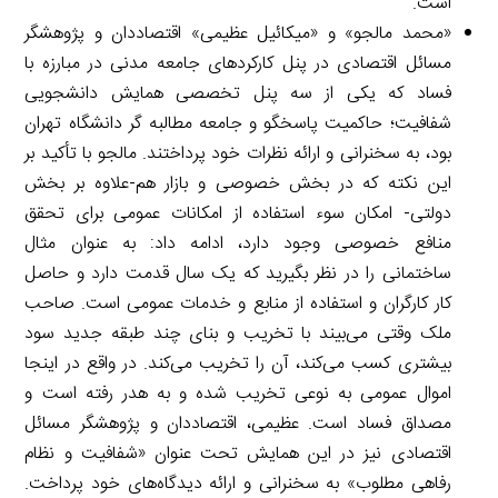
است.
«محمد مالجو» و «میکائیل عظیمی» اقتصاددان و پژوهشگر
مسائل اقتصادی در پنل کارکردهای جامعه مدنی در مبارزه با
فساد که یکی از سه پنل تخصصی همایش دانشجویی
شفافیت؛ حاکمیت پاسخگو و جامعه مطالبه گر دانشگاه تهران
بود، به سخنرانی و ارائه نظرات خود پرداختند. مالجو با تأکید بر
این نکته که در بخش خصوصی و بازار هم-علاوه بر بخش
دولتی- امکان سوء استفاده از امکانات عمومی برای تحقق
منافع خصوصی وجود دارد، ادامه داد: به عنوان مثال
ساختمانی را در نظر بگیرید که یک سال قدمت دارد و حاصل
کار کارگران و استفاده از منابع و خدمات عمومی است. صاحب
ملک وقتی می‌بیند با تخریب و بنای چند طبقه جدید سود
بیشتری کسب می‌کند، آن را تخریب می‌کند. در واقع در اینجا
اموال عمومی به نوعی تخریب شده و به هدر رفته است و
مصداق فساد است. عظیمی، اقتصاددان و پژوهشگر مسائل
اقتصادی نیز در این همایش تحت عنوان «شفافیت و نظام
رفاهی مطلوب» به سخنرانی و ارائه دیدگاه‌های خود پرداخت.