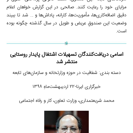
مزایای خود را رعایت کنند. صالحی در این گزارش خواهان اعلام
دقیق اضافه‌کاری‌ها، مأموریت‌ها، کارانه، پاداش‌ها و … شد تا ببیند
وضعیت این صندوقِ عریض و طویل در سال گذشته چگونه بوده
است.
اسامی دریافت‌کنندگان تسهیلات اشتغال پایدار روستایی
منتشر شد
دسته بندی: شفافیت در حوزه وزارتخانه و سازمان‌های تابعه
خبرگزاری ایرنا-۲۲ اردیبهشت‌ماهِ ۱۳۹۸
محمد شریعتمداری، وزارت تعاون، کار و رفاه اجتماعی