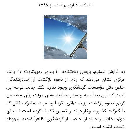
تابناک-۲۰ اردیبهشت‌ماهِ ۱۳۹۸
به گزارش تسنیم، بررسی بخشنامه ۱۲ بندی اردیبشهت ۹۷ بانک
مرکزی نشان می‌دهد که ردی از نحوه بازگشت ارز صادرکنندگان
خاص مثل مؤسسات گردشگری وجود ندارد. نکته جالب توجه این
است که این بخشنامه و سایر بخشنامه‌های دولت برای مشخص
کردن نحوه بازگشت ارز صادراتی تقریباً وضعیت صادرکنندگانی که
با گمرکات کشور سروکار دارند را تعیین تکلیف کرده است اما برای
موارد خاص از جمله ارز حاصل از گردشگری، ظاهراً ضوابط مربوطه
شفاف نشده است.