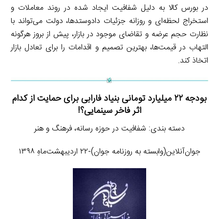
در بورس کالا به دلیل شفافیت ایجاد شده در روند معاملات و
استخراج لحظه‌ای و روزانه جزئیات دادوستدها، دولت می‌تواند با
نظارت حجم عرضه و تقاضای موجود در بازار، پیش از بروز هرگونه
التهاب در قیمت‌ها، بهترین تصمیم و اقدامات را برای تعادل بازار
اتخاذ کند.
بودجه ۲۲ میلیارد تومانی بنیاد فارابی برای حمایت از کدام
اثر فاخر سینمایی؟!
دسته بندی: شفافیت در حوزه رسانه، فرهنگ و هنر
جوان‌آنلاین(وابسته به روزنامه جوان)-۲۲ اردیبهشت‌ماهِ ۱۳۹۸