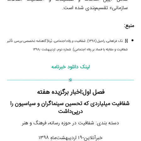
سازمانی» تقسیم‌بندی شده است.
منبع:
[۱]
. نک: فراهانی، راحیل.(۱۳۹۸).
شفافیت و رفاه اجتماعی
، بُرنا(گاهنامه تخصصی بررسی تأثیر
شفافیت و مقابله با فساد بر رفاه اجتماعی). شماره دوم، اردیبهشت ۱۳۹۸٫
لینک دانلود خبرنامه
فصل اول:اخبار برگزیده هفته
شفافیت میلیاردی که تحسین سینماگران و سیاسیون را
درپی‌داشت
دسته بندی: شفافیت در حوزه رسانه، فرهنگ و هنر
خبرآنلاین-۱۹ اردیبهشت‌ماهِ ۱۳۹۸