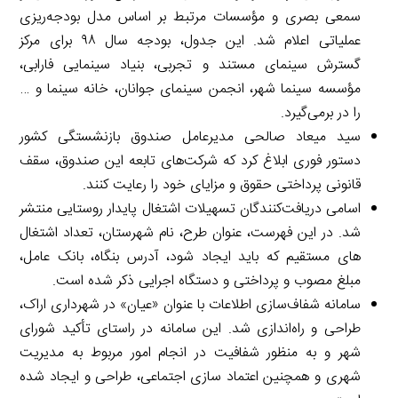
سمعی بصری و مؤسسات مرتبط بر اساس مدل بودجه‌ریزی
عملیاتی اعلام شد. این جدول، بودجه سال ۹۸ برای مرکز
گسترش سینمای مستند و تجربی، بنیاد سینمایی فارابی،
مؤسسه سینما شهر، انجمن سینمای جوانان، خانه سینما و …
را در برمی‌گیرد.
سید میعاد صالحی مدیرعامل صندوق بازنشستگی کشور
دستور فوری ابلاغ کرد که شرکت‌های تابعه این صندوق، سقف
قانونی پرداختی حقوق و مزایای خود را رعایت کنند.
اسامی دریافت‌کنندگان تسهیلات اشتغال پایدار روستایی منتشر
شد. در این فهرست، عنوان طرح، نام شهرستان، تعداد اشتغال
های مستقیم که باید ایجاد شود، آدرس بنگاه، بانک عامل،
مبلغ مصوب و پرداختی و دستگاه اجرایی ذکر شده است.
سامانه شفاف‌سازی اطلاعات با عنوان «عیان» در شهرداری اراک،
طراحی و راه‌اندازی شد. این سامانه در راستای تأکید شورای
شهر و به منظور شفافیت در انجام امور مربوط به مدیریت
شهری و همچنین اعتماد سازی اجتماعی، طراحی و ایجاد شده