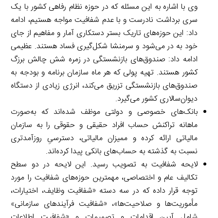
وی با اشاره به این مسئله که در حوزه نظام رفاهی کشور با یک
سری برداشت نادرست و با عدم شفافیت مواجه هستیم، ادامه
داد: این حوزه‌های تاریک بستر دستکاری آمار و مفاهیم از جای
خود به در می‌شود و سرمنشا شکل‌گیری فساد هستند. عظیمی
ادامه داد: صندوق‌های بازنشستگی در زمره شش چالش برزگ
کشور هستند. تهیه پولی که هر ماه سازمان برنامه و بودجه به
صندوق‌های بازنشستگی تزریق می‌کند، انرژی زیادی از دستگاه
دیوان‌سالاری کشور می‌گیرد.
بانک‌های خصوصی و دولتی موظف شده‌اند که به‌صورت
ماهانه تراکنش حساب افراد حقیقی و حقوقی را به سازمان
مالیاتی ارائه کرده و ممیزان مالیاتی، دسترسیِ روزآمدتری
نسبت به گذشته به حساب‌های بانکی پیدا کرده‌اند.
لایحه شفافیت به تصویب رسید. این لایحه در دو سطح
تکالیف عام و اختصاصی، مهمترین حوزه‌های شفافیت را مورد
توجه قرار داده که در سه دسته «شفافیت وظایف، اختیارات،
مأموریت‌ها و صلاحیت‌ها»، «شفافیت فرآیندهای سازمانی»
شامل آیین اقدامات و تصمیمات و «شفافیت اطلاعات