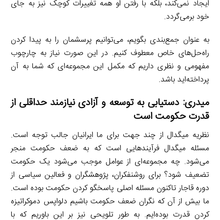
ایجاد نمی‌کند، بلکه با رفتن او همه تغییرات کوچک نیز به جای
خود برمی‌گردد.
به عنوان جمع‌بندی بگویم، می‌توانیم پرسشمان را به پیدا کردن
راه‌حل‌های خاص معطوف کنیم. در این صورت نیاز به چارچوب
مفهومی و نظری داریم که مکمل این مجموعه‌ای که شما به آن
پرداخته‌اید باشد.
میدری: دستیابی به توسعه و آزادی نیازمند حداقلی از
قدرت حکومت است
نظریه میگدال از چند جهت برای ما ایرانیان جالب توجه است.
مسئله میگدال فرآیندهایی است که به ضعف حکومت منجر
می‌شود. چه مجموعه‌ای از عوامل موجب می‌شود یک حکومت
تضعیف شود؟ برای روشنفکران، پژوهشگران و فعالین سیاسی از
دوره قاجار تاکنون مسئله اصلی پاسخگو کردن حکومت بوده است.
ما بیش از آن که نگران ضعف حکومت باشیم دلواپس دموکراتیزه
کردن قدرت بوده‌ایم. به طور تلویحی نیز بر این باوریم که با