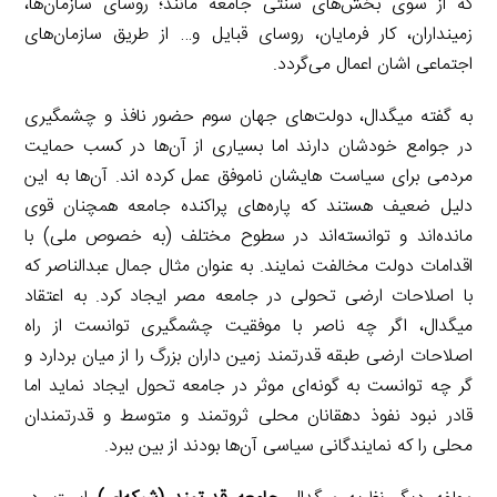
که از سوی بخش‌های سنتی جامعه مانند؛ روسای سازمان‌ها،
زمینداران، کار فرمایان، روسای قبایل و… از طریق سازمان‌های
اجتماعی اشان اعمال می‌گردد.
به گفته میگدال، دولت‌های جهان سوم حضور نافذ و چشمگیری
در جوامع خودشان دارند اما بسیاری از آن‌ها در کسب حمایت
مردمی برای سیاست هایشان ناموفق عمل کرده اند. آن‌ها به این
دلیل ضعیف هستند که پاره‌های پراکنده جامعه همچنان قوی
مانده‌اند و توانسته‌اند در سطوح مختلف (به خصوص ملی) با
اقدامات دولت مخالفت نمایند. به عنوان مثال جمال عبدالناصر که
با اصلاحات ارضی تحولی در جامعه مصر ایجاد کرد. به اعتقاد
میگدال، اگر چه ناصر با موفقیت چشمگیری توانست از راه
اصلاحات ارضی طبقه قدرتمند زمین داران بزرگ را از میان بردارد و
گر چه توانست به گونه‌ای موثر در جامعه تحول ایجاد نماید اما
قادر نبود نفوذ دهقانان محلی ثروتمند و متوسط و قدرتمندان
محلی را که نمایندگانی سیاسی آن‌ها بودند از بین ببرد.