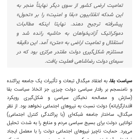
تمامیت ارضی کشور از سوی دیگر نهایتاً منجر به
این شدکه انقلابیون «بقا و امنیت» را بر «تحول»
پیشرفته ترجیح دهند. نهایتا اینکه مطالبات
دموکراتیک آزادیخواهان به حاشیه رانده شد و
استقلال و تمامیت اراضی به «متن» آمد. این دقیقه
مستلزم شکل‌گیری دولت مقتدر مرکزی بود که در
سیمای دولت رضاشاهی فعلیت یافت.
سیاست بقا
، به اعتقاد میگدال تبعات و تأثیرات یک جامعه پراکنده
و نامنسجم بر رفتار سیاسی دولت چیزی جز اتخاذ سیاست بقا
(سازش و مصالحه نخبگان سیاسی و شکل‌گیری رویکرد
اقتدارگرایانه) دولت نسبت به نیروهای اجتماعی نخواهد بود. از نظر
میگدال، ساختار جامعه شبکه‌ای (با پراکندگی کنترل اجتماعی)
توانایی دولت برای بسیج سیاسی مردم و منابع را به شدت تحلیل
می‌برد. حمایت ناچیز نیروهای اجتماعی دولت را با معضل ایجاد