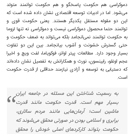
دموکراسی هم حکومت پاسخگو و هم حکومت توانمند متولد
می‌شود. اما در ادبیات توسعه اقتصادی نشان داده شده است که
این دو مقوله مستقل یکدیگر هستند. یعنی حکومت قوی و
توانمند حتما محصول دموکراسی نیست و دموکراسی نه تنها لزوما
به حکومت توانمند نمی‌انجامد بلکه می‌تواند به ضعف حکومت و
حتی گسترش خشونت و آشوب بیانجامد. بین این دو تفاوت
بسیار وجود دارد. مطالعات پیتر اوانز، فوکویاما، لفت ویچ و اخیرا
عجم اوغلو، رابینسون، نورث و همکارانش به تفصیل نشان داده‌اند
که دستیابی به توسعه و آزادی نیازمند حداقلی از قدرت حکومت
است.
به رسمیت شناختن این مسئله در جامعه ایران
بسیار مهم است. قدرت حکومت مانند قدرت
ماشین است؛ آرمان‌هایی مانند مردم سالاری،
برابری و اسلامی بودن در صورتی محقق می‌شوند که
حکومت بتواند کارکردهای اصلی خودش را محقق