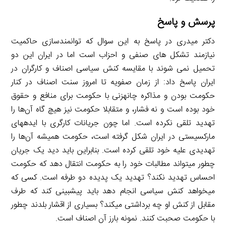
پرسش و پاسخ
دکتر میدری در پاسخ به این سوال که توانمندسازی حاکمیت
نیازمند تشکل های صنفی و احزاب است اما در ایران این دو
تحمیل نمی شوند با مقایسه کنش سیاسی اصناف و کارگران در
ایران پاسخ داد: از زمان صفویه تا امروز سنت اصناف در کنار
حکومت بودن و مذاکره چانه­زنی با حکومت برای منافع و حقوق
خود بوده است و نه فشار، و متقابلا حکومت نیز هیچ گاه آن‌ها را
تهدید تلقی نکرده است. اما چون جریانات کارگری با ایده­های
مارکسیستی در ایران شکل ­گرفته است، حکومت همیشه آن‌ها را
تهدیدی علیه خود تلقی کرده است. بنابراین باید دید یک جریان
چطور می­تواند مطالبات خود را به حکومت انتقال دهد که حکومت
احساس تهدید نکند؟ تهدید یک پدیده دو طرفه است. کسی که
میخواهد کنش سیاسی انجام دهد باید پیش­بینی کند که طرف
مقابل از کنش او چه برداشتی می­کند؟ بسیاری از اقشار بلدند چطور
با حکومت صحبت کنند. نمونه بارز آن اصناف است.