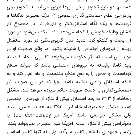
هستیم. دو نوع تجویز از دل این‌ها بیرون می‌آید: ۱- تجویز برای
بازطراحی نظام خط‌مشی‌گذاری عمومی ۲- درک عمیق‌تر تنگناها و
فرصت‌ها و یک نگاه استراتژیک‌تر و تاریخی‌تر. در مجموع کار
ایشان وظیفه خودش را انجام می‌دهد. نه اینکه نمی‌شود در مورد
آن بحث و گفتگو کرد. شاید مدل گازیوروسکی در مورد استقلال
بهینه از نیروهای اجتماعی را شنیده باشید. در واقع صحبت او در
مورد این است که اگر حکومت می‌خواهد تغییری ایجاد کند، نه
باید کاملا وابسته به نیروهای اجتماعی باشد که بتواند منافع
کوتاه‌مدت و خاص را به نفع منافع بلندمدت و عام نفی کند و نه
اینکه استقلال زیادی داشته باشد. چرا که در این صورت نیز
خط‌مشی‌گذاری به دست منویات حاکم سپرده خواهد شد. مشکل
رضاشاه از ۱۳۱۳ به بعد استقلال بیش ازاندازه از نیروهای اجتماعی
است. مشکل محمدرضاه شاه نیز از ۱۳۵۲ به بعد نیز همین است.
ولی مشکل جوامعی مانند آمریکا نیز too democracy یا
دموکراسی بیش ازاندازه است. آمریکا هیچ تغییری نمی‌تواند بکند.
رئیس جمهوری با شعار تغییر می‌آید، ولی نه تنها تغییر اساسی