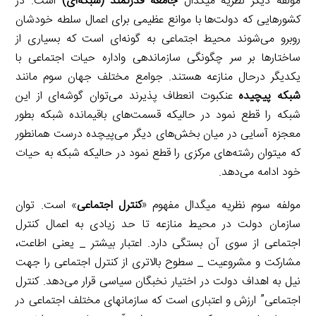
مولفه دیگر نظریه میگدال
جامعه قدرتمند (شبکه‌ای)
است. در
کشورهایی که دولت‌ها با موانع عظیمی برای اعمال سلطه خودشان
روبرو می‌شوند محیط اجتماعی به گونه‌ای است که بسیاری از
ساختارها بر سر چگونگی سازماندهی واداره حیات اجتماعی با
یکدیگر درحال منازعه هستند. جوامع مختلف جهان سوم مانند
شبکه پیچیده
عنکبوت انعطاف پذیرند می‌توان گوشه‌ای از این
شبکه را قطع نمود در حالیکه قسمت‌های باقیمانده شبکه بطور
معجزه آسایی در میان بخش‌های دیگر می‌پیچده درست همانطور
که میتوان رشته‌های مرکزی را قطع نمود در حالیکه شبکه به حیات
خود ادامه می‌دهد.
مولفه سوم نظریه میگدال مفهوم «
کنترل اجتماعی
» است. توان
سازمان دولت در محیط منازعه تا حد زیادی به اعمال کنترل
اجتماعی از سوی آن بستگی دارد. اعتبار بیشتر _ یعنی اطاعت،
مشارکت و مشروعیت _ سطوح بالاتری از کنترل اجتماعی را جهت
نیل به اهداف دولت در اختیار نخبگان سیاسی قرار می‌دهد. کنترل
اجتماعی” ارزش و اعتباری است که سازمانهای مختلف اجتماعی در