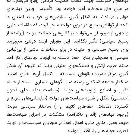
نهادهای قدرتمند جهت کسب حمایت مردمی روبرو می‌سازد که
در عین حال مخاطره آمیز خواهد بود. تأسیس چنین نهادهای
دولتی می‌تواند به شکل گیری سازمان‌های فرعی قدرتمندی با
انحصار توانایی بسیج در درون دولت منجر گردد، که مقامات اداری
و حزبی از طریق آن می‌توانند بر کانال‌های حمایت دولت (برآمده از
بسیج سیاسی) تأثیر بگذارند. این رهبران ارشد دولتی مجبورند
برای بسیج سیاسی و امنیت در برابر مخاطرات ناشی از بی‌ثباتی
سیاسی و همچنین بقای خود دست به ایجاد نهادهای کار آمد
مانند حزب، ارتش و دستگاههای امنیتی بزنند که نتیجه آن شکل
گیری مراکز قدرت بالقوه‌ای است که از کنترل آن‌ها خارج است.
ساختار جامعه شبکه‌ای زمینه ساز الگوهای بسیاری است؛ از جمله
تغییر و اصلاح اولویت‌های دولت (سیاست بقابه جای تحول
اجتماعی) شکل و شیوه سیاست‌های دولت (جابجایی‌های سریع و
گسترده مقامات، حقه‌های کثیف و…) ساختار سازمانی دولت
(وجود نهادهای زائد و ناکارآمد) مشکلات در اجرای سیاست‌ها،
حیف ومیل منابع مالی، اعمال نفوذ بر مجریان سیاست‌ها و نهایتا
تصرف حوزه هایی از اقتدار دولت.