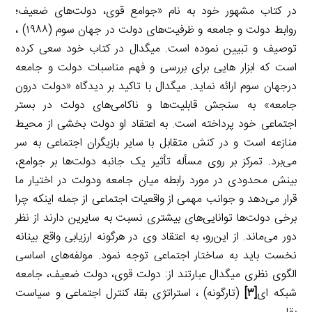
در کتاب مشهور خود به نام «جوامع قوی، دولت‌های ضعیف؛
روابط دولت و جامعه و ظرفیت‌های دولت در جهان سوم (۱۹۸۸) ،
توصیف و تبیین نموده است. میگدال در کتاب خود سعی کرده
است که ابزار هایی برای بررسی و فهم مناسبات دولت و جامعه
درجهان سوم ارائه نماید. میگدال با تاکید بر دیدگاه «دولت درون
جامعه» به سنجش قابلیت‌ها و ناکامی‌های دولت در بستر
اجتماعی خود پرداخته است. به اعتقاد او دولت بخشی از محیط
منازعه است و در کنش متقابل با سایر بازیگران اجتماعی به سر
می‌برد. تمرکز بر روی مسأله تأثیر یک جانبه دولت‌ها بر جوامع،
بینش محدودی در مورد رابطه میان جامعه ودولت در اختیار ما
قرار می‌دهد و جوانب مهمی از واقعیات اجتماعی از جمله اینکه چرا
برخی دولت‌ها توانایی‌های بیشتری نسبت به سایرین دارند از نظر
دور می‌ماند. از این‌رو، به اعتقاد وی در هرگونه ارزیابی واقع بینانه
نخست باید به ساختار اجتماعی توجه نمود. مولفه‌های اساسی
الگوی نظری میگدال عبارتند از: دولت قوی، دولت ضعیف، جامعه
شبکه ای
[۳]
(تارگونه) ، استراتژی بقا، کنترل اجتماعی و سیاست