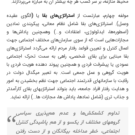
محیط منازعه، بر سر کسب هر چه بیشتر آن به مبارزه می‌پردازند.
مولفه چهارم، عبارتست از
استراتژی‌های بقا
یا
(
الگوی عقیده
وعمل). استراتژی‌های بقا شامل نظام معانی، پیکربندی نمادین
(اسطوره‌ها، ایدئولوژی، اعتقادات و…) وهمچنین پاداش‌ها و
مجازات‌هایی است که از سوی سازمان‌های مختلف اجتماعی جهت
اعمال کنترل و تعیین قواعد رفتار مردم ارائه می‌گردد استراتژی‌های
بقا مبنایی برای بقای شخصی، راهی به سمت تحرک اجتماعی
عمودی یا پیشرفت فردی و همچنین پیوند دهنده هویت فردی با
هویت گروهی و عمل جمعی است. به تعبیر میگدال دولت در
رقابت با سازمانهای قدرتمند اجتماعی جهت نظم بخشیدن به امور
و هدایت رفتار افراد جامعه، باید بتواند استراتژیهای بقای کارآمدتر
و جذاب تری (شامل نمادها، پاداش ها، مجازات ها…) ارائه نماید.
تداوم کشمکش‌ها و عدم هم‌پذیری سیاسی
گروههای مختلف از یکسو و از هم پاشیدگی کنترل
اجتماعی، خطر مداخله بیگانگان و از دست رفتن