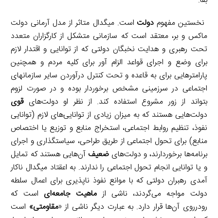
بقا.
نخستین مفهوم
دولت
است. میگدال متاثر از مدل آرمانی دولت
ماکس و بر، معتقد است که سازمانی متشکل از کارگزاران متعدد
تحت رهبری و هدایت نخبگان دولتی که از توانایی و اقتدار لازم
برای وضع و اجرای قواعد الزام آور برای کلیه مردم و همچنین
پارامترهایی برای به قاعده و تحت کنترل درآوردن سایر سازمانهای
اجتماعی در سرزمینی مشخص برخوردار بوده و در صورت لزوم
بتواند از زور مشروع استفاده کند. از نظر او دولت‌های
قوی
دولت‌هایی هستند که به میزان زیادی از توانایی‌های لازم (توانایی
نفوذ، تنظیم روابط اجتماعی، استخراج منابع و توزیع یا اختصاص
منابع) برای تحول اجتماعی از طریق طراحی، سیاستگذاری و اجرای
برنامه‌ها برخوردارند، و دولت‌های
ضعیف
آن‌هایی هستند که تمایل
و یا توانایی انجام تحول اجتماعی را ندارند. به اعقتاد میگدال ناکار
آمدی رهبران دولتی که با موانع نفوذ ناپذیری برای اعمال سلطه
دولت مواجه می‌گردند، ناشی از
ماهیت جامعه‌ای
است که
رودرروی آن‌ها قرار دارد. به عبارت دیگر ناشی از «
مقاومتی»
است