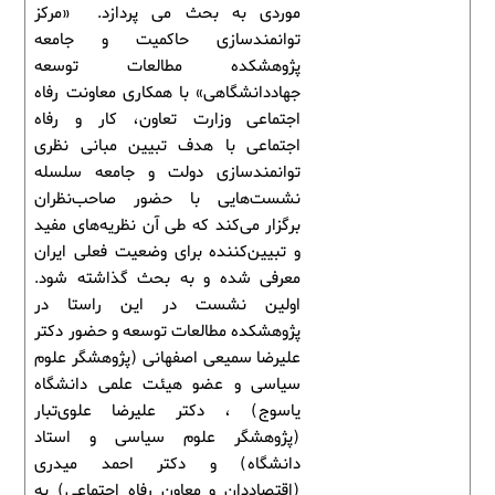
موردی به بحث می پردازد. «مرکز
توانمندسازی حاکمیت و جامعه
پژوهشکده مطالعات توسعه
جهاددانشگاهی» با همکاری معاونت رفاه
اجتماعی وزارت تعاون، کار و رفاه
اجتماعی با هدف تبیین مبانی نظری
توانمندسازی دولت و جامعه سلسله
نشست‌هایی با حضور صاحب‌نظران
برگزار می‌کند که طی آن نظریه‌های مفید
و تبیین‌کننده برای وضعیت فعلی ایران
معرفی شده و به بحث گذاشته شود.
اولین نشست در این راستا در
پژوهشکده مطالعات توسعه و حضور دکتر
علیرضا سمیعی اصفهانی (پژوهشگر علوم
سیاسی و عضو هیئت علمی دانشگاه
یاسوج) ، دکتر علیرضا علوی‌تبار
(پژوهشگر علوم سیاسی و استاد
دانشگاه) و دکتر احمد میدری
(اقتصاددان و معاون رفاه اجتماعی) به