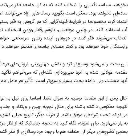
بخواهند سیاست‌گذاری را انتخاب کنند که به کل جامعه فکر می‌کند
ساده‌ای نخواهد بود. ممکن است بگویید رسانه‌های آزاد می‌توانند اط
اعتماد کرد، مخصوصا در شرایط قبیله‌گرایی که هر گروهی به فکر بس
آب استفاده کنند. در چنین موقعیتی، بازهم رقابتی‌بودن انتخابات ن
انتخاب می‌شوند فکر کنند در دورهای آینده رقبای سرسختی خوا
وابستگان خود خواهند بود و کمتر مصالح جامعه را مدنظر خواهند د
این بحث را می‌شود وسیع‌تر کرد و نقش جهان‌بینی، ارزش‌های فرهنگ
مقدمه طولانی شده به آنها نمی‌پردازم. نکته‌ای که می‌خواهم تأکی
آنها هستند، ولی دامنه بحث بسیار وسیع‌تر است. تأثیر هر عامل هم
حال پس از این مقدمه برسیم به سؤال شما. اساسا برای نیل به ت
نتیجه معکوس داشته باشد؛ برای مثال تجربه چین و ویتنام و چندی
می‌تواند تحت شرایطی موفق باشد. از طرف دیگر، تاریخ خیلی کشورهای
به بار نمی‌آورد. برای نمونه، نگاه کنید به تجربه جامائیکا که از نظ
بعضی کشورهای دیگر آن منطقه هم با وجود مردم‌سالاری از نظر اقتصاد