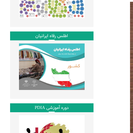
r
m
i
a
n
i
t
l
اطلس رفاه ایرانیان
دوره آموزشی PDIA