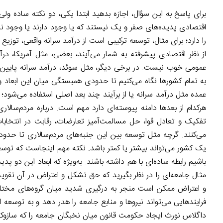
برای پاسخ به این سؤال، اجازه بدهید ابتدا یکی، دو نکته ساده ول
اقتصادی پدیده‌های صفر و یک نیستند که یا وجود دارند یا وجود ندا
را دارد؛ برای مثال، توسعه ترکیبی است از درآمد سرانه واقعی، تو
از نظر اقتصادی پیشرفته به شمار می‌آیند، بعضی، مثل آمریکا، در
عمومی خوب نیست. در برخی دیگر، مثل سوئد، درآمد سرانه پایین‌ت
به تمام کشورها نگاه می‌کنیم تا حدودی همبستگی میان این ابعاد
عمده مثل درآمد سرانه یا از برآیند چند بعد اصلی استفاده می‌شود؛ 
هرکدام از بعدها دامنه پیوسته‌ای دارد مهم است.‌ درباره مردم‌سال
تفکیک و تعادل قوا، حل مسالمت‌آمیز تعارضات، رقابت در انتخابا
می‌کنند. گرچه مثل توسعه بین این جنبه‌های مردم‌سالاری تا حد
یک کشور می‌تواند بیشتر یا کمتر باشد. نکته مهم اینجاست که توسع
باشیم رابطه ساده‌ای با هم داشته باشند. به‌ویژه که ابعاد این دو پدی
مثال جامعه‌ای را در نظر بگیرید که حق تشکل و اعتراض در آن ت
و اعتراض ممکن است منجر به درگیری شدید میان گروه‌های مختلف 
فرایندهایی می‌تواند نیروها و منابع جامعه را هدر دهد و به توسع
داگلاس نورث ایجاد حکومت قانون میان نخبگان جامعه را که سازوک