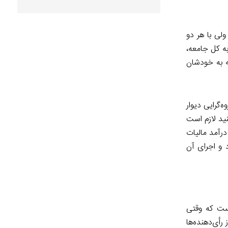
لی با هر دو
به کل جامعه،
ه به خودشان
‌گرایی دیوار
ید لازم است
رآمد مالیات
 و اجرای آن
است که وقتی
رأی‌دهنده‌ها