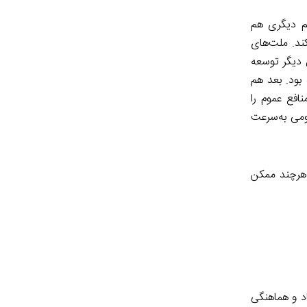
هم دیگری هم
ند. ملت‌های
 دیگر توسعه
بود. بعد هم
ی اجازه داد منافع عموم را
ومی به‌سرعت
 هرچند ممکن
اد و هماهنگی