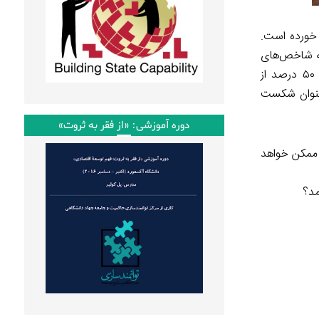
 خورده است.
به شاخص‌های
مختلف مردم‌سالاری مانند انتخابات آزاد را مورد سنجش قرار می‌دهند؛ برای مثال، در شاخص مردم‌سالاری نشریه اکونومیست، بیش از ۵۰ درصد از
 عربی تحت عنوان شکست
دوره آموزشی: «از فقر به ثروت»
ه ممکن خواهد
مد؟