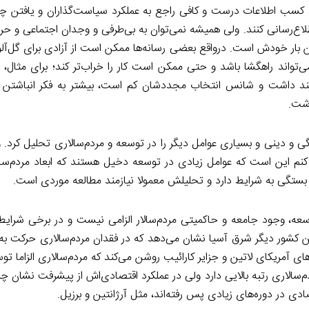
، کسب اطلاعات درست و کافی راجع به عملکرد سیاست‌گذاران و یافتن چن
لاع‌رسانی کنند. ولی همیشه نمی‌توان به بی‌طرفی و وجدان اجتماعی و حرفه
تن بار خودش است. درواقع بعضی رسانه‌ها ممکن است از آزادی برای گل‌آل
می‌تواند راهگشا باشد و حتی ممکن است کار را خراب‌تر کند؛ برای مثال، 
هند داشت و شانس انتخاب مجددشان کم است، بیشتر به فکر انباشتن 
اشت.
ی و دینی و بسیاری عوامل دیگر را در توسعه و مردم‌سالاری تحلیل کرد.
د کنم این است که عوامل زیادی در توسعه دخیل هستند که ابعاد مردم‌سا
 بستگی به شرایط دارد و تحلیلش معمولا نیازمند مطالعه موردی است.
وسعه، وجود جامعه و حاکمیتی مردم‌سالار الزامی نیست و در برخی شرا
ن کشور دیگر شرق آسیا نشان می‌دهد که در فقدان مردم‌سالاری حرکت ب
 آمریکای لاتین و جزایر کارائیب روشن می‌کند که مردم‌سالاری الزاما ت
ر مردم‌سالاری رتبه بالایی دارد ولی در عملکرد اقتصادی‌اش از پیشرفت نشان 
ی در دوره‌های زیادی پس رفته‌اند، مثل آرژانتین و برزیل.