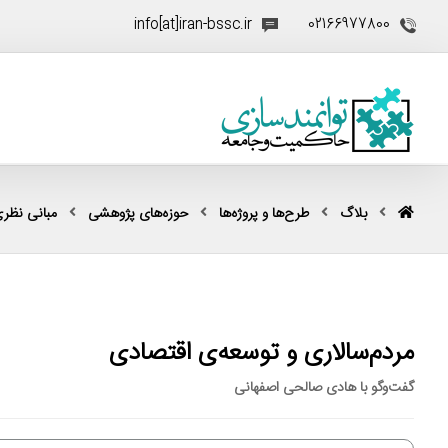
info[at]iran-bssc.ir
02166977800
بلاگ
طرح‌ها و پروژه‌ها
حوزه‌های پژوهشی
مبانی نظری
مردم‌سالاری و توسعه‌ی اقتصادی
گفت‌وگو با هادی صالحی اصفهانی