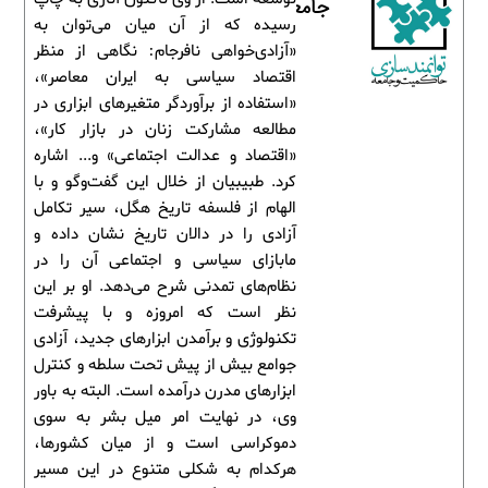
جامعه
رسیده که از آن میان می‌توان به
«آزادی‌خواهی نافرجام: نگاهی از منظر
اقتصاد سیاسی به ایران معاصر»،
«استفاده از برآوردگر متغیرهای ابزاری در
مطالعه مشارکت زنان در بازار کار»،
«اقتصاد و عدالت اجتماعی» و... اشاره
کرد. طبیبیان از خلال این گفت‌وگو و با
الهام از فلسفه تاریخ هگل، سیر تکامل
آزادی را در دالان تاریخ نشان داده و
مابازای سیاسی و اجتماعی آن را در
نظام‌های تمدنی شرح می‌دهد. او بر این
نظر است که امروزه و با پیشرفت
تکنولوژی و برآمدن ابزارهای جدید، آزادی
جوامع بیش از پیش تحت سلطه و کنترل
ابزارهای مدرن درآمده است. البته به باور
وی، در نهایت امر میل بشر به سوی
دموکراسی است و از میان کشورها،
هرکدام به شکلی متنوع در این مسیر