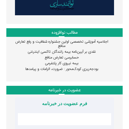
مطالب نوافزوده
اجلاسیه آموزشی تخصصی اولین جشنواره شفافیت و رفع تعارض
منافع
نقدی بر آیین‌نامه بیمه رانندگان تاکسی اینترنتی
حسابرسی تعارض منافع
بیمه نیروی کار پلتفرمی
بودجه‌ریزی کودک‌محور : ضرورت، الزامات و پیامدها
عضویت در خبرنامه
فرم عضویت در خبرنامه