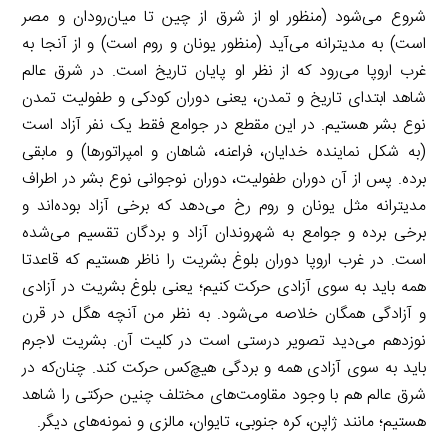
شروع می‌شود (منظور او از شرق از چین تا میان‌رودان و مصر
است) به مدیترانه می‌آید (منظور یونان و روم است) و از آنجا به
غرب اروپا می‌رود که از نظر او پایان تاریخ است. در شرق عالم
شاهد ابتدای تاریخ و تمدن، یعنی دوران کودکی و طفولیت تمدن
نوع بشر هستیم. در این مقطع در جوامع فقط یک نفر آزاد است
(به شکل نماینده خدایان، فراعنه، شاهان و امپراتورها) و مابقی
برده. پس از آن دوران طفولیت، دوران نوجوانی نوع بشر در اطراف
مدیترانه مثل یونان و روم رخ می‌دهد که برخی آزاد بوده‌اند و
برخی برده و جوامع به شهروندان آزاد و بردگان تقسیم می‌شده
است. در غرب اروپا دوران بلوغ بشریت را ناظر هستیم که قاعدتا
همه باید به سوی آزادی حرکت کنیم؛ یعنی بلوغ بشریت در آزادی
و آزادگی همگان خلاصه می‌شود. به نظر من آنچه هگل در قرن
نوزدهم می‌دید تصویر درستی است در کلیت آن. بشریت لاجرم
باید به سوی آزادی همه و بردگی هیچ‌کس حرکت کند. چنان‌که در
شرق عالم هم با وجود مقاومت‌های مختلف چنین حرکتی را شاهد
هستیم؛ مانند ژاپن، کره جنوبی، تایوان، مالزی و نمونه‌های دیگر.