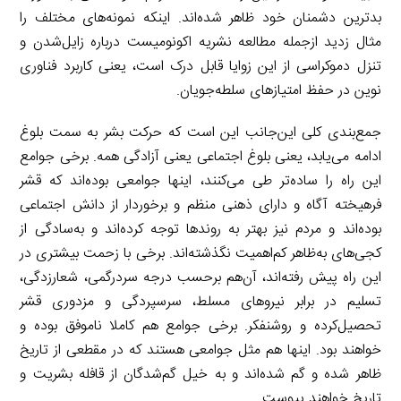
بدترین دشمنان خود ظاهر شده‌اند. اینکه نمونه‌های مختلف را
مثال زدید ازجمله مطالعه نشریه اکونومیست درباره زایل‌شدن و
تنزل دموکراسی از این زوایا قابل درک است، یعنی کاربرد فناوری
نوین در حفظ امتیازهای سلطه‌جویان.
جمع‌بندی کلی این‌جانب این است که حرکت بشر به سمت بلوغ
ادامه می‌یابد، یعنی بلوغ اجتماعی یعنی آزادگی همه. برخی جوامع
این راه را ساده‌تر طی می‌کنند، اینها جوامعی بوده‌اند که قشر
فرهیخته آگاه و دارای ذهنی منظم و برخوردار از دانش اجتماعی
بوده‌اند و مردم نیز بهتر به روندها توجه کرده‌اند و به‌سادگی از
کجی‌های به‌ظاهر کم‌اهمیت نگذشته‌اند. برخی با زحمت بیشتری در
این راه پیش رفته‌اند، آن‌هم برحسب درجه سردرگمی، شعارزدگی،
تسلیم در برابر نیروهای مسلط، سرسپردگی و مزدوری قشر
تحصیل‌کرده و روشنفکر. برخی جوامع هم کاملا ناموفق بوده و
خواهند بود. اینها هم مثل جوامعی هستند که در مقطعی از تاریخ
ظاهر شده و گم شده‌اند و به خیل گم‌شدگان از قافله بشریت و
تاریخ خواهند پیوست.