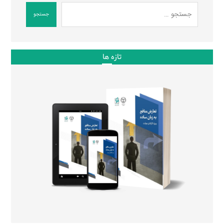
جستجو
تازه ها