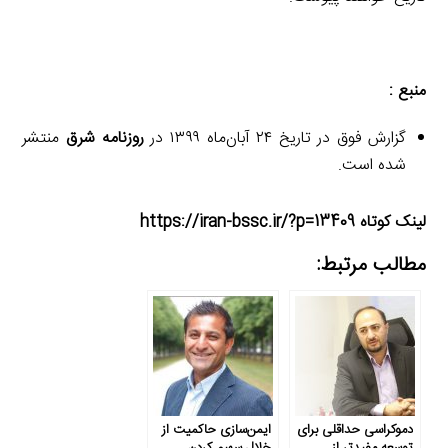
منبع :
گزارش فوق در تاریخ ۲۴ آبان‌ماه ۱۳۹۹ در
روزنامه شرق
منتشر
شده است.
لینک کوتاه https://iran-bssc.ir/?p=13409
مطالب مرتبط:
دموکراسی حداقلی برای
ایمن‌سازی حاکمیت از
توسعه مفیدتر از
خلال سهیم کردن