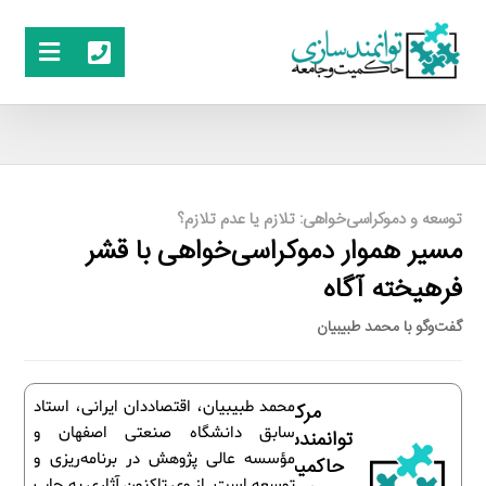
توسعه و دموکراسی‌خواهی: تلازم یا عدم تلازم؟
مسیر هموار دموکراسی‌خواهی با قشر
فرهیخته آگاه
گفت‌وگو با محمد طبیبیان
محمد طبیبیان، اقتصاددان ایرانی، استاد
مرکز
سابق دانشگاه صنعتی اصفهان و
توانمندسازی
مؤسسه عالی پژوهش در برنامه‌ریزی و
حاکمیت و
توسعه است. از وی تاکنون آثاری به چاپ