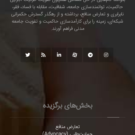
حاکمیت، توانمندسازی جامعه، شفافیت، مقابله با فساد، فقر،
نابرابری و تعارض منافع، برداشته و از رهگذر گسترش حکمرانی
شبکه‌ای، زمینه را برای کارآمدسازی حاکمیت و تقویت جامعه
مدنی فراهم آورند.
بخش‌های برگزیده
تعارض منافع
حمایت‌طلبی (Advocacy)