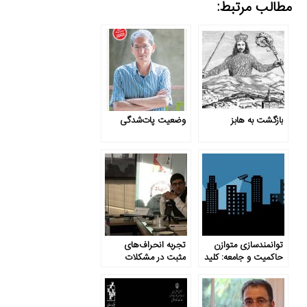
مطالب مرتبط:
بازگشت به هابز
وضعیت پات‌شدگی
توانمندسازی متوازن
تجربه انحراف‌های
حاکمیت و جامعه: کلید
مثبت در مشکلات
توسعه پایدار
بودجه‌ای وزارت نفت