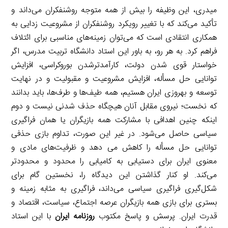
میدری، این وظیفه را بیش از همه متوجه روشنفکران می‌داند و
تأکید می‌کند که با تغییر رویکرد روشنفکران از مشروعیت زدایی به
همکاری انتقادی است که می‌توان زمینه‌های مناسبی برای ائتلاف
فراهم کرد. به هر رو، به باور این استاد دانشگاه تربیت مدرس، اگر
خواستار قوی شدن دولت، کارآمدترشدن بوروکراسی، افزایش
توانایی حل مسأله، افزایش مشروعیت و مقبولیت و در نهایت
توسعه و بهروزی ایران هستیم، همه طیف‌ها و طرف‌ها، باید بدانند
که نخست؛ نیروی مقابل آنان هیچگاه حذف شدنی نیست و دوم
اینکه چنین اهدافی با مشارکت همه بازیگران یا همان فراگیری
سیاسی حاصل می‌شود. در غیر این صورت، تداوم بازی حذفی
توانایی حل مسأله را کاهش می دهد و ظرفیت‌های مادی و
معنوی ایران برای دستیابی به کامیابی را محدود و محدودتر
می‌کند. او کنار گذاشتن این دیدگاه را، نخستین گام برای
شکل‌گیری فراگیری سیاسی می‌داند، فراگیری به مثابه زمینه و
بستری برای بازی همه بازیگران عرصه اجتماع، سیاست، اقتصاد و
قدرت ایران. پرسش و پاسخ مکتوب
روزنامه ایران
با این استاد