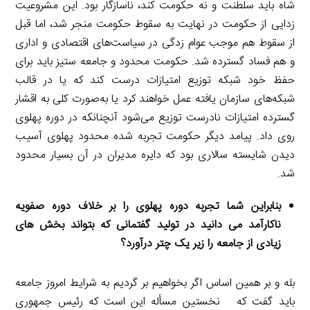
شاه باید سلطنت و نه حکومت کند، ناسازگار بود. این مشروعیت
زدایی از حکومت در نهایت به سقوط حکومت منجر شد، اما قبل
از سقوط هم موجب عوام زدگی در سیاست‌های اقتصادی و اداری
و هم فساد گسترده شد. حکومت محدود و جامعه ستیز باید برای
حفظ خود شبکه توزیع امتیازات درست کند که یا در قالب
شبکه‌های سازمان یافته عمل خواهند کرد یا به‌صورت کلی به اقشار
گسترده امتیازات نادرست توزیع می‌شود آنچنانکه در دوره پهلوی
روی داد. پیامد دیگر حکومت تجربه شده محدود پهلوی آسیب
دیدن شایسته سالاری بود که دایره مدیران در آن بسیار محدود
شد.
بنابراین شما تجربه دوره پهلوی را بر خلاف دوره صفویه
ناکارآمد می دانید در تولید گفتمانی که بتواند بخش های
زیادی از جامعه را زیر یک چتر درآورد؟
بله و بر همین اساس اگر بخواهیم بر گردیم به شرایط امروز جامعه
باید گفت که نخستین مسأله این است که رئیس جمهوری