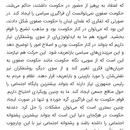
که اعتقاد به پرهیز از حضور در حکومت داشتند، حاکم می‌شد،
حکومت صفوی نمی‌توانست آن فراگیری سیاسی را ایجاد کند. در
صورتی که تفکری که علمای لبنان با حکومت صفوی شکل دادند،
این بود که می‌توان در کنار حکومت بود و مذهب تشیع را قوام
بخشید. امروزه هم ما به ایدئولوژی‌ای از سوی روشنفکران نیاز
داریم که بتواند در کنار حکومت بودن و اصلاح امور را توضیح دهد
و این مرزبندی‌های سیاسی بازتعریف شود. این حرکت هم نیازمند
این است که از سویی، نگاه حکومت مانند حکومت صفوی به
جریان‌های فکری تغییر کند و از سوی دیگر، روشنفکران نیز
نقش‌شان را مورد بازبینی و بازتعریف قرار دهند. نظام و مردم به
رئیس جمهوری نیاز دارند که بتواند بیشترین پایگاه اجتماعی را
حول منافع جمعی ایجاد کند. ما به چنین رویکردی احتیاج داریم.
قوام حکومت به این فراگیری گره خورده و تنها در صورت ایجاد
چنین بستری است که می‌توان مشکلات را حل کرد. دغدغه
حکومت در هرکجای دنیا این است که بتواند بیشترین پشتوانه
اجتماعی را داشته باشد و پشتوانه اجتماعی نیز با این چارچوب