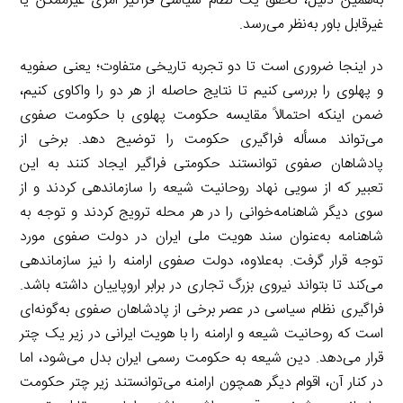
به‌همین دلیل، تحقق یک نظام سیاسی فراگیر امری غیرممکن یا
غیرقابل باور به‌نظر می‌رسد.
در اینجا ضروری است تا دو تجربه تاریخی متفاوت؛ یعنی صفویه
و پهلوی را بررسی کنیم تا نتایج حاصله از هر دو را واکاوی کنیم،
ضمن اینکه احتمالاً مقایسه حکومت پهلوی با حکومت صفوی
می‌تواند مسأله فراگیری حکومت را توضیح دهد. برخی از
پادشاهان صفوی توانستند حکومتی فراگیر ایجاد کنند به این
تعبیر که از سویی نهاد روحانیت شیعه را سازماندهی کردند و از
سوی دیگر شاهنامه‌خوانی را در هر محله ترویج کردند و توجه به
شاهنامه به‌عنوان سند هویت ملی ایران در دولت صفوی مورد
توجه قرار گرفت. به‌علاوه، دولت صفوی ارامنه را نیز سازماندهی
می‌کند تا بتواند نیروی بزرگ تجاری در برابر اروپاییان داشته باشد.
فراگیری نظام سیاسی در عصر برخی از پادشاهان صفوی به‌گونه‌ای
است که روحانیت شیعه و ارامنه را با هویت ایرانی در زیر یک چتر
قرار می‌دهد. دین شیعه به حکومت رسمی ایران بدل می‌شود، اما
در کنار آن، اقوام دیگر همچون ارامنه می‌توانستند زیر چتر حکومت