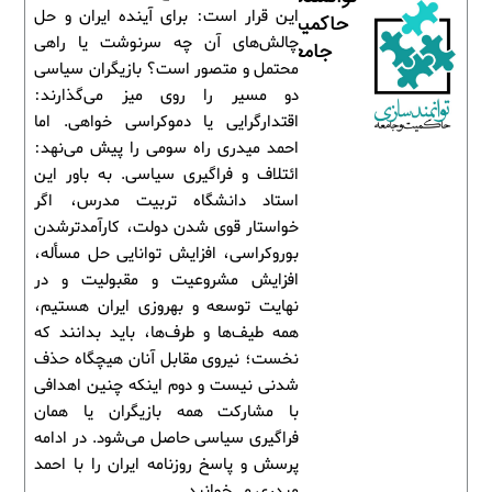
این قرار است: برای آینده ایران و حل
حاکمیت و
چالش‌های آن چه سرنوشت یا راهی
جامعه
محتمل و متصور است؟ بازیگران سیاسی
دو مسیر را روی میز می‌گذارند:
اقتدارگرایی یا دموکراسی خواهی. اما
احمد میدری راه سومی را پیش می‌نهد:
ائتلاف و فراگیری سیاسی. به باور این
استاد دانشگاه تربیت مدرس، اگر
خواستار قوی شدن دولت، کارآمدترشدن
بوروکراسی، افزایش توانایی حل مسأله،
افزایش مشروعیت و مقبولیت و در
نهایت توسعه و بهروزی ایران هستیم،
همه طیف‌ها و طرف‌ها، باید بدانند که
نخست؛ نیروی مقابل آنان هیچگاه حذف
شدنی نیست و دوم اینکه چنین اهدافی
با مشارکت همه بازیگران یا همان
فراگیری سیاسی حاصل می‌شود. در ادامه
پرسش و پاسخ روزنامه ایران را با احمد
میدری می‌خوانید.