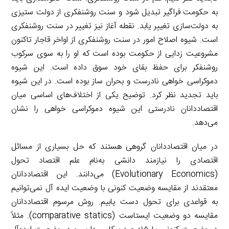
به حکومت فراگیر تبدیل شود و سنت روشنفکری از دولت ستیزی
به دولت‌سازی تغییر یابد. نقطه آغاز نیز تغییر در سنت روشنفکری
است. شیوه اصلاح امور در سنت روشنفکری از اواخر قاجار تاکنون
مشروعیت زدایی از حکومت بوده است که او را به سوی سرکوب
روشنفکر برای حفظ بقای خود سوق داده است. این شیوه
دموکراسی خواهی نادرست و بحران ساز بوده است. در این شیوه
باید تجدید نظر کرد. توضیح یکی از اختلاف‌های اساسی میان
اقتصاددانان نادرستی این شیوه دموکراسی خواهی را نشان
می‌دهد.
در میان اقتصاددانان گروهی هستند که حل بسیاری از مسائل
اقتصادی را نیازمند دانشی به‌نام علم اقتصاد تحول
(Evolutionary Economics) می‌دانند. این اقتصاددانان
معتقدند از مقایسه وضعیت کنونی با وضعیت ایده آل نمی‌توانیم
به قواعدی برای تحول دست یابیم. روش مرسوم اقتصاددانان
مقایسه دو وضعیت ایستاست (comparative statics). مثلاً