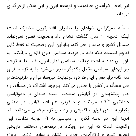
نیز راه‌حل کارآمدی حاکمیت و توسعه ایران را این شکل از فراگیری
می‌داند.
مسأله دموکراسی خواهان یا حامیان اقتدارگرایی مشترک است؛
اینکه تجربه ۴۰ سال گذشته نشان داد وضعیت فعلی نمی‌تواند
مسائل کشور و مردم را حل کند، بنابراین این وضعیت نه فقط قابل
تداوم نیست، بلکه باید در عرصه سیاسی طرح تازه‌ای درافکند. به
باور این عده، ساخت و بافت سیاسی فعلی ایران، اغلب یا به تزاحم
جریان‌های سیاسی مقابل یکدیگر منجر می‌شود یا به تزاحم قوای
سه گانه برابر هم و این هر دو، درنهایت نیروها، توان و ظرفیت‌های
حل مسأله در کشور را خنثی می‌کند. با‌وجود اشتراک در مسأله، راه
حل پیشنهادی دو گرایش متفاوت است: عده‌ای بر دموکراسی
حداکثری تأکید می‌کنند و دیگرانی هم اقتدارگرایی، در معنای
یکپارچه شدن قوای حاکمیتی را راه حل تزاحم فعلی می‌دانند. اما
آنچه این دو نحله فکری و سیاسی به آن توجه ندارند، این
واقعیت است که این دو رویکرد در برهه‌های مختلف تاریخی
تجربه شده و ناکارآمدی خود را نشان داده‌اند. ناکامی پروژه