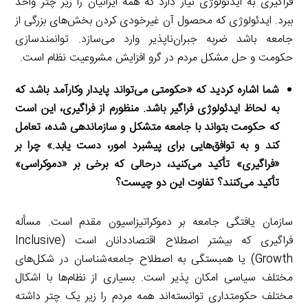
فراگیری به ایدئولوژی نیاز دارد که همه ایرانیان را زیر چتر واحد
ببرد. ایدئولوژی که محصول آن غیرخودی کردن بخش‌های بزرگی از
جامعه باشد ضربه جبران‌ناپذیر وارد می‌سازد. توانمندسازی
حکومت و حل مشکل مردم در گرو افزایش مشروعیت نظام است.
شما اشاره کردید که «حکومتی می‌تواند پایدار وکارآمد باشد که
به لحاظ ایدئولوژی فراگیر باشد. منظورم از فراگیری، این است
که حکومت بتواند با جامعه متشکل و سازماندهی شده، تعامل
کند و به توافق‌هایی برای پیشبرد امور، دست یابد.» چرا بر
«فراگیری» تأکید می‌کنید، درحالی که برخی بر «دموکراسی»
تأکید می‌کنند؟ تفاوت این دو چیست؟
سازمان یافتگی جامعه بر دموکراتیزاسیون مقدم است. مسأله
فراگیری که بیشتر اصطلاح اقتصاددانان است (Inclusive
Growth) یا همبستگی به اصطلاح جامعه‌شناسان در شکل‌های
مختلف سیاسی امکان پذیر است. بسیاری از نظام‌ها با اشکال
مختلف حکومتداری توانسته‌اند همه مردم را زیر یک چتر داشته