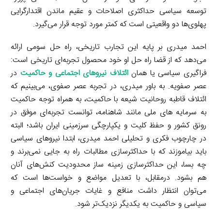
توسعه سیاسی حداکثری اصلاحات و عقیم ماندن اقتدارگرایی
پهلوی‌ها دو واقعیتی است که کمتر مورد توجه قرار می‌گیرد.
احمد میدری بر پایه این تجارب تاریخی، راه حل سومی ارائه
می‌دهد که از قضا راه حل او خود محصول تجربه‌ای تاریخی است:
فراگیری سیاسی یا همان
ائتلاف نیروهای اجتماعی و حاکمیت
در
عصر صفویه. به باور میدری، در تجربه عصر صفوی، می‌بینیم که
ائتلاف قاطبه روحانیت شیعه با حاکمیت، به همراه توجه حاکمیت
به سرمایه های ملی مانند شاهنامه، توانست تجربه‌ای موفق در
رونق کشور و حفظ کلیت و یکپارچگی سرزمینی ایران باشد؛ البته
در چارچوب فکری و تحلیلی احمد میدری، ابتدا نیروهای سیاسی
باید بیاموزند که با حداکثرسازی مطالبات راه به‌ جایی نمی‌برند و
چه بسا، این حداکثرسازی زمینه ساز محدودیت کنش‌های آنان
هم بشود. درمقابل، با تعدیل مواضع و خواست‌ها است که
می‌توان انتظار داشت منافع و غایات جریان‌های اجتماعی و
سیاسی و حاکمیت به یکدیگر نزدیک‌تر شود.