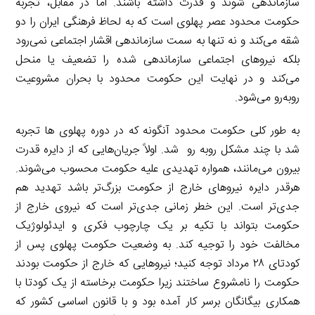
سازماندهی شوند و قدرت داشته باشند. اما در مقابل، تجربه
حکومت محدود عصر پهلوی است که به لحاظ فرهنگی ایران را دو
شقه می‌کند و نه تنها به سمت سازماندهی اقشار اجتماعی نمی‌رود
بلکه نیروهای اجتماعی سازماندهی شده را تضعیف یا منحل
می‌کند و در نهایت این حکومت محدود با بحران مشروعیت
روبه‌رو می‌شود.
به طور کلی حکومت محدود آنگونه که در دوره پهلوی ها تجربه
شد با چند مشکل روبه رو شد. اولاً جریان‌هایی که از دایره قدرت
بیرون می‌مانند، همواره تهدیدی علیه حکومت محسوب می‌شوند.
هرقدر دایره نیروهای خارج از حکومت بزرگ‌تر باشد تهدید هم
جدی‌تر است. این خطر زمانی جدی‌تر است که نیروی خارج از
حکومت بتواند با تکیه بر یک چارچوب فکری و ایدئولوژیک
مخالفت خود را توجیه کند. به وضعیت حکومت پهلوی پس از
کودتای ۲۸ مرداد توجه کنید؛ نیروهایی که خارج از حکومت بودند
حکومت را نامشروع ساختند زیرا حکومت برخاسته از یک کودتا با
همکاری بیگانگان برسر کار آمده بود و با قانون اساسی کشور که