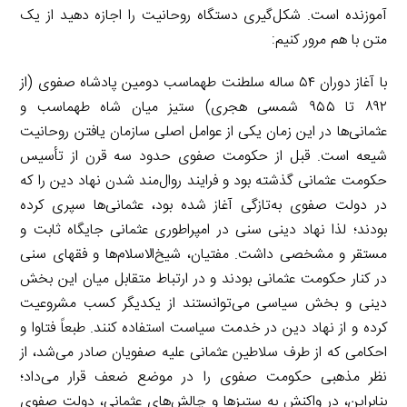
آموزنده است. شکل‌گیری دستگاه روحانیت را اجازه دهید از یک
متن با هم مرور کنیم:
با آغاز دوران ۵۴ ساله سلطنت طهماسب دومین پادشاه صفوی (از
۸۹۲ تا ۹۵۵ شمسی هجری) ستیز میان شاه طهماسب و
عثمانی‌ها در این زمان یکی از عوامل اصلی سازمان یافتن روحانیت
شیعه است. قبل از حکومت صفوی حدود سه قرن از تأسیس
حکومت عثمانی گذشته بود و فرایند روال‌مند شدن نهاد دین را که
در دولت صفوی به‌تازگی آغاز شده بود، عثمانی‌ها سپری کرده
بودند؛ لذا نهاد دینی سنی در امپراطوری عثمانی جایگاه ثابت و
مستقر و مشخصی داشت. مفتیان، شیخ‌الاسلام‌ها و فقهای سنی
در کنار حکومت عثمانی بودند و در ارتباط متقابل میان این بخش
دینی و بخش سیاسی می‌توانستند از یکدیگر کسب مشروعیت
کرده و از نهاد دین در خدمت سیاست استفاده کنند. طبعاً فتاوا و
احکامی که از طرف سلاطین عثمانی علیه صفویان صادر می‌شد، از
نظر مذهبی حکومت صفوی را در موضع ضعف قرار می‌داد؛
بنابراین، در واکنش به ستیزها و چالش‌های عثمانی، دولت صفوی