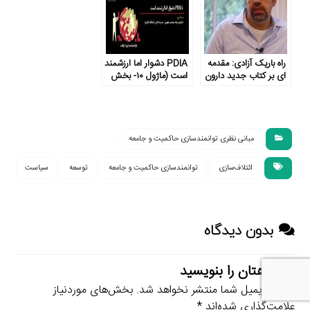
راه باریک آزادی: مقدمه
PDIA دشوار اما ارزشمند
ای بر کتاب جدید دارون
است (ماژول ۱۰- بخش
عجم اوغلو
۳)
مبانی نظری توانمندسازی حاکمیت و جامعه
ائتلاف‌سازی
توانمندسازی حاکمیت و جامعه
توسعه
سیاست
بدون دیدگاه
دیدگاهتان را بنویسید
نشانی ایمیل شما منتشر نخواهد شد.
بخش‌های موردنیاز
علامت‌گذاری شده‌اند
*