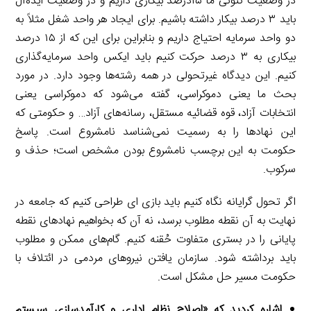
در وضعیت کنونی ما ۱۵درصد بیکاری داریم و در وضعیت ایده‌آل
باید ۳ درصد بیکار داشته باشیم. برای ایجاد هر واحد شغل مثلاً به
دو واحد سرمایه احتیاج داریم و بنابراین برای این که از ۱۵ درصد
بیکاری به ۳ درصد حرکت کنیم باید ایکس واحد سرمایه‌گذاری
کنیم. این دیدگاه غیرتحولی در همه رشته‌ها وجود دارد. در مورد
بحث ما یعنی دموکراسی، گفته می‌شود که دموکراسی یعنی
انتخابات آزاد، قوه قضائیه مستقل، رسانه‌های آزاد… و حکومتی که
این نهادها را به رسمیت نمی‌شناسد نامشروع است. پاسخ
حکومت به این برچسب نامشروع بودن مشخص است؛ حذف و
سرکوب.
اگر تحول گرایانه نگاه کنیم باید بازی ای طراحی کنیم که جامعه در
نهایت به آن نقطه مطلوب برسد، نه آن که بخواهیم نهادهای نقطه
پایانی را در بستری متفاوت حُقنه کنیم. گام‌های ممکن و مطلوب
باید برداشته شود. سازمان یافتن نیروهای مردمی در ائتلاف با
حکومت مسیر حل مشکل است.
اشاره کردید که «اصلاح نظام اداری و کارآمدسازی سیستم