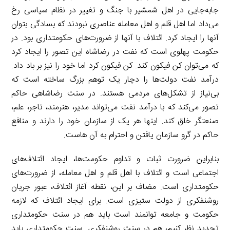
جابه‌جایی در اهل شمشیر با جنگ و تغییر در نظام سیاسی رخ
می‌داد اما اهل قلم و اهل معامله عناصری نبودند که بسادگی بتوان
آنها را ایجاد کرد. ائتلاف با آنها از ضرورت‌های حکومتداری بود. در
حکومت پهلوی است که نفت در رضاشاه این تصور را ایجاد کرد
که می‌توان کن فیکون کند. کن فیکون کرد اما خود را نیز بر باد داد.
درآمد نفت دولت‌ها را دچار یک توهم بزرگ ساخته است که
بی‌نیاز از تشکل‌های مردمی هستند. در سنت رضاشاهی حاکم
تصور می‌کند که با درآمد نفت می‌تواند مدیر، هنرمند، تاجر، علم،
صنعتگر خلق کند. اینها هر یک از سازمان خود را دارند و منافع
حاکم در گرو سازمان یافتن و احترام به آن هاست.
بنابراین ضرورت ثبات و تداوم حکومت‌ها، ایجاد ائتلاف‌های
اجتماعی است و ائتلاف با اهل قلم و اهل معامله، از ضرورت‌های
حکومتداری است. مضاف بر این، نقطه آغاز ائتلاف، عبور جریان
روشنفکری از دولت ستیزی است. برای ایجاد ائتلاف که لازمه
حکومت و جامعه توانمند است باید هم در سنت حکومتداری
تجدید نظر کنیم، هم در سنت روشنفکری. سنت حکومتداری باید