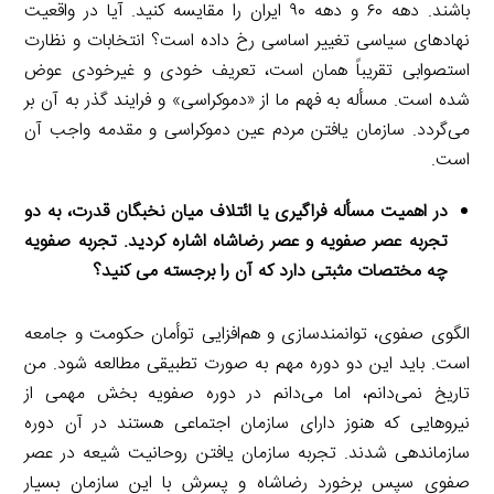
باشند. دهه ۶۰ و دهه ۹۰ ایران را مقایسه کنید. آیا در واقعیت
نهادهای سیاسی تغییر اساسی رخ داده است؟ انتخابات و نظارت
استصوابی تقریباً همان است، تعریف خودی و غیرخودی عوض
شده است. مسأله به فهم ما از «دموکراسی» و فرایند گذر به آن بر
می‌گردد. سازمان یافتن مردم عین دموکراسی و مقدمه واجب آن
است.
در اهمیت مسأله فراگیری یا ائتلاف میان نخبگان قدرت، به دو
تجربه عصر صفویه و عصر رضاشاه اشاره کردید. تجربه صفویه
چه مختصات مثبتی دارد که آن را
برجسته می کنید؟
الگوی صفوی، توانمندسازی و هم‌افزایی توأمان حکومت و جامعه
است. باید این دو دوره مهم به ‌صورت تطبیقی مطالعه شود. من
تاریخ نمی‌دانم، اما می‌دانم در دوره صفویه بخش مهمی از
نیروهایی که هنوز دارای سازمان اجتماعی هستند در آن دوره
سازماندهی شدند. تجربه سازمان یافتن روحانیت شیعه در عصر
صفوی سپس برخورد رضاشاه و پسرش با این سازمان بسیار