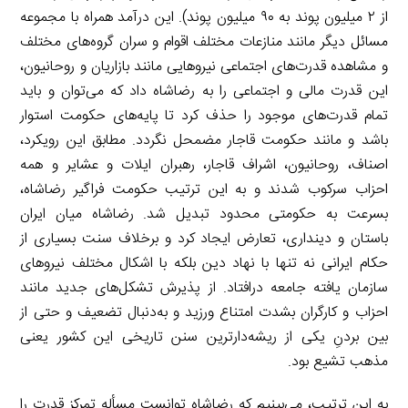
از ۲ میلیون پوند به ۹۰ میلیون پوند). این درآمد همراه با مجموعه
مسائل دیگر مانند منازعات مختلف اقوام و سران گروه‌های مختلف
و مشاهده قدرت‌های اجتماعی نیروهایی مانند بازاریان و روحانیون،
این قدرت مالی و اجتماعی را به رضاشاه داد که می‌توان و باید
تمام قدرت‌های موجود را حذف کرد تا پایه‌های حکومت استوار
باشد و مانند حکومت قاجار مضمحل نگردد. مطابق این رویکرد،
اصناف، روحانیون، اشراف قاجار، رهبران ایلات و عشایر و همه
احزاب سرکوب شدند و به این ترتیب حکومت فراگیر رضاشاه،
بسرعت به حکومتی محدود تبدیل شد. رضاشاه میان ایران
باستان و دینداری، تعارض ایجاد کرد و برخلاف سنت بسیاری از
حکام ایرانی نه تنها با نهاد دین بلکه با اشکال مختلف نیروهای
سازمان یافته جامعه درافتاد. از پذیرش تشکل‌های جدید مانند
احزاب و کارگران بشدت امتناع ورزید و به‌دنبال تضعیف و حتی از
بین بردنِ یکی از ریشه‌دارترین سنن تاریخی این کشور یعنی
مذهب تشیع بود.
به این ترتیب، می‌بینیم که رضاشاه توانست مسأله تمرکز قدرت را