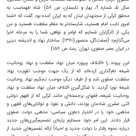
سال ۵، شماره ۹، بهار و تابستان، ص ۵۸). شاه طهماسب به
محقق کرکی از مجتهدان لبنان که به ایران آمده بود گفت که «شما
امروز نایب امام هستید، شایسته‌تر به مقام سلطنت هستید و من
یکی از کارگزاران شمایم که اوامر و نواهی شما را به مرحله اجرا
می‌گذارم» (صفت‌گل، منصور.(۱۳۸۱). ساختار نهاد و اندیشه دینی
در ایران عصر صفوی، تهران: رسا، ص ۱۵۶).
این پیوند را «ائتلاف پیروز» میان نهاد سلطنت و نهاد روحانیت
شیعه نام‌گذاری کرده‌اند که از یک جهت موجب تقویت نهاد
سلطنت صفوی شد و از طرف دیگر، موجب تحکیم نهاد روحانیت
شیعه نوپا گردید. با شکل‌گیری ائتلاف میان نهاد سلطنت و نهاد
روحانیت شیعه، فقهای برجسته‌ای مانند کرکی که از ظهور دولتی
اثنی عشری شادمان بودند، دانش و نفوذ و توانایی‌های فقهی و
مذهبی خود را در اختیار دعاوی سیاسی- مذهبی دولت صفوی
قرار دادند. این امر خود مستلزم پاره‌ای تصمیم‌گیری‌های جدید
درباره نحوه رفتار با دولت جدید و احیاناً ارائه تفسیرهای جدید از