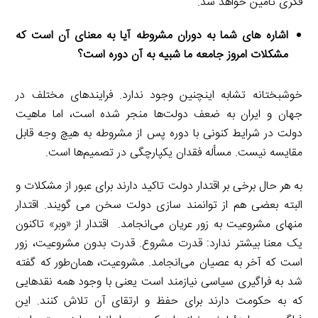
فکری تأمین خواهد شد.
اشاره های شما به دوران مشروطه آیا به معنای آن است که
مشکلات امروز جامعه ما شبیه به آن دوره است؟
خوشبختانه تشابه اینچنین وجود ندارد. فرایندهای مختلف در
جهان و ایران به ضعف دولت‌ها منجر شده است، اما ماهیت
دولت در شرایط کنونی با دوره پس از مشروطه به هیچ وجه قابل
مقایسه نیست. مسأله فقدان یکپارچگی در تصمیم‌ها است.
به هر حال برخی بر اقتدار دولت تاکید دارند برای عبور از مشکلات و
البته بعضی هم از توانمند سازی دولت سخن می گویند. اقتدار
منهای مشروعیت به زور عریان می‌انجامد. اقتدار از «وبر» تاکنون
یک معنا بیشتر ندارد: قدرت مشروع. قدرت بدون مشروعیت، زور
است که آخر به عصیان می‌انجامد. مشروعیت، همان‌طور که گفته
شد به فراگیری سیاسی نیازمند است یعنی با وجود همه نقدهایی
که به حکومت دارند برای حفظ و ارتقای آن تلاش کنند. این