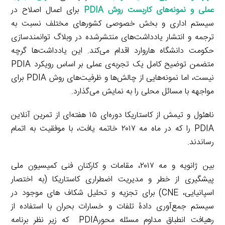
عملی و نمونه‌های کاربست روش PDIA
برای اعمال اصلاح در
سیستم اداری و بخش خصوصی کشورهای مختلف نسبت به
ترجمه و انتشار یادداشت‌های منتشرشده در وبلاگ توانمندسازی
حکومت دانشگاه هاروارد اقدام می‌کند. این یادداشت‌ها گرچه
متضمن توضیح کامل یک تجربه‌ی عملی بر اساس رویکرد PDIA
نیست، اما نمونه‌هایی از چالش‌ها و ظرفیت‌های روش PDIA برای
مواجهه با مسائل محلی را به نمایش می‌گذارد.
ناهئول و تیمش از کاستاریکا دوره‌‌ای ۱۵ هفته‌ای از تمرین آنلاین
PDIA را که در ماه مه ۲۰۱۷ خاتمه یافت، با موفقیت به اتمام
رساندند.
بین ژانویه و مه ۲۰۱۷، مقامات و کارکنان فنی کمیسیون ملی
پیشگیری از خطر و مدیریت اضطراری کاستاریکا (به اختصار
اسپانیایی، CNE) برای تجزیه و تحلیل شکاف های موجود در
سیستم جمع‌آوری دادۀ تلفات و خسارات بحران با استفاده از
رهیافت انطباق مداوم مسئله محورPDIA که زیر نظر برنامه