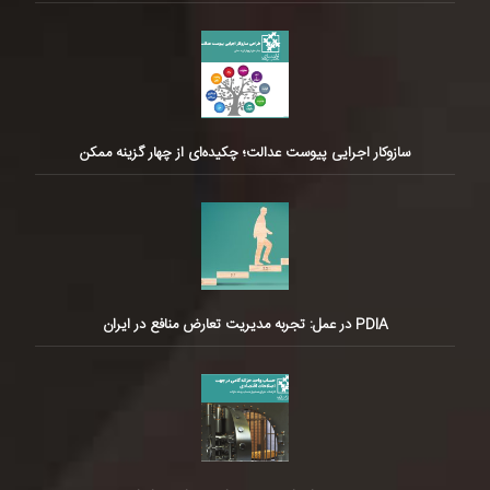
سازوکار اجرایی پیوست عدالت؛ چکیده‌ای از چهار گزینه ممکن
PDIA در عمل: تجربه مدیریت تعارض منافع در ایران