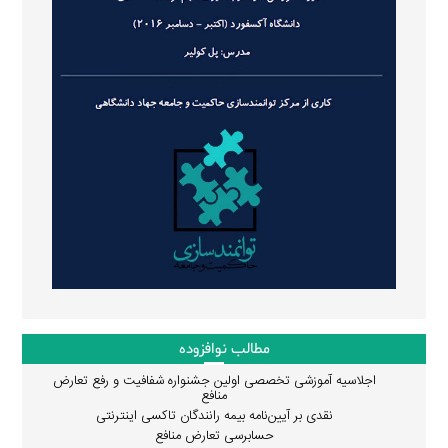
مطالب نوافزوده
اجلاسیه آموزشی تخصصی اولین جشنواره شفافیت و رفع تعارض
منافع
نقدی بر آیین‌نامه بیمه رانندگان تاکسی اینترنتی
حسابرسی تعارض منافع