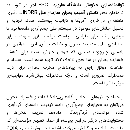
توانمندسازی حکومتی دانشگاه هاروارد
BSC اجرا می‌شود، به
کارمندان دفتر
کاهش آسیب بحران سازمان ملل UNDRR
، دفتری
منطقه‌ای در قاره‌ی آمریکا و کارائیب پیوستند. هدف تجزیه و
تحلیل چالش‌ها‌ی موجود در سیستم ملی جمع‌آوری داده‌ها بود تا
مبنایی باشد برای طراحی سیاست توانمند‌سازی جهت اجرای
استراتژی ملی مدیریت بحران و نظارت بر آن. این استراتژی در
راستای چارچوب سندای که طرحی جهانی است برای کاهش
خسارت بحران در سال‌های ۲۰۱۵-۲۰۳۰، تهیه شده است. استناد بر
اطلاعات موثق راجع به پیامدهای مخرب بحران، برای درک
مخاطرات ضروری است و درک مخاطرات پیش‌شرط مواجهه‌ی
مؤثر با آنها است.
از جمله چالش‌های ایجاد پایگاه‌های_دادۀ تلفات و خسارات بحران
می‌توان به معیار‌های جمع‌آوری‌ داده، کیفیت داده‌های گرد‌آوری
شده، توانمندی گردآورندگان داده‌ها، تعریف نقش‌ها و
مسئولیت‌های درگیر در این پروسه، از جمله تعیین مؤسسه‌ای که
اطلاعات را ادغام و گزارش می‌کند، اشاره کرد. روش‌شناسی PDIA