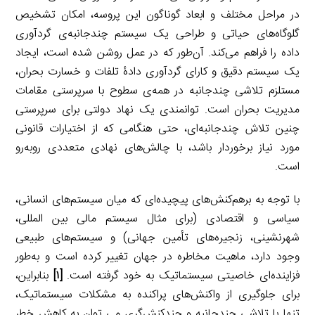
در مراحل مختلف و ابعاد گوناگون این پروسه، امکان تشخیص
گلوگاه‌های حیاتی و طراحی یک سیستم چند‌جانبه‌ی گردآوری
داده را فراهم می‌کند. آن‌طور که در عمل روشن شده است، ایجاد
یک سیستم دقیق و کارای گردآوری دادۀ تلفات و خسارت بحران،
مستلزم تلاشی چندجانبه در همه‌ی سطوح با سرپرستی مقامات
مدیریت بحران است. توانمندی یک نهاد دولتی برای سرپرستی
چنین تلاش چندجانبه‌ای، حتی هنگامی‌ که از اختیارات قانونی
مورد نیاز برخوردار باشد، با چالش‌های نهادی متعددی رو‌به‌رو
است.
با توجه به برهم‌کنش‌های پیچیده‌ای که میان سیستم‌های انسانی،
سیاسی و اقتصادی (برای مثال سیستم مالی بین المللی،
شهرنشینی، زنجیره‌های تأمین جهانی) و سیستم‌های طبیعی
وجود دارد، ماهیت مخاطره در جهان تغییر کرده است و به‌طور
فزاینده‌ای خاصیتی سیستماتیک به خود گرفته است.
[۱]
بنابراین،
برای جلوگیری از واکنش‌های پراکنده به مشکلات سیستماتیک،
تنها با تلاشی چند‌جانبه و چندکنش‌گری می توان به کاهش خطر