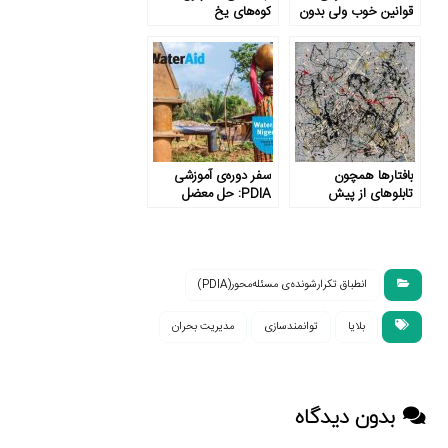
قوانین خوب ولی بدون
کوه‌های یخ
کارکرد
بافتارها همچون
سفر دوره‌ی آموزشی
تابلوهای از پیش
PDIA: حل معضل
نقاشی شده
بارگیری شتاب‌زده در
نهاد‌های عمومی نیجریه
انطباق تکرارشونده‌ی مسئله‌محور(PDIA)
بلایا
توانمندسازی
مدیریت بحران
بدون دیدگاه